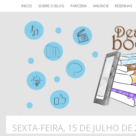
INICIO
SOBRE O BLOG
PARCERIA
ANUNCIE
RESENHAS
SEXTA-FEIRA, 15 DE JULHO DE