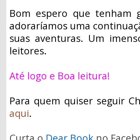
Bom espero que tenham gos
adoraríamos uma continuaçã
suas aventuras. Um imens
leitores.
Até logo e Boa leitura!
Para quem quiser seguir Ch
aqui
.
Curta o
Dear Book
no Faceb