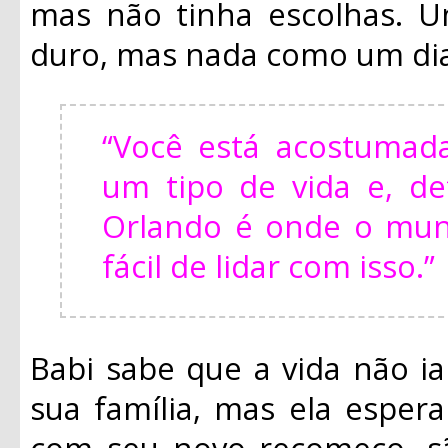
mas não tinha escolhas. 
duro, mas nada como um dia
“Você está acostumad
um tipo de vida e, de
Orlando é onde o mun
fácil de lidar com isso.”
Babi sabe que a vida não ia
sua família, mas ela esper
com seu novo recomeço, sã