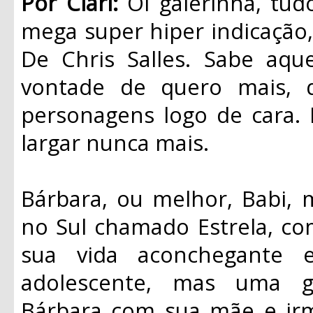
Por Clari:
Oi galerinha, t
mega super hiper indicação, 
De Chris Salles. Sabe aqu
vontade de quero mais, 
personagens logo de cara. 
largar nunca mais.
Bárbara, ou melhor, Babi,
no Sul chamado Estrela, com
sua vida aconchegante 
adolescente, mas uma g
Bárbara com sua mãe e ir