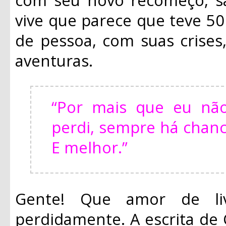
vive que parece que teve 5
de pessoa, com suas crises
aventuras.
“Por mais que eu nã
perdi, sempre há chanc
E melhor.”
Gente! Que amor de li
perdidamente. A escrita de C