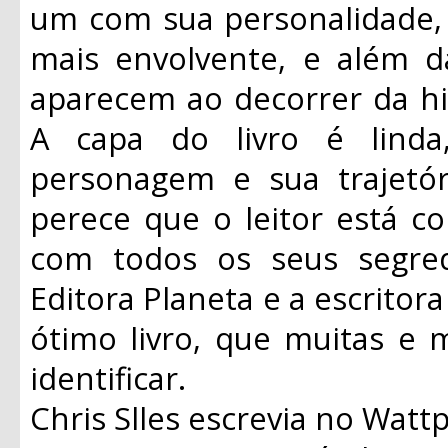
um com sua personalidade, o
mais envolvente, e além d
aparecem ao decorrer da his
A capa do livro é lind
personagem e sua trajetór
perece que o leitor está c
com todos os seus segred
Editora Planeta e a escritora
ótimo livro, que muitas e 
identificar.
Chris Slles escrevia no Watt