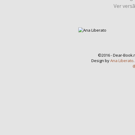
Ver vers
©2016 - Dear-Book.n
Design by
Ana Liberato
@