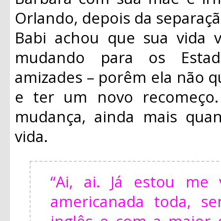
Orlando, depois da separaçã
Babi achou que sua vida v
mudando para os Estad
amizades – porêm ela não qu
e ter um novo recomeço.
mudança, ainda mais quan
vida.
“Ai, ai. Já estou m
americanada toda, s
inglês e com a maior