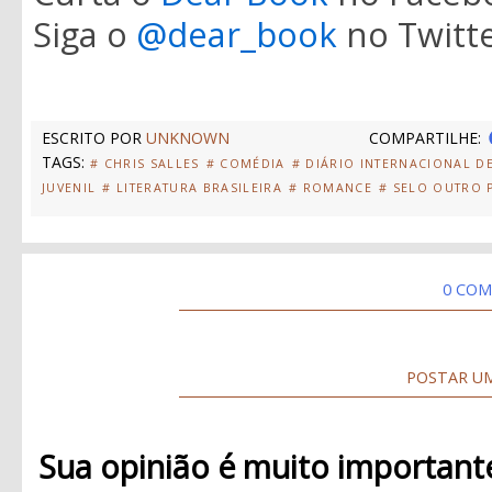
Siga o
@dear_book
no Twitt
ESCRITO POR
UNKNOWN
COMPARTILHE:
TAGS:
# CHRIS SALLES
# COMÉDIA
# DIÁRIO INTERNACIONAL DE
JUVENIL
# LITERATURA BRASILEIRA
# ROMANCE
# SELO OUTRO 
0 COM
POSTAR U
Sua opinião é muito important