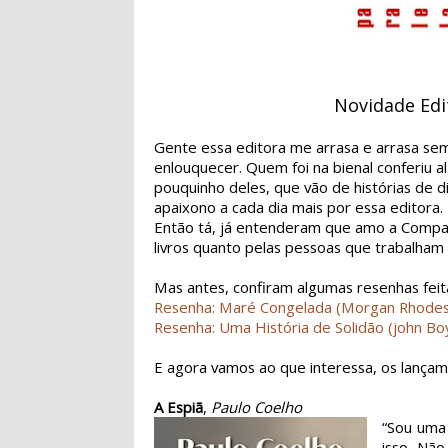
Novidade Edi
Gente essa editora me arrasa e arrasa se
enlouquecer. Quem foi na bienal conferiu a
pouquinho deles, que vão de histórias de d
apaixono a cada dia mais por essa editora.
Então tá, já entenderam que amo a Compan
livros quanto pelas pessoas que trabalham 
Mas antes, confiram algumas resenhas fei
Resenha: Maré Congelada (Morgan Rhodes
Resenha: Uma História de Solidão (john Bo
E agora vamos ao que interessa, os lançam
A Espiã
,
Paulo Coelho
“Sou uma 
isso. Não