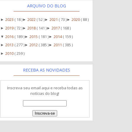
ARQUIVO DO BLOG
2023
( 18 )
2022
( 52 )
2021
( 73 )
2020
( 88 )
►
►
►
►
2019
( 72 )
2018
( 141 )
2017
( 168 )
►
►
►
2016
( 189 )
2015
( 181 )
2014
( 159 )
▼
►
►
2013
( 277 )
2012
( 385 )
2011
( 385 )
►
►
►
2010
( 259 )
►
RECEBA AS NOVIDADES
Inscreva seu email aqui e receba todas as
notícias do blog!