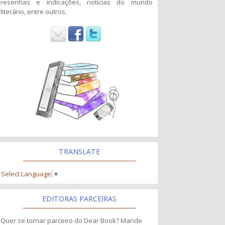
resenhas e indicações, noticias do mundo
literário, entre outros.
TRANSLATE
Select Language
▼
EDITORAS PARCEIRAS
Quer se tornar parceiro do Dear Book? Mande