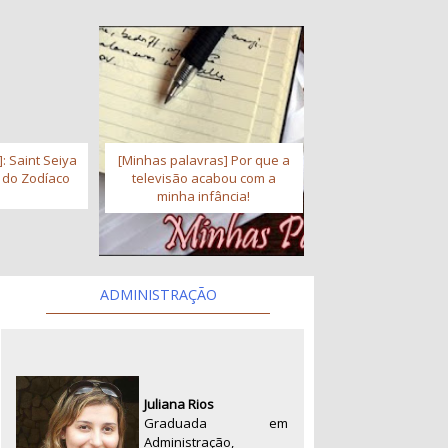
: Saint Seiya
[Minhas palavras] Por que a
s do Zodíaco
televisão acabou com a
minha infância!
ADMINISTRAÇÃO
Juliana Rios
Graduada em
Administração,