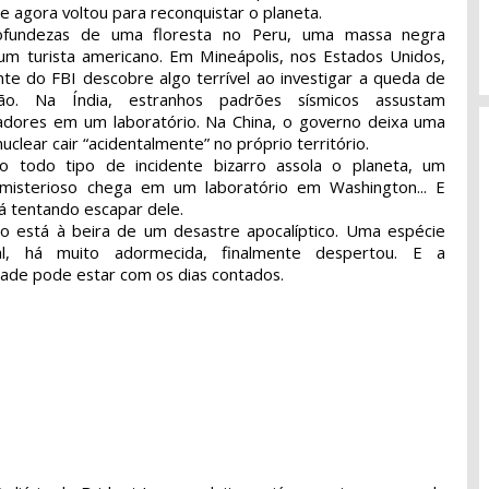
e agora voltou para reconquistar o planeta.
ofundezas de uma floresta no Peru, uma massa negra
um turista americano. Em Mineápolis, nos Estados Unidos,
te do FBI descobre algo terrível ao investigar a queda de
ão. Na Índia, estranhos padrões sísmicos assustam
adores em um laboratório. Na China, o governo deixa uma
clear cair “acidentalmente” no próprio território.
o todo tipo de incidente bizarro assola o planeta, um
misterioso chega em um laboratório em Washington... E
á tentando escapar dele.
 está à beira de um desastre apocalíptico. Uma espécie
ral, há muito adormecida, finalmente despertou. E a
ade pode estar com os dias contados.