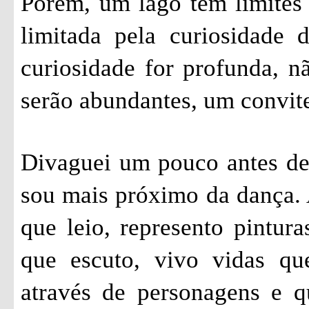
Porém, um lago tem limites 
limitada pela curiosidade
curiosidade for profunda, n
serão abundantes, um convite
Divaguei um pouco antes de
sou mais próximo da dança. A
que leio, represento pintura
que escuto, vivo vidas qu
através de personagens e q