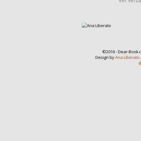
Ver vers
©2016 - Dear-Book.n
Design by
Ana Liberato
@