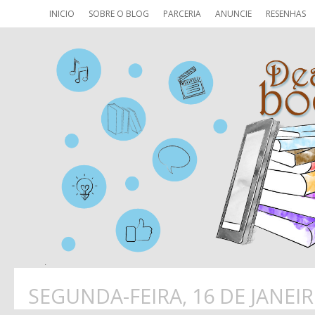
INICIO
SOBRE O BLOG
PARCERIA
ANUNCIE
RESENHAS
SEGUNDA-FEIRA, 16 DE JANEIR