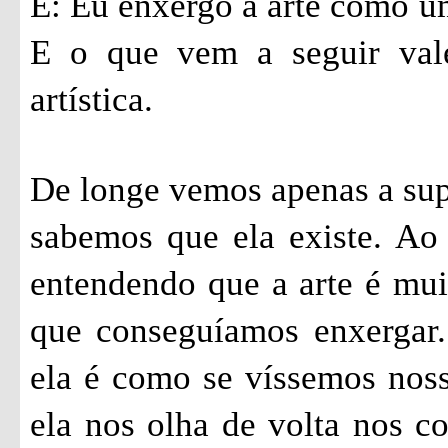
E: Eu enxergo a arte como um
E o que vem a seguir vale
artística.
De longe vemos apenas a supe
sabemos que ela existe. Ao
entendendo que a arte é mui
que conseguíamos enxergar.
ela é como se víssemos noss
ela nos olha de volta nos c