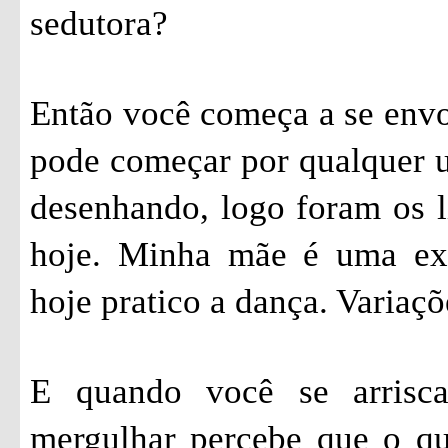
sedutora?
Então você começa a se envol
pode começar por qualquer 
desenhando, logo foram os 
hoje. Minha mãe é uma exí
hoje pratico a dança. Variaçõ
E quando você se arrisc
mergulhar percebe que o q