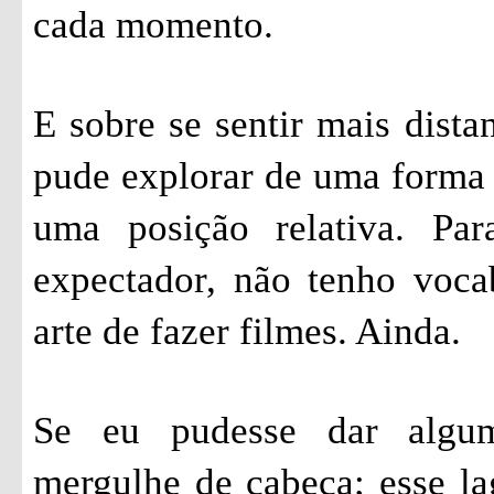
cada momento.
E sobre se sentir mais dista
pude explorar de uma forma m
uma posição relativa. P
expectador, não tenho vocab
arte de fazer filmes. Ainda.
Se eu pudesse dar algum
mergulhe de cabeça; esse la