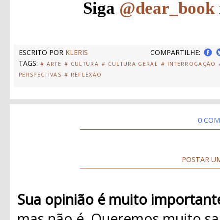
Siga
@dear_book
ESCRITO POR
KLERIS
COMPARTILHE:
TAGS:
# ARTE
# CULTURA
# CULTURA GERAL
# INTERROGAÇÃO
PERSPECTIVAS
# REFLEXÃO
0 COM
POSTAR U
Sua opinião é muito important
mas não é. Queremos muito sab