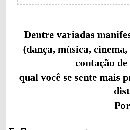
Dentre variadas manifest
(dança, música, cinema, l
contação de h
qual você se sente mais p
dis
Por