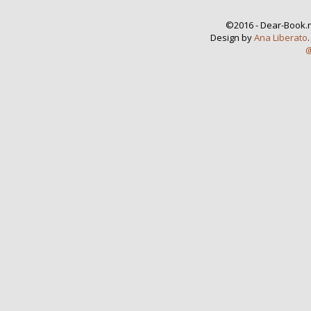
©2016 - Dear-Book.n
Design by
Ana Liberato
@