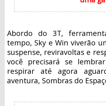
Abordo do 3T, ferrament
tempo, Sky e Win viverão u
suspense, reviravoltas e re
você precisará se lembra
respirar até agora agua
aventura, Sombras do Espaç