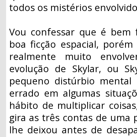
todos os mistérios envolvid
Vou confessar que é bem 
boa ficção espacial, porém
realmente muito envolv
evolução de Skylar, ou S
pequeno distúrbio mental 
errado em algumas situaçõ
hábito de multiplicar coisa
gira as três contas de uma 
lhe deixou antes de desapa