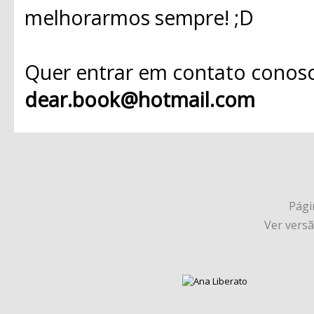
melhorarmos sempre! ;D
Quer entrar em contato conosc
dear.book@hotmail.com
Págin
Ver vers