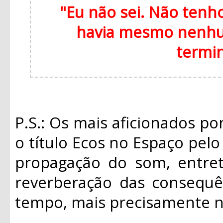
"Eu não sei. Não tenh
havia mesmo nenhum
termi
P.S.: Os mais aficionados p
o título Ecos no Espaço pel
propagação do som, entret
reverberação das consequê
tempo, mais precisamente n