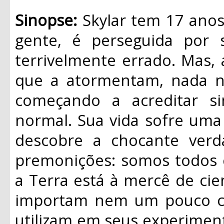
Sinopse:
Skylar tem 17 anos
gente, é perseguida por 
terrivelmente errado. Mas,
que a atormentam, nada nu
começando a acreditar s
normal. Sua vida sofre uma 
descobre a chocante ver
premonições: somos todos c
a Terra está à mercê de cie
importam nem um pouco co
utilizam em seus experimen