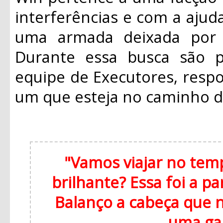
interferências e com a ajuda
uma armada deixada por J
Durante essa busca são p
equipe de Executores, respo
um que esteja no caminho 
"Vamos viajar no te
brilhante? Essa foi a p
Balanço a cabeça que 
uma ga