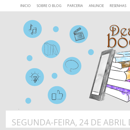
INICIO
SOBRE O BLOG
PARCERIA
ANUNCIE
RESENHAS
SEGUNDA-FEIRA, 24 DE ABRIL 