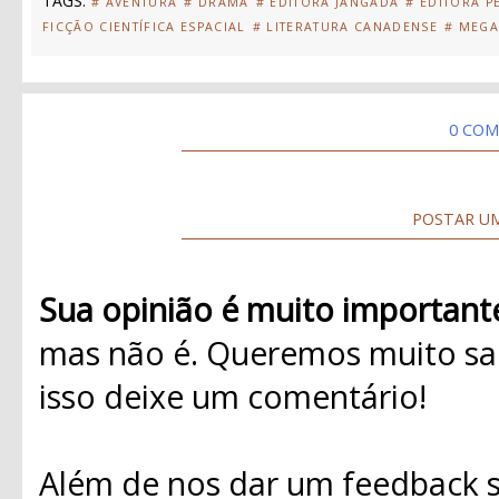
TAGS:
# AVENTURA
# DRAMA
# EDITORA JANGADA
# EDITORA P
FICÇÃO CIENTÍFICA ESPACIAL
# LITERATURA CANADENSE
# MEGA
0 COM
POSTAR U
Sua opinião é muito important
mas não é. Queremos muito sab
isso deixe um comentário!
Além de nos dar um feedback s