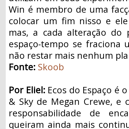
Win é membro de uma facçã
colocar um fim nisso e ele
mas, a cada alteração do 
espaço-tempo se fraciona 
não restar mais nenhum plan
Fonte:
Skoob
Por Eliel:
Ecos do Espaço é o p
& Sky de Megan Crewe, e 
responsabilidade de enc
queiram ainda mais continu