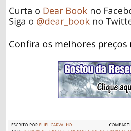
Curta o
Dear Book
no Faceb
Siga o
@dear_book
no Twitt
Confira os melhores preços
ESCRITO POR
ELIEL CARVALHO
COMPARTI