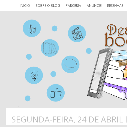
INICIO
SOBRE O BLOG
PARCERIA
ANUNCIE
RESENHAS
SEGUNDA-FEIRA, 24 DE ABRIL 