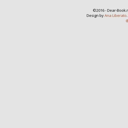
©2016 - Dear-Book.n
Design by
Ana Liberato
@