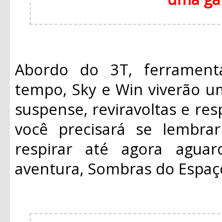
Abordo do 3T, ferrament
tempo, Sky e Win viverão u
suspense, reviravoltas e re
você precisará se lembra
respirar até agora agua
aventura, Sombras do Espaç