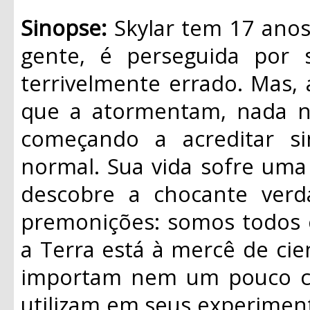
Sinopse:
Skylar tem 17 anos
gente, é perseguida por 
terrivelmente errado. Mas,
que a atormentam, nada nu
começando a acreditar s
normal. Sua vida sofre uma 
descobre a chocante ver
premonições: somos todos c
a Terra está à mercê de cie
importam nem um pouco co
utilizam em seus experimen