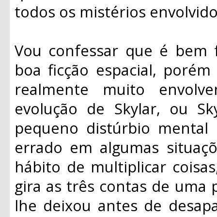
todos os mistérios envolvid
Vou confessar que é bem 
boa ficção espacial, porém
realmente muito envolv
evolução de Skylar, ou S
pequeno distúrbio mental 
errado em algumas situaçõ
hábito de multiplicar coisa
gira as três contas de uma 
lhe deixou antes de desapa