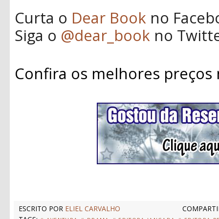
Curta o
Dear Book
no Faceb
Siga o
@dear_book
no Twitt
Confira os melhores preços
ESCRITO POR
ELIEL CARVALHO
COMPARTI