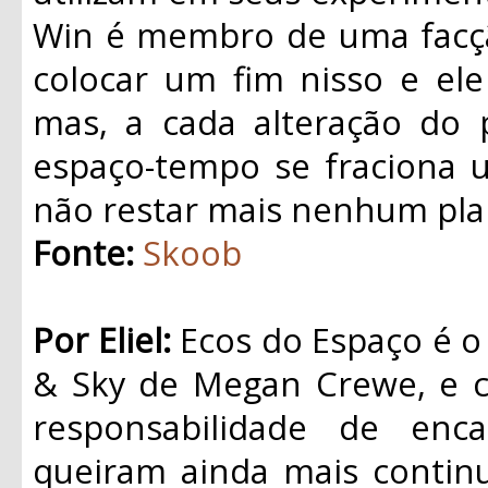
Win é membro de uma facçã
colocar um fim nisso e ele
mas, a cada alteração do 
espaço-tempo se fraciona 
não restar mais nenhum plan
Fonte:
Skoob
Por Eliel:
Ecos do Espaço é o p
& Sky de Megan Crewe, e 
responsabilidade de enc
queiram ainda mais continu