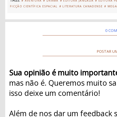
TAGS:
# AVENTURA
# DRAMA
# EDITORA JANGADA
# EDITORA P
FICÇÃO CIENTÍFICA ESPACIAL
# LITERATURA CANADENSE
# MEGA
0 COM
POSTAR U
Sua opinião é muito important
mas não é. Queremos muito sab
isso deixe um comentário!
Além de nos dar um feedback s