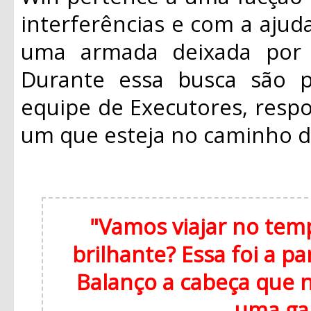
interferências e com a ajuda
uma armada deixada por J
Durante essa busca são p
equipe de Executores, respo
um que esteja no caminho 
"Vamos viajar no te
brilhante? Essa foi a p
Balanço a cabeça que 
uma ga