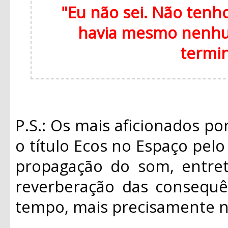
"Eu não sei. Não tenh
havia mesmo nenhum
termi
P.S.: Os mais aficionados p
o título Ecos no Espaço pel
propagação do som, entret
reverberação das consequê
tempo, mais precisamente n