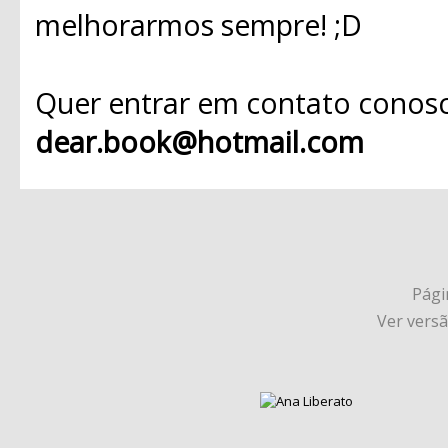
melhorarmos sempre! ;D
Quer entrar em contato conosc
dear.book@hotmail.com
Págin
Ver vers