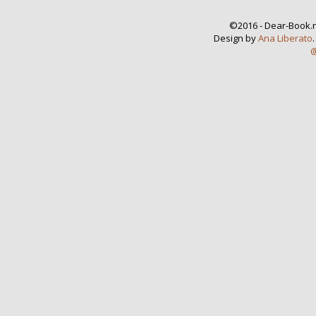
©2016 - Dear-Book.n
Design by
Ana Liberato
@