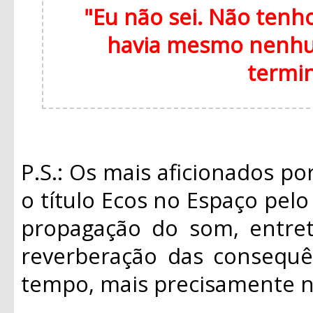
"Eu não sei. Não tenh
havia mesmo nenhum
termi
P.S.: Os mais aficionados p
o título Ecos no Espaço pel
propagação do som, entret
reverberação das consequê
tempo, mais precisamente n