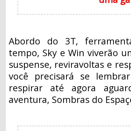
Abordo do 3T, ferrament
tempo, Sky e Win viverão u
suspense, reviravoltas e re
você precisará se lembra
respirar até agora agua
aventura, Sombras do Espaç