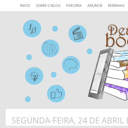
INICIO
SOBRE O BLOG
PARCERIA
ANUNCIE
RESENHAS
SEGUNDA-FEIRA, 24 DE ABRIL 