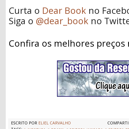
Curta o
Dear Book
no Faceb
Siga o
@dear_book
no Twitt
Confira os melhores preços
ESCRITO POR
ELIEL CARVALHO
COMPARTI