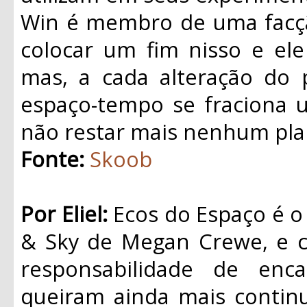
Win é membro de uma facçã
colocar um fim nisso e ele
mas, a cada alteração do 
espaço-tempo se fraciona 
não restar mais nenhum plan
Fonte:
Skoob
Por Eliel:
Ecos do Espaço é o p
& Sky de Megan Crewe, e 
responsabilidade de enc
queiram ainda mais continu