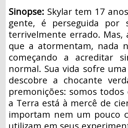
Sinopse:
Skylar tem 17 anos
gente, é perseguida por 
terrivelmente errado. Mas,
que a atormentam, nada nu
começando a acreditar s
normal. Sua vida sofre uma 
descobre a chocante ver
premonições: somos todos c
a Terra está à mercê de cie
importam nem um pouco co
utilizam em seus experimen