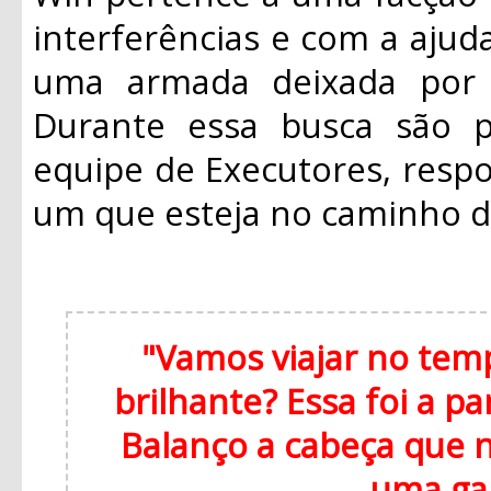
interferências e com a ajuda
uma armada deixada por J
Durante essa busca são p
equipe de Executores, respo
um que esteja no caminho 
"Vamos viajar no te
brilhante? Essa foi a p
Balanço a cabeça que 
uma ga