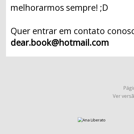
melhorarmos sempre! ;D
Quer entrar em contato conosc
dear.book@hotmail.com
Págin
Ver vers