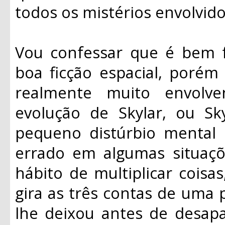
todos os mistérios envolvid
Vou confessar que é bem 
boa ficção espacial, porém
realmente muito envolv
evolução de Skylar, ou S
pequeno distúrbio mental 
errado em algumas situaçõ
hábito de multiplicar coisa
gira as três contas de uma 
lhe deixou antes de desapa