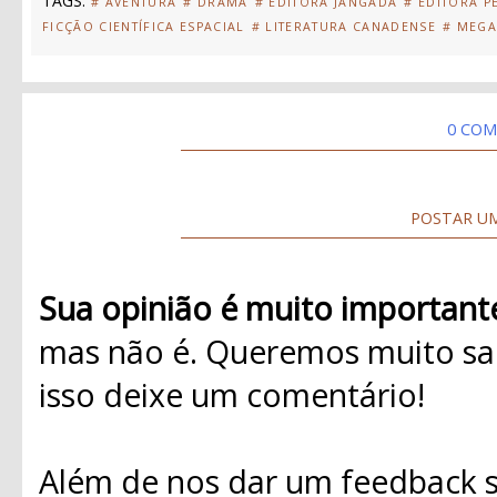
TAGS:
# AVENTURA
# DRAMA
# EDITORA JANGADA
# EDITORA P
FICÇÃO CIENTÍFICA ESPACIAL
# LITERATURA CANADENSE
# MEGA
0 COM
POSTAR U
Sua opinião é muito important
mas não é. Queremos muito sab
isso deixe um comentário!
Além de nos dar um feedback s