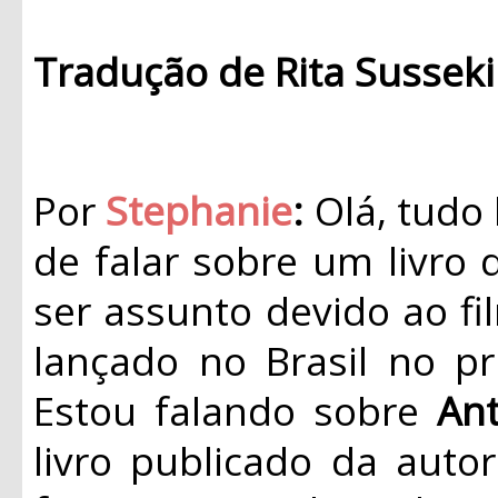
Tradução de Rita Sussek
Por
Stephanie
:
Olá, tudo
de falar sobre um livro
ser assunto devido ao f
lançado no Brasil no p
Estou falando sobre
An
livro publicado da autor