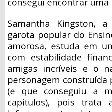
consegui encontrar uma 
Samantha Kingston, a 
garota popular do Ensi
amorosa, estuda em um
com estabilidade finan
amigas incríveis e o 
personagem construída p
(e que conseguiu a m
capítulos), pois trat