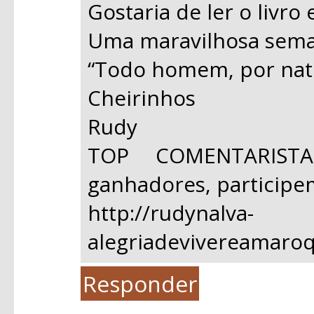
Gostaria de ler o livro e
Uma maravilhosa sema
“Todo homem, por natur
Cheirinhos
Rudy
TOP COMENTARIST
ganhadores, participe
http://rudynalva-
alegriadevivereamaro
Responder