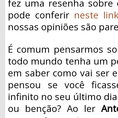
fez uma resenha sobre 
pode conferir
neste lin
nossas opiniões são pare
É comum pensarmos sob
todo mundo tenha um po
em saber como vai ser e
pensou se você ficas
infinito no seu último di
ou benção? Ao ler
Ant