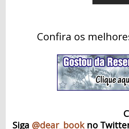
Confira os melhore
C
Siga
@dear_book
no Twitte