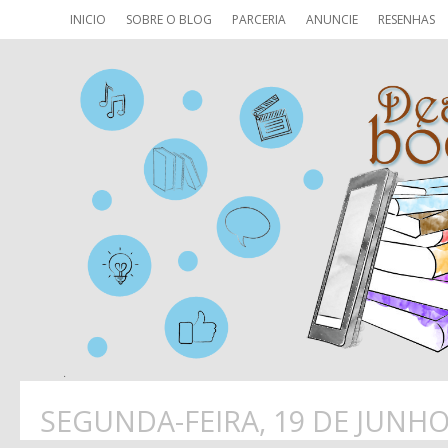
INICIO
SOBRE O BLOG
PARCERIA
ANUNCIE
RESENHAS
SEGUNDA-FEIRA, 19 DE JUNHO