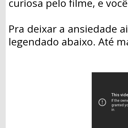
curiosa pelo filme, e voc
Pra deixar a ansiedade ai
legendado abaixo. Até ma