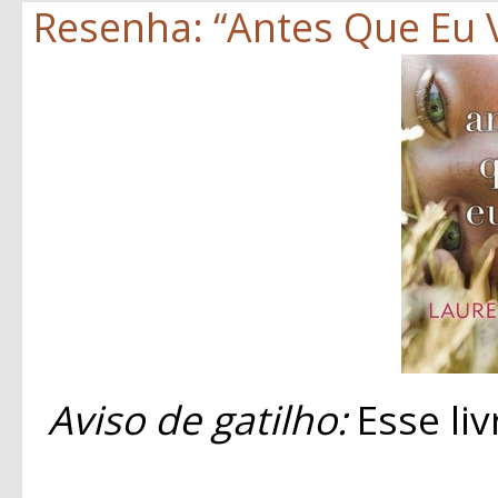
Resenha: “Antes Que Eu V
Aviso de gatilho:
Esse liv