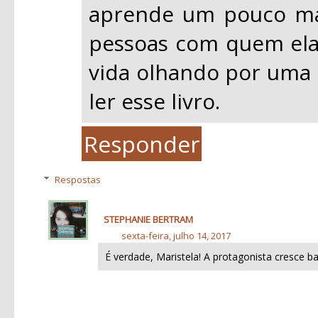
aprende um pouco ma
pessoas com quem ela 
vida olhando por uma o
ler esse livro.
Responder
Respostas
STEPHANIE BERTRAM
sexta-feira, julho 14, 2017
É verdade, Maristela! A protagonista cresce ba