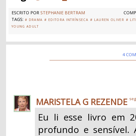
ESCRITO POR
STEPHANIE BERTRAM
COMP
TAGS:
# DRAMA
# EDITORA INTRÍNSECA
# LAUREN OLIVER
# LI
YOUNG ADULT
4 COM
MARISTELA G REZENDE
seg
Eu li esse livro em 
profundo e sensível. 