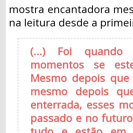
mostra encantadora mes
na leitura desde a primei
(...) Foi quando
momentos se est
Mesmo depois que 
mesmo depois que
enterrada, esses m
passado e no futuro
tudo e estão em 