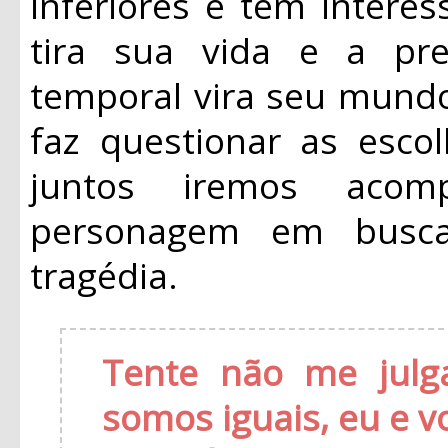
inferiores e tem interes
tira sua vida e a pr
temporal vira seu mundo
faz questionar as esco
juntos iremos aco
personagem em busc
tragédia.
Tente não me julg
somos iguais, eu e v