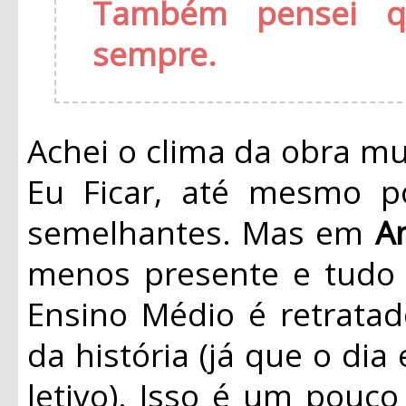
Também pensei qu
sempre.
Achei o clima da obra mu
Eu Ficar, até mesmo p
semelhantes. Mas em
A
menos presente e tudo 
Ensino Médio é retratad
da história (já que o d
letivo). Isso é um pouc