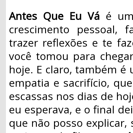
Antes Que Eu Vá
é uma 
crescimento pessoal, f
trazer reflexões e te f
você tomou para chegar
hoje. E claro, também é 
empatia e sacrifício, q
escassas nos dias de ho
eu esperava, e o final de
que não posso explicar, s