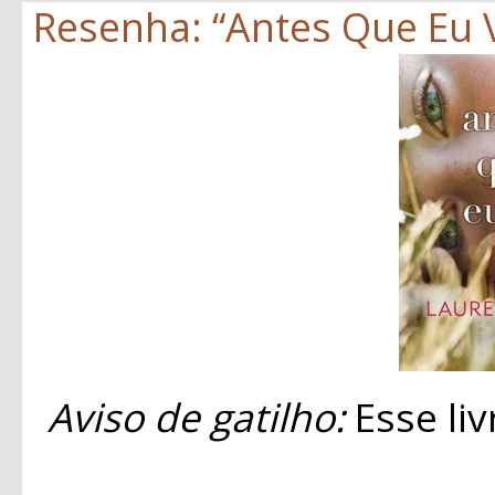
Resenha: “Antes Que Eu V
Aviso de gatilho:
Esse liv