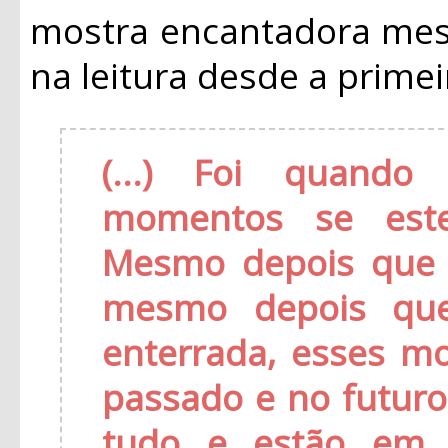
mostra encantadora mes
na leitura desde a primei
(...) Foi quando
momentos se est
Mesmo depois que 
mesmo depois que
enterrada, esses m
passado e no futuro
tudo e estão em 