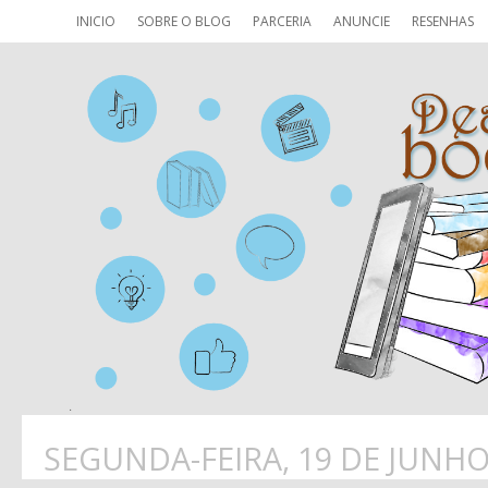
INICIO
SOBRE O BLOG
PARCERIA
ANUNCIE
RESENHAS
SEGUNDA-FEIRA, 19 DE JUNHO