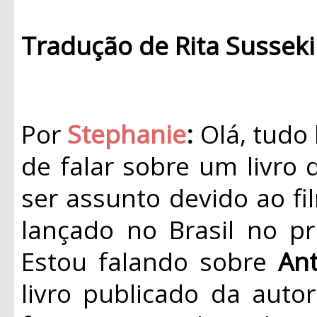
Tradução de Rita Sussek
Por
Stephanie
:
Olá, tudo
de falar sobre um livro
ser assunto devido ao f
lançado no Brasil no p
Estou falando sobre
An
livro publicado da autor