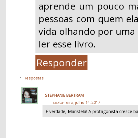
aprende um pouco ma
pessoas com quem ela 
vida olhando por uma o
ler esse livro.
Responder
Respostas
STEPHANIE BERTRAM
sexta-feira, julho 14, 2017
É verdade, Maristela! A protagonista cresce ba