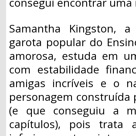
consegui encontrar uma 
Samantha Kingston, a 
garota popular do Ensi
amorosa, estuda em um
com estabilidade finan
amigas incríveis e o 
personagem construída p
(e que conseguiu a m
capítulos), pois trat