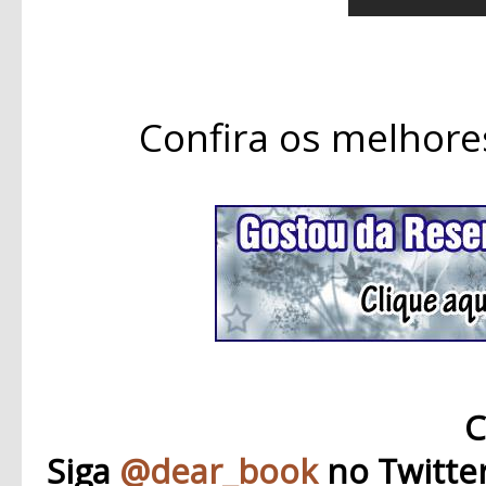
Confira os melhore
C
Siga
@dear_book
no Twitte