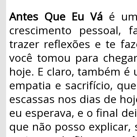
Antes Que Eu Vá
é uma 
crescimento pessoal, f
trazer reflexões e te f
você tomou para chegar
hoje. E claro, também é 
empatia e sacrifício, q
escassas nos dias de ho
eu esperava, e o final de
que não posso explicar, s