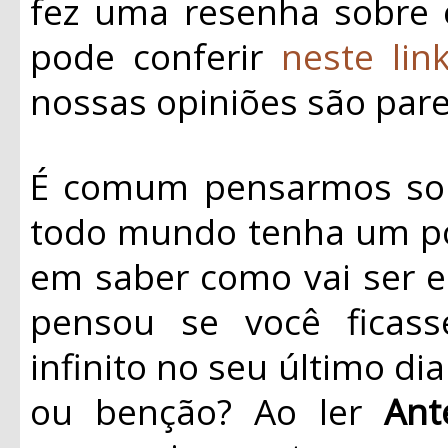
fez uma resenha sobre 
pode conferir
neste lin
nossas opiniões são pare
É comum pensarmos sob
todo mundo tenha um po
em saber como vai ser e
pensou se você ficas
infinito no seu último di
ou benção? Ao ler
Ant