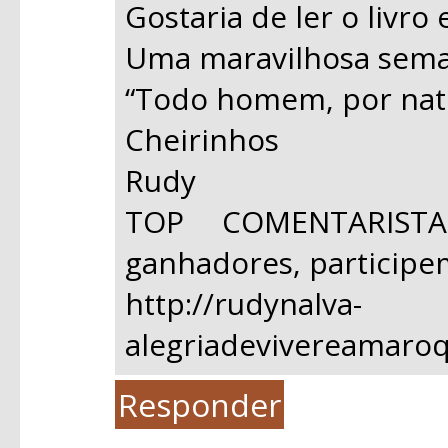
Gostaria de ler o livro e
Uma maravilhosa sema
“Todo homem, por natur
Cheirinhos
Rudy
TOP COMENTARIST
ganhadores, participe
http://rudynalva-
alegriadevivereamaro
Responder