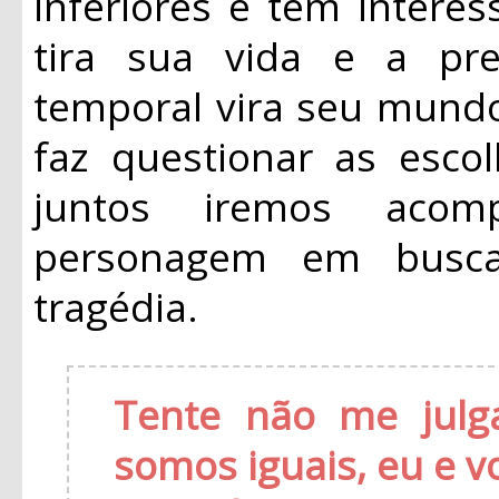
inferiores e tem interes
tira sua vida e a pr
temporal vira seu mundo
faz questionar as esco
juntos iremos aco
personagem em busc
tragédia.
Tente não me julg
somos iguais, eu e v