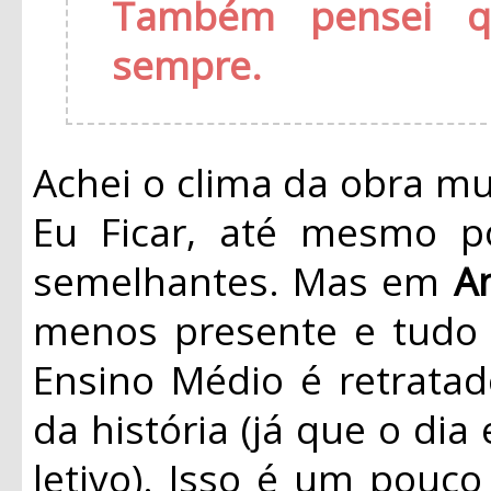
Também pensei qu
sempre.
Achei o clima da obra mu
Eu Ficar, até mesmo p
semelhantes. Mas em
A
menos presente e tudo 
Ensino Médio é retratad
da história (já que o d
letivo). Isso é um pouc