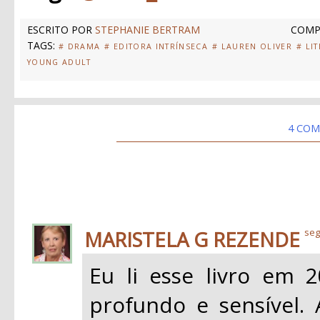
ESCRITO POR
STEPHANIE BERTRAM
COMP
TAGS:
# DRAMA
# EDITORA INTRÍNSECA
# LAUREN OLIVER
# LI
YOUNG ADULT
4 COM
MARISTELA G REZENDE
seg
Eu li esse livro em 
profundo e sensível. 