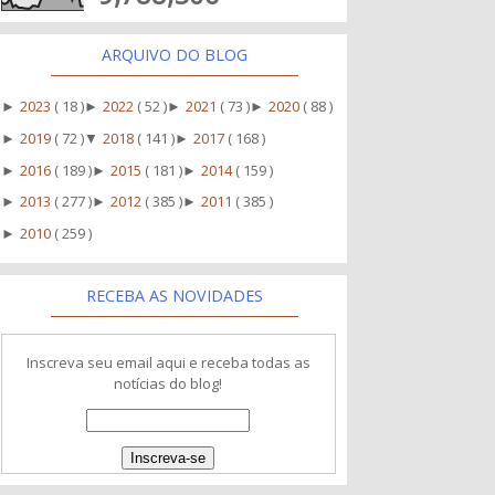
ARQUIVO DO BLOG
2023
( 18 )
2022
( 52 )
2021
( 73 )
2020
( 88 )
►
►
►
►
2019
( 72 )
2018
( 141 )
2017
( 168 )
►
▼
►
2016
( 189 )
2015
( 181 )
2014
( 159 )
►
►
►
2013
( 277 )
2012
( 385 )
2011
( 385 )
►
►
►
2010
( 259 )
►
RECEBA AS NOVIDADES
Inscreva seu email aqui e receba todas as
notícias do blog!