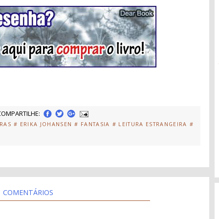
COMPARTILHE:
TRAS
# ERIKA JOHANSEN
# FANTASIA
# LEITURA ESTRANGEIRA
#
COMENTÁRIOS