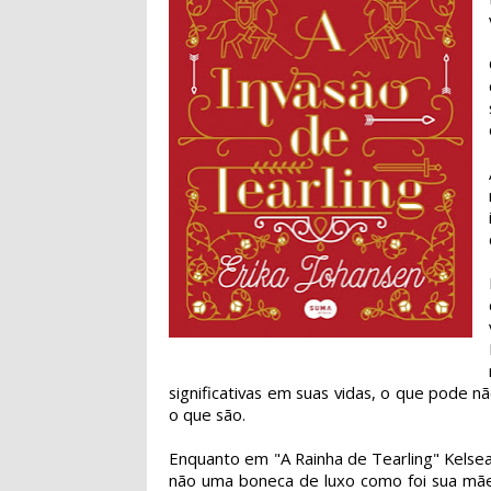
significativas em suas vidas, o que pode nã
o que são.
Enquanto em "A Rainha de Tearling" Kelse
não uma boneca de luxo como foi sua mã