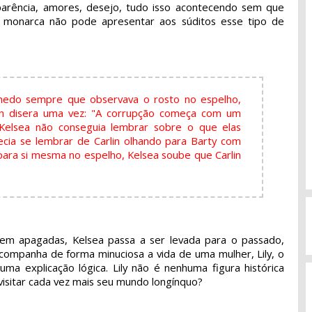
parência, amores, desejo, tudo isso acontecendo sem que
ma monarca não pode apresentar aos súditos esse tipo de
medo sempre que observava o rosto no espelho,
in disera uma vez: "A corrupção começa com um
Kelsea não conseguia lembrar sobre o que elas
cia se lembrar de Carlin olhando para Barty com
r para si mesma no espelho, Kelsea soube que Carlin
rem apagadas, Kelsea passa a ser levada para o passado,
companha de forma minuciosa a vida de uma mulher, Lily, o
a explicação lógica. Lily não é nenhuma figura histórica
visitar cada vez mais seu mundo longínquo?