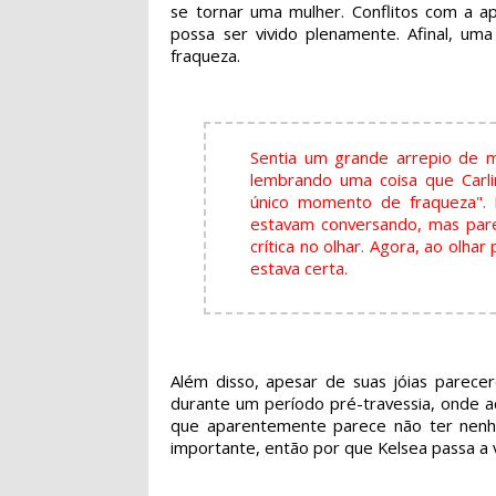
se tornar uma mulher. Conflitos com a a
possa ser vivido plenamente. Afinal, u
fraqueza.
Sentia um grande arrepio de 
lembrando uma coisa que Carl
único momento de fraqueza". 
estavam conversando, mas pare
crítica no olhar. Agora, ao olha
estava certa.
Além disso, apesar de suas jóias parece
durante um período pré-travessia, onde a
que aparentemente parece não ter nenhum
importante, então por que Kelsea passa a 