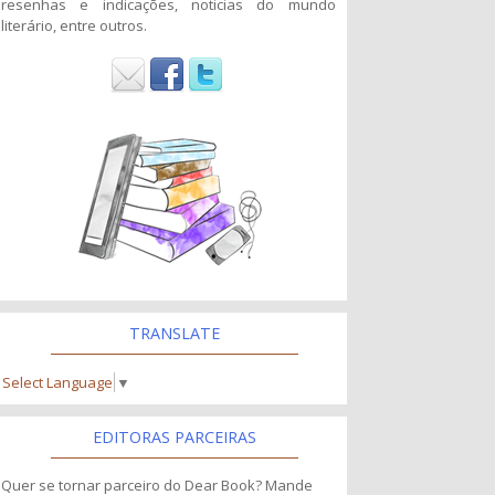
resenhas e indicações, noticias do mundo
literário, entre outros.
TRANSLATE
Select Language
▼
EDITORAS PARCEIRAS
Quer se tornar parceiro do Dear Book? Mande