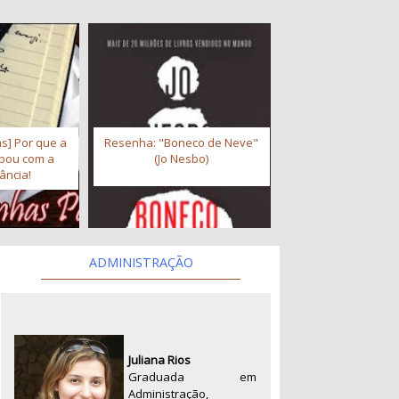
s] Por que a
Resenha: "Boneco de Neve"
abou com a
(Jo Nesbo)
ância!
ADMINISTRAÇÃO
Juliana Rios
Graduada em
Administração,