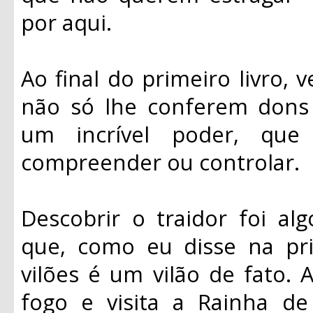
por aqui.
Ao final do primeiro livro, 
não só lhe conferem dons
um incrível poder, qu
compreender ou controlar.
Descobrir o traidor foi al
que, como eu disse na pr
vilões é um vilão de fato. 
fogo e visita a Rainha d