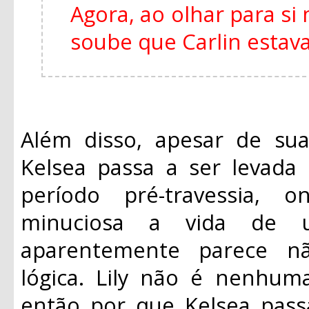
Agora, ao olhar para s
soube que Carlin estava
Além disso, apesar de sua
Kelsea passa a ser levada
período pré-travessia,
minuciosa a vida de 
aparentemente parece n
lógica. Lily não é nenhuma
então por que Kelsea passa