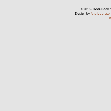
©2016 - Dear-Book.n
Design by
Ana Liberato
@