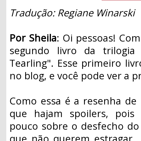
Tradução: Regiane Winarski
Por Sheila
: Oi pessoas! Com
segundo livro da trilogi
Tearling". Esse primeiro li
no blog, e você pode ver a 
Como essa é a resenha de u
que hajam spoilers, pois
pouco sobre o desfecho do p
que não querem estragar 