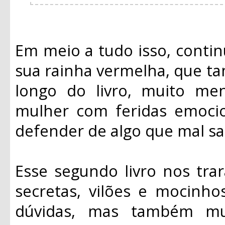
Em meio a tudo isso, contin
sua rainha vermelha, que t
longo do livro, muito m
mulher com feridas emocio
defender de algo que mal s
Esse segundo livro nos trar
secretas, vilões e mocinho
dúvidas, mas também mui