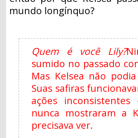
mundo longínquo?
Quem é você Lily?
Ni
sumido no passado co
Mas Kelsea não podia f
Suas safiras funcionava
ações inconsistentes
nunca mostraram a K
precisava ver.