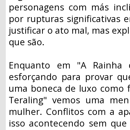
personagens com más incl
por rupturas significativas
justificar o ato mal, mas exp
que são.
Enquanto em "A Rainha d
esforçando para provar qu
uma boneca de luxo como f
Teraling" vemos uma men
mulher. Conflitos com a ap
isso acontecendo sem que 