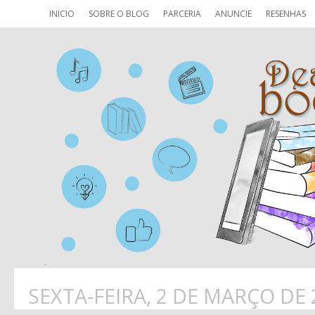
INICIO
SOBRE O BLOG
PARCERIA
ANUNCIE
RESENHAS
SEXTA-FEIRA, 2 DE MARÇO DE 