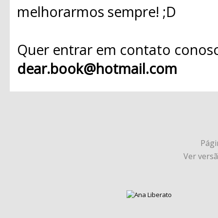
melhorarmos sempre! ;D
Quer entrar em contato conosc
dear.book@hotmail.com
Págin
Ver vers