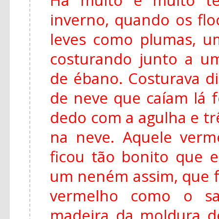
inverno, quando os fl
leves como plumas, u
costurando junto a u
de ébano. Costurava di
de neve que caíam lá f
dedo com a agulha e tr
na neve. Aquele ver
ficou tão bonito que e
um neném assim, que f
vermelho como o s
madeira da moldura de