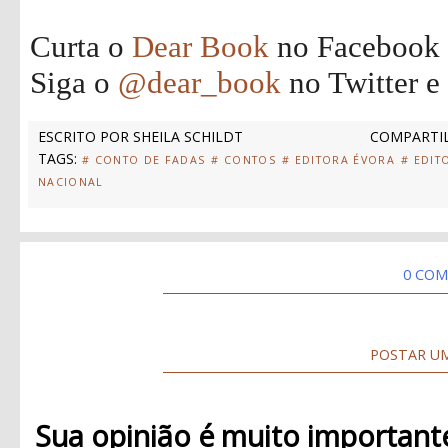
Curta o
Dear Book
no Facebook
Siga o
@dear_book
no Twitter e
ESCRITO POR
SHEILA SCHILDT
COMPARTIL
TAGS:
# CONTO DE FADAS
# CONTOS
# EDITORA ÉVORA
# EDIT
NACIONAL
0 COM
POSTAR U
Sua opinião é muito important