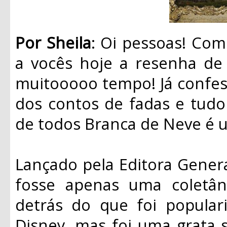
Por Sheila
: Oi pessoas! Co
a vocês hoje a resenha de 
muitooooo tempo! Já confe
dos contos de fadas e tudo 
de todos Branca de Neve é 
Lançado pela Editora Genera
fosse apenas uma coletân
detrás do que foi popular
Disney, mas foi uma grata s