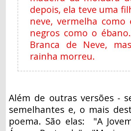
depois, ela teve uma fi
neve, vermelha como 
negros como o ébano
Branca de Neve, mas
rainha morreu.
Além de outras versões - s
semelhantes e, o mais des
poema. São elas: "A Jovem