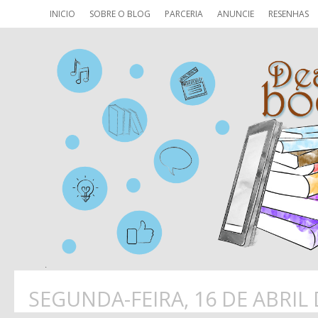
INICIO
SOBRE O BLOG
PARCERIA
ANUNCIE
RESENHAS
SEGUNDA-FEIRA, 16 DE ABRIL 