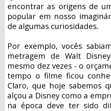
encontrar as origens de um
popular em nosso imaginá
de algumas curiosidades.
Por exemplo, vocês sabia
metragem de Walt Disney
mesmo dez vezes - o orçame
tempo o filme ficou conhe
Claro, que hoje sabemos q
alçou a Disney como a empre
na época deve ter sido di