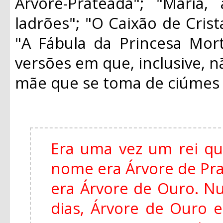
Árvore-Prateada"; "Maria
ladrões"; "O Caixão de Crist
"A Fábula da Princesa Mort
versões em que, inclusive, n
mãe que se toma de ciúmes d
Era uma vez um rei qu
nome era Árvore de Pra
era Árvore de Ouro. Nu
dias, Árvore de Ouro 