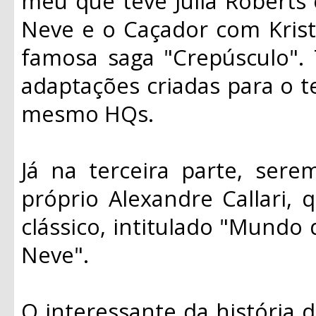
meu que teve Julia Roberts
Neve e o Caçador com Krist
famosa saga "Crepúsculo".
adaptações criadas para o t
mesmo HQs.
Já na terceira parte, ser
próprio Alexandre Callari, 
clássico, intitulado "Mundo
Neve".
O interessante da história d