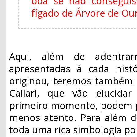
boa se não consegui
fígado de Árvore de Ouro
Aqui, além de adentrar
apresentadas à cada histó
originou, teremos também 
Callari, que vão elucid
primeiro momento, podem p
menos atento. Para além da
toda uma rica simbologia po