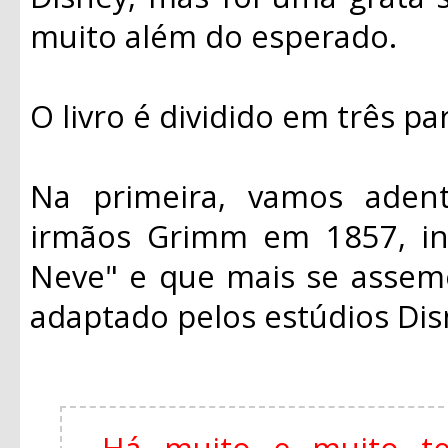
muito além do esperado.
O livro é dividido em três pa
Na primeira, vamos adentr
irmãos Grimm em 1857, in
Neve" e que mais se assem
adaptado pelos estúdios Di
Há muito e muito t