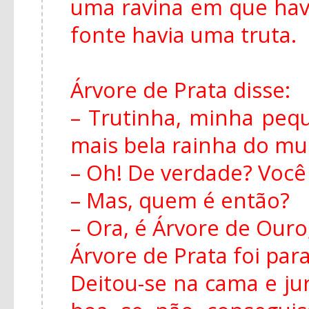
uma ravina em que hav
fonte havia uma truta.
Árvore de Prata disse:
– Trutinha, minha peq
mais bela rainha do m
– Oh! De verdade? Você
– Mas, quem é então?
– Ora, é Árvore de Ouro,
Árvore de Prata foi para
Deitou-se na cama e ju