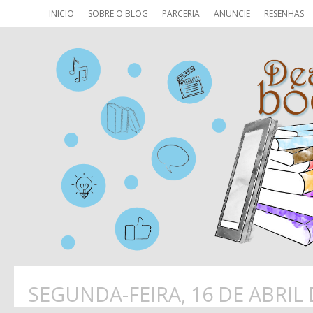
INICIO
SOBRE O BLOG
PARCERIA
ANUNCIE
RESENHAS
SEGUNDA-FEIRA, 16 DE ABRIL 