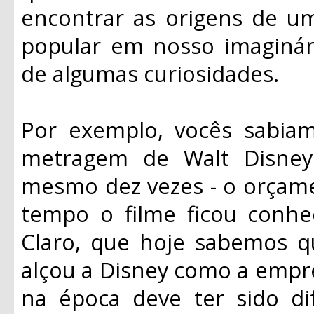
encontrar as origens de um
popular em nosso imaginá
de algumas curiosidades.
Por exemplo, vocês sabia
metragem de Walt Disney
mesmo dez vezes - o orçame
tempo o filme ficou conhe
Claro, que hoje sabemos q
alçou a Disney como a empre
na época deve ter sido di