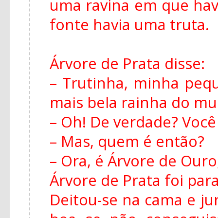
uma ravina em que hav
fonte havia uma truta.
Árvore de Prata disse:
– Trutinha, minha peq
mais bela rainha do m
– Oh! De verdade? Você
– Mas, quem é então?
– Ora, é Árvore de Ouro,
Árvore de Prata foi para
Deitou-se na cama e ju