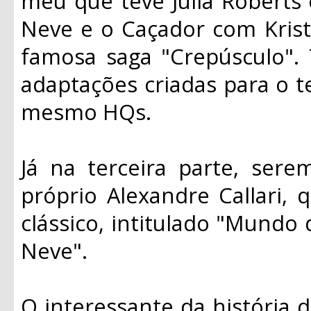
meu que teve Julia Roberts
Neve e o Caçador com Krist
famosa saga "Crepúsculo".
adaptações criadas para o t
mesmo HQs.
Já na terceira parte, ser
próprio Alexandre Callari, 
clássico, intitulado "Mundo
Neve".
O interessante da história d