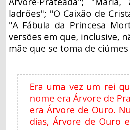
Árvore-Prateada"; "Maria
ladrões"; "O Caixão de Crist
"A Fábula da Princesa Mort
versões em que, inclusive, n
mãe que se toma de ciúmes d
Era uma vez um rei qu
nome era Árvore de Pra
era Árvore de Ouro. Nu
dias, Árvore de Ouro 