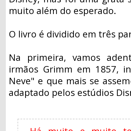
muito além do esperado.
O livro é dividido em três pa
Na primeira, vamos adentr
irmãos Grimm em 1857, in
Neve" e que mais se assem
adaptado pelos estúdios Di
Há muito e muito t