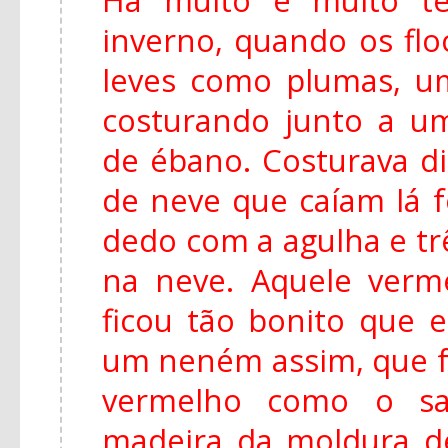
inverno, quando os fl
leves como plumas, u
costurando junto a u
de ébano. Costurava di
de neve que caíam lá f
dedo com a agulha e tr
na neve. Aquele ver
ficou tão bonito que e
um neném assim, que f
vermelho como o s
madeira da moldura de