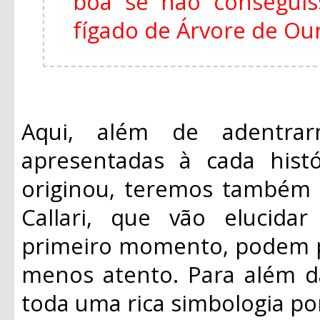
boa se não consegui
fígado de Árvore de Ouro
Aqui, além de adentrar
apresentadas à cada histó
originou, teremos também 
Callari, que vão elucid
primeiro momento, podem p
menos atento. Para além da
toda uma rica simbologia po