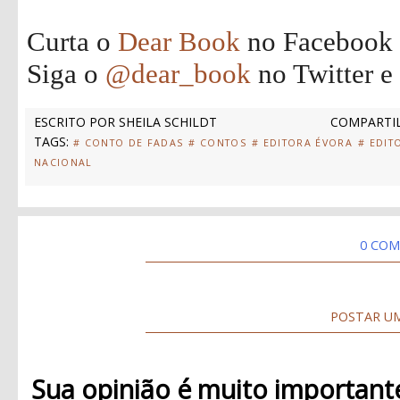
Curta o
Dear Book
no Facebook
Siga o
@dear_book
no Twitter e
ESCRITO POR
SHEILA SCHILDT
COMPARTIL
TAGS:
# CONTO DE FADAS
# CONTOS
# EDITORA ÉVORA
# EDIT
NACIONAL
0 COM
POSTAR U
Sua opinião é muito important