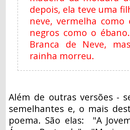
depois, ela teve uma fi
neve, vermelha como 
negros como o ébano
Branca de Neve, mas
rainha morreu.
Além de outras versões - s
semelhantes e, o mais des
poema. São elas: "A Jovem