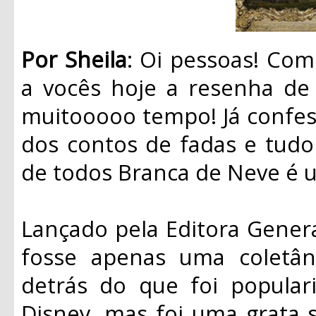
Por Sheila
: Oi pessoas! Co
a vocês hoje a resenha de 
muitooooo tempo! Já confe
dos contos de fadas e tudo 
de todos Branca de Neve é 
Lançado pela Editora Genera
fosse apenas uma coletân
detrás do que foi popular
Disney, mas foi uma grata s