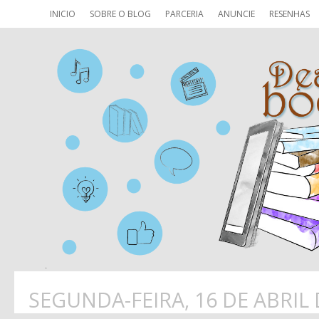
INICIO
SOBRE O BLOG
PARCERIA
ANUNCIE
RESENHAS
SEGUNDA-FEIRA, 16 DE ABRIL 