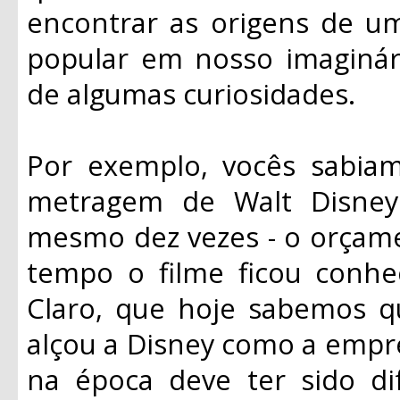
encontrar as origens de um
popular em nosso imaginá
de algumas curiosidades.
Por exemplo, vocês sabia
metragem de Walt Disney
mesmo dez vezes - o orçame
tempo o filme ficou conhe
Claro, que hoje sabemos q
alçou a Disney como a empre
na época deve ter sido di