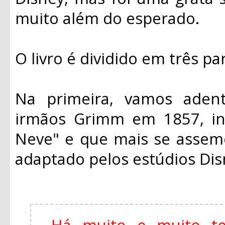
muito além do esperado.
O livro é dividido em três pa
Na primeira, vamos adentr
irmãos Grimm em 1857, in
Neve" e que mais se assem
adaptado pelos estúdios Di
Há muito e muito t