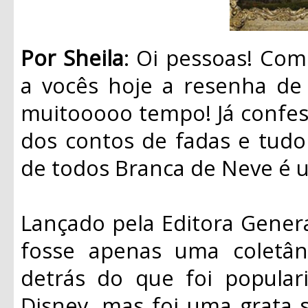
Por Sheila
: Oi pessoas! Co
a vocês hoje a resenha de 
muitooooo tempo! Já confe
dos contos de fadas e tudo 
de todos Branca de Neve é 
Lançado pela Editora Genera
fosse apenas uma coletân
detrás do que foi popular
Disney, mas foi uma grata s