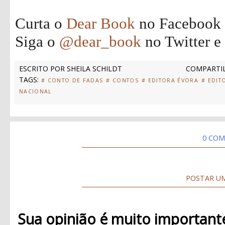
Curta o
Dear Book
no Facebook
Siga o
@dear_book
no Twitter e
ESCRITO POR
SHEILA SCHILDT
COMPARTIL
TAGS:
# CONTO DE FADAS
# CONTOS
# EDITORA ÉVORA
# EDIT
NACIONAL
0 COM
POSTAR U
Sua opinião é muito important