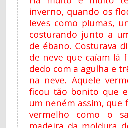
inverno, quando os fl
leves como plumas, u
costurando junto a u
de ébano. Costurava di
de neve que caíam lá f
dedo com a agulha e tr
na neve. Aquele ver
ficou tão bonito que e
um neném assim, que f
vermelho como o s
madeira da moldura de