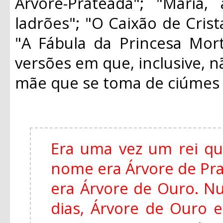
Árvore-Prateada"; "Maria
ladrões"; "O Caixão de Crist
"A Fábula da Princesa Mort
versões em que, inclusive, n
mãe que se toma de ciúmes d
Era uma vez um rei qu
nome era Árvore de Pra
era Árvore de Ouro. Nu
dias, Árvore de Ouro 