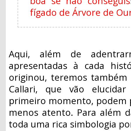
boa se não consegui
fígado de Árvore de Ouro
Aqui, além de adentrar
apresentadas à cada histó
originou, teremos também 
Callari, que vão elucid
primeiro momento, podem p
menos atento. Para além da
toda uma rica simbologia po