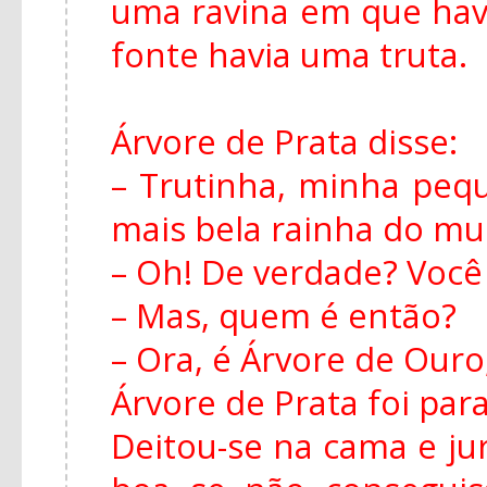
uma ravina em que hav
fonte havia uma truta.
Árvore de Prata disse:
– Trutinha, minha peq
mais bela rainha do m
– Oh! De verdade? Você
– Mas, quem é então?
– Ora, é Árvore de Ouro,
Árvore de Prata foi para
Deitou-se na cama e ju