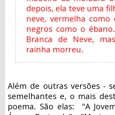
depois, ela teve uma fi
neve, vermelha como 
negros como o ébano
Branca de Neve, mas
rainha morreu.
Além de outras versões - s
semelhantes e, o mais des
poema. São elas: "A Jovem