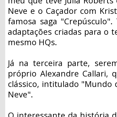
meu que teve Julia Roberts
Neve e o Caçador com Krist
famosa saga "Crepúsculo".
adaptações criadas para o t
mesmo HQs.
Já na terceira parte, ser
próprio Alexandre Callari, 
clássico, intitulado "Mundo
Neve".
O interessante da história d