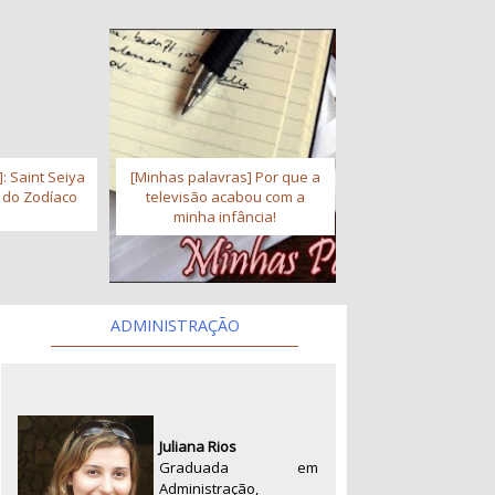
: Saint Seiya
[Minhas palavras] Por que a
s do Zodíaco
televisão acabou com a
minha infância!
ADMINISTRAÇÃO
Juliana Rios
Graduada em
Administração,