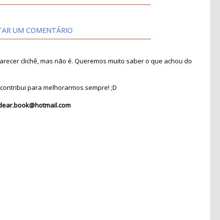
TAR UM COMENTÁRIO
recer clichê, mas não é. Queremos muito saber o que achou do
contribui para melhorarmos sempre! ;D
dear.book@hotmail.com