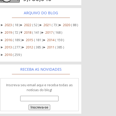
ARQUIVO DO BLOG
2023
( 18 )
2022
( 52 )
2021
( 73 )
2020
( 88 )
►
►
►
►
2019
( 72 )
2018
( 141 )
2017
( 168 )
►
▼
►
2016
( 189 )
2015
( 181 )
2014
( 159 )
►
►
►
2013
( 277 )
2012
( 385 )
2011
( 385 )
►
►
►
2010
( 259 )
►
RECEBA AS NOVIDADES
Inscreva seu email aqui e receba todas as
notícias do blog!