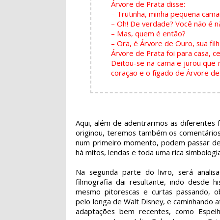
Árvore de Prata disse:
– Trutinha, minha pequena cama
– Oh! De verdade? Você não é n
– Mas, quem é então?
– Ora, é Árvore de Ouro, sua filh
Árvore de Prata foi para casa, ce
Deitou-se na cama e jurou que 
coração e o fígado de Árvore de 
Aqui, além de adentrarmos as diferentes f
originou, teremos também os comentários 
num primeiro momento, podem passar desp
há mitos, lendas e toda uma rica simbologi
Na segunda parte do livro, será analis
filmografia dai resultante, indo desde hi
mesmo pitorescas e curtas passando, o
pelo longa de Walt Disney, e caminhando 
adaptações bem recentes, como Espelh