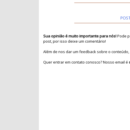
POS
Sua opinião é muito importante para nós!
Pode pa
post, por isso deixe um comentário!
Além de nos dar um feedback sobre o conteúdo, 
Quer entrar em contato conosco? Nosso email é