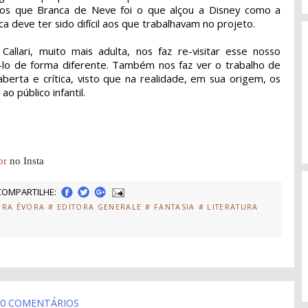
mos que Branca de Neve foi o que alçou a Disney como a
a deve ter sido difícil aos que trabalhavam no projeto.
allari, muito mais adulta, nos faz re-visitar esse nosso
icá-lo de forma diferente. Também nos faz ver o trabalho de
rta e crítica, visto que na realidade, em sua origem, os
 público infantil.
br
no Insta
COMPARTILHE:
ORA ÉVORA
# EDITORA GENERALE
# FANTASIA
# LITERATURA
0 COMENTÁRIOS