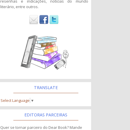
resenhas e indicações, noticias do mundo
literário, entre outros.
TRANSLATE
Select Language
▼
EDITORAS PARCEIRAS
Quer se tornar parceiro do Dear Book? Mande