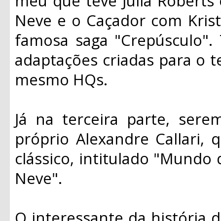
meu que teve Julia Roberts
Neve e o Caçador com Krist
famosa saga "Crepúsculo".
adaptações criadas para o t
mesmo HQs.
Já na terceira parte, ser
próprio Alexandre Callari, 
clássico, intitulado "Mundo
Neve".
O interessante da história d