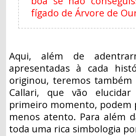
boa se não consegui
fígado de Árvore de Ouro
Aqui, além de adentrar
apresentadas à cada histó
originou, teremos também 
Callari, que vão elucid
primeiro momento, podem p
menos atento. Para além da
toda uma rica simbologia po