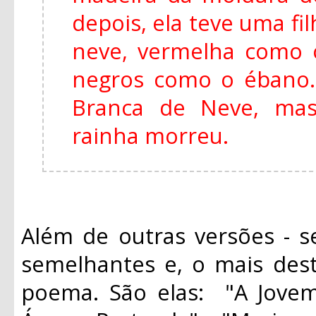
depois, ela teve uma fi
neve, vermelha como 
negros como o ébano
Branca de Neve, mas
rainha morreu.
Além de outras versões - s
semelhantes e, o mais des
poema. São elas: "A Jovem