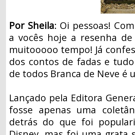
Por Sheila
: Oi pessoas! Co
a vocês hoje a resenha de 
muitooooo tempo! Já confe
dos contos de fadas e tudo 
de todos Branca de Neve é 
Lançado pela Editora Genera
fosse apenas uma coletân
detrás do que foi popular
Disney, mas foi uma grata s