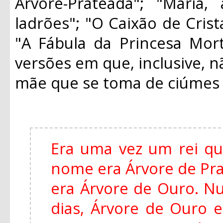
Árvore-Prateada"; "Maria
ladrões"; "O Caixão de Crist
"A Fábula da Princesa Mort
versões em que, inclusive, n
mãe que se toma de ciúmes d
Era uma vez um rei qu
nome era Árvore de Pra
era Árvore de Ouro. Nu
dias, Árvore de Ouro 