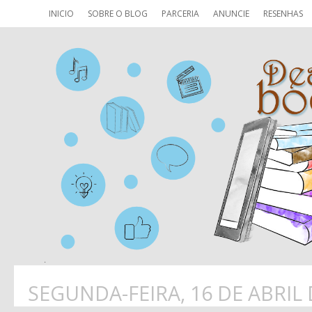
INICIO
SOBRE O BLOG
PARCERIA
ANUNCIE
RESENHAS
SEGUNDA-FEIRA, 16 DE ABRIL 