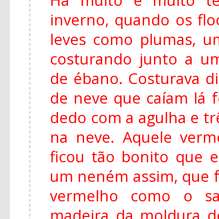
inverno, quando os fl
leves como plumas, u
costurando junto a u
de ébano. Costurava di
de neve que caíam lá f
dedo com a agulha e tr
na neve. Aquele ver
ficou tão bonito que e
um neném assim, que f
vermelho como o s
madeira da moldura de