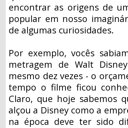
encontrar as origens de um
popular em nosso imaginá
de algumas curiosidades.
Por exemplo, vocês sabia
metragem de Walt Disney
mesmo dez vezes - o orçame
tempo o filme ficou conhe
Claro, que hoje sabemos q
alçou a Disney como a empre
na época deve ter sido di