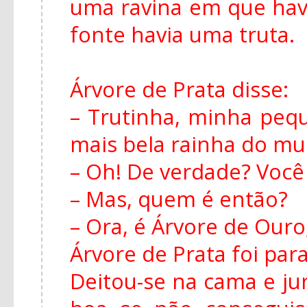
uma ravina em que hav
fonte havia uma truta.
Árvore de Prata disse:
– Trutinha, minha peq
mais bela rainha do m
– Oh! De verdade? Você
– Mas, quem é então?
– Ora, é Árvore de Ouro,
Árvore de Prata foi para
Deitou-se na cama e ju