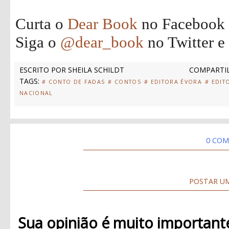
Curta o
Dear Book
no Facebook
Siga o
@dear_book
no Twitter e
ESCRITO POR
SHEILA SCHILDT
COMPARTIL
TAGS:
# CONTO DE FADAS
# CONTOS
# EDITORA ÉVORA
# EDIT
NACIONAL
0 COM
POSTAR U
Sua opinião é muito important