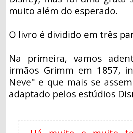
muito além do esperado.
O livro é dividido em três pa
Na primeira, vamos adentr
irmãos Grimm em 1857, in
Neve" e que mais se assem
adaptado pelos estúdios Di
Há muito e muito t