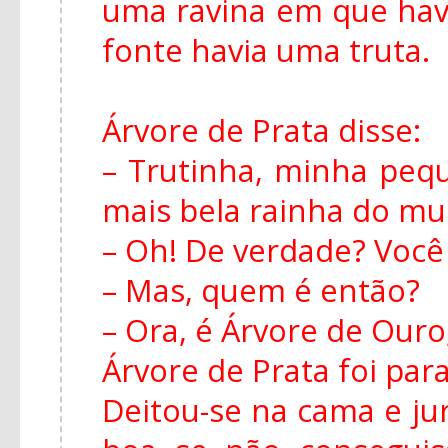
uma ravina em que hav
fonte havia uma truta.
Árvore de Prata disse:
– Trutinha, minha peq
mais bela rainha do m
– Oh! De verdade? Você
– Mas, quem é então?
– Ora, é Árvore de Ouro,
Árvore de Prata foi para
Deitou-se na cama e ju