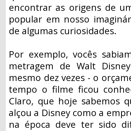
encontrar as origens de um
popular em nosso imaginá
de algumas curiosidades.
Por exemplo, vocês sabia
metragem de Walt Disney
mesmo dez vezes - o orçame
tempo o filme ficou conhe
Claro, que hoje sabemos q
alçou a Disney como a empre
na época deve ter sido di