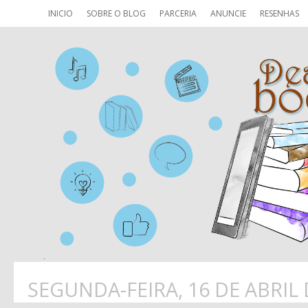
INICIO
SOBRE O BLOG
PARCERIA
ANUNCIE
RESENHAS
SEGUNDA-FEIRA, 16 DE ABRIL 