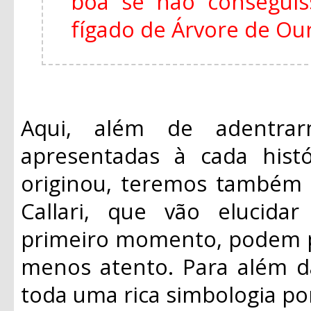
boa se não consegui
fígado de Árvore de Ouro
Aqui, além de adentrar
apresentadas à cada histó
originou, teremos também 
Callari, que vão elucid
primeiro momento, podem p
menos atento. Para além da
toda uma rica simbologia po