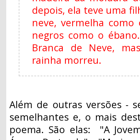
depois, ela teve uma fi
neve, vermelha como 
negros como o ébano
Branca de Neve, mas
rainha morreu.
Além de outras versões - s
semelhantes e, o mais des
poema. São elas: "A Jovem