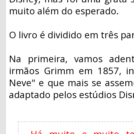
muito além do esperado.
O livro é dividido em três pa
Na primeira, vamos adentr
irmãos Grimm em 1857, in
Neve" e que mais se assem
adaptado pelos estúdios Di
Há muito e muito t