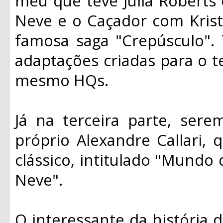
meu que teve Julia Roberts
Neve e o Caçador com Krist
famosa saga "Crepúsculo".
adaptações criadas para o t
mesmo HQs.
Já na terceira parte, ser
próprio Alexandre Callari, 
clássico, intitulado "Mundo
Neve".
O interessante da história d