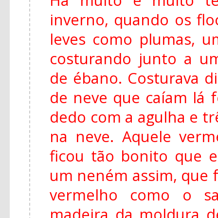
inverno, quando os fl
leves como plumas, u
costurando junto a u
de ébano. Costurava di
de neve que caíam lá f
dedo com a agulha e tr
na neve. Aquele ver
ficou tão bonito que e
um neném assim, que f
vermelho como o s
madeira da moldura de