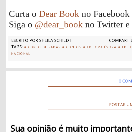
Curta o
Dear Book
no Facebook
Siga o
@dear_book
no Twitter e
ESCRITO POR
SHEILA SCHILDT
COMPARTIL
TAGS:
# CONTO DE FADAS
# CONTOS
# EDITORA ÉVORA
# EDIT
NACIONAL
0 COM
POSTAR U
Sua opinião é muito important