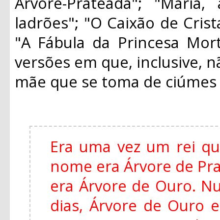
Árvore-Prateada"; "Maria
ladrões"; "O Caixão de Crist
"A Fábula da Princesa Mort
versões em que, inclusive, n
mãe que se toma de ciúmes d
Era uma vez um rei qu
nome era Árvore de Pra
era Árvore de Ouro. Nu
dias, Árvore de Ouro 