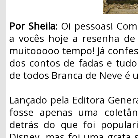
Por Sheila
: Oi pessoas! Co
a vocês hoje a resenha de 
muitooooo tempo! Já confe
dos contos de fadas e tudo 
de todos Branca de Neve é 
Lançado pela Editora Genera
fosse apenas uma coletân
detrás do que foi popular
Disney, mas foi uma grata s