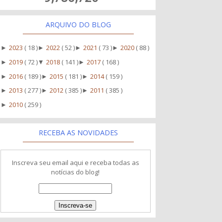
ARQUIVO DO BLOG
2023
( 18 )
2022
( 52 )
2021
( 73 )
2020
( 88 )
►
►
►
►
2019
( 72 )
2018
( 141 )
2017
( 168 )
►
▼
►
2016
( 189 )
2015
( 181 )
2014
( 159 )
►
►
►
2013
( 277 )
2012
( 385 )
2011
( 385 )
►
►
►
2010
( 259 )
►
RECEBA AS NOVIDADES
Inscreva seu email aqui e receba todas as
notícias do blog!