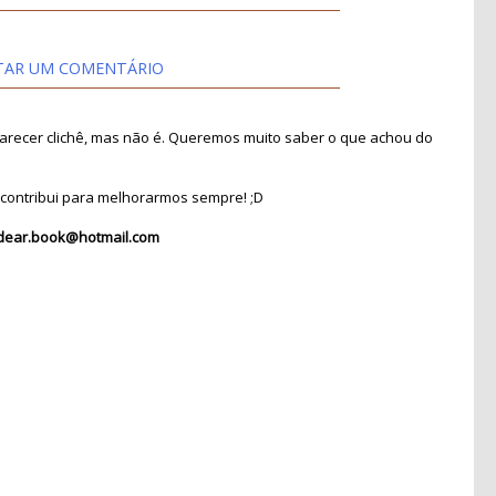
TAR UM COMENTÁRIO
recer clichê, mas não é. Queremos muito saber o que achou do
contribui para melhorarmos sempre! ;D
dear.book@hotmail.com