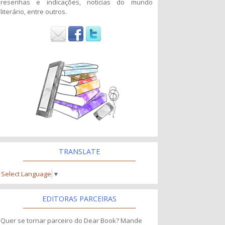
resenhas e indicações, noticias do mundo
literário, entre outros.
TRANSLATE
Select Language
▼
EDITORAS PARCEIRAS
Quer se tornar parceiro do Dear Book? Mande