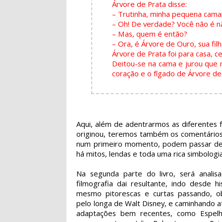
Árvore de Prata disse:
– Trutinha, minha pequena cama
– Oh! De verdade? Você não é n
– Mas, quem é então?
– Ora, é Árvore de Ouro, sua filh
Árvore de Prata foi para casa, ce
Deitou-se na cama e jurou que 
coração e o fígado de Árvore de 
Aqui, além de adentrarmos as diferentes f
originou, teremos também os comentários 
num primeiro momento, podem passar desp
há mitos, lendas e toda uma rica simbologi
Na segunda parte do livro, será analis
filmografia dai resultante, indo desde hi
mesmo pitorescas e curtas passando, o
pelo longa de Walt Disney, e caminhando 
adaptações bem recentes, como Espelh