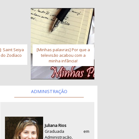
: Saint Seiya
[Minhas palavras] Por que a
s do Zodíaco
televisão acabou com a
minha infância!
ADMINISTRAÇÃO
Juliana Rios
Graduada em
Administração,