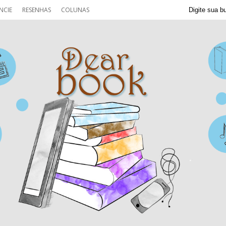
NCIE
RESENHAS
COLUNAS