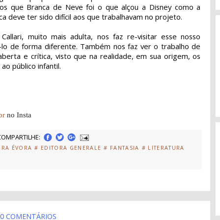
mos que Branca de Neve foi o que alçou a Disney como a
a deve ter sido difícil aos que trabalhavam no projeto.
allari, muito mais adulta, nos faz re-visitar esse nosso
icá-lo de forma diferente. Também nos faz ver o trabalho de
rta e crítica, visto que na realidade, em sua origem, os
 público infantil.
br
no Insta
COMPARTILHE:
ORA ÉVORA
# EDITORA GENERALE
# FANTASIA
# LITERATURA
0 COMENTÁRIOS