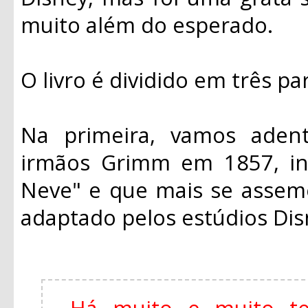
muito além do esperado.
O livro é dividido em três pa
Na primeira, vamos adentr
irmãos Grimm em 1857, in
Neve" e que mais se assem
adaptado pelos estúdios Di
Há muito e muito t