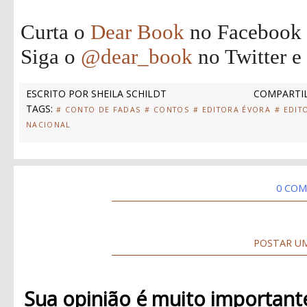
Curta o
Dear Book
no Facebook
Siga o
@dear_book
no Twitter e
ESCRITO POR
SHEILA SCHILDT
COMPARTIL
TAGS:
# CONTO DE FADAS
# CONTOS
# EDITORA ÉVORA
# EDIT
NACIONAL
0 COM
POSTAR U
Sua opinião é muito important