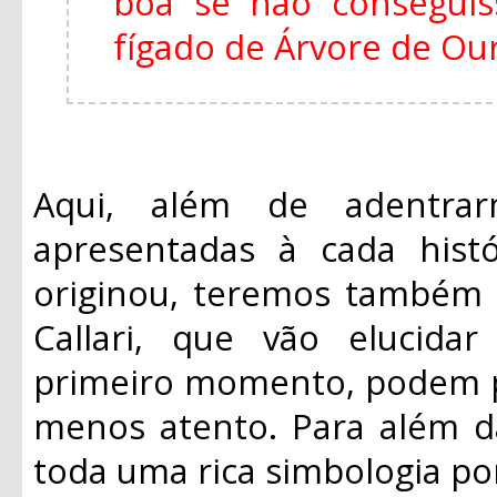
boa se não consegui
fígado de Árvore de Ouro
Aqui, além de adentrar
apresentadas à cada histó
originou, teremos também 
Callari, que vão elucid
primeiro momento, podem p
menos atento. Para além da
toda uma rica simbologia po