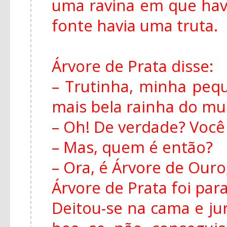
uma ravina em que hav
fonte havia uma truta.
Árvore de Prata disse:
– Trutinha, minha peq
mais bela rainha do m
– Oh! De verdade? Você
– Mas, quem é então?
– Ora, é Árvore de Ouro,
Árvore de Prata foi para
Deitou-se na cama e ju