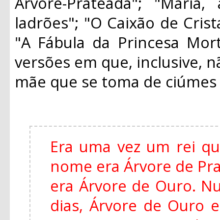
Árvore-Prateada"; "Maria
ladrões"; "O Caixão de Crist
"A Fábula da Princesa Mort
versões em que, inclusive, n
mãe que se toma de ciúmes d
Era uma vez um rei qu
nome era Árvore de Pra
era Árvore de Ouro. Nu
dias, Árvore de Ouro 