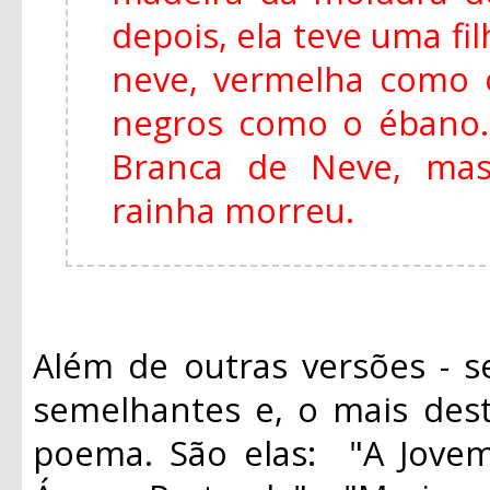
depois, ela teve uma fi
neve, vermelha como 
negros como o ébano
Branca de Neve, mas
rainha morreu.
Além de outras versões - s
semelhantes e, o mais des
poema. São elas: "A Jovem