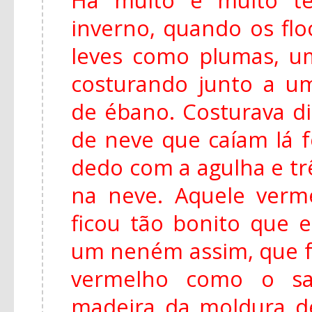
inverno, quando os fl
leves como plumas, u
costurando junto a u
de ébano. Costurava di
de neve que caíam lá f
dedo com a agulha e tr
na neve. Aquele ver
ficou tão bonito que e
um neném assim, que f
vermelho como o s
madeira da moldura de