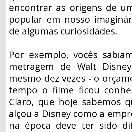
encontrar as origens de um
popular em nosso imaginá
de algumas curiosidades.
Por exemplo, vocês sabia
metragem de Walt Disney
mesmo dez vezes - o orçame
tempo o filme ficou conhe
Claro, que hoje sabemos q
alçou a Disney como a empre
na época deve ter sido di