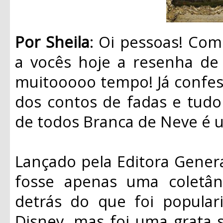
Por Sheila
: Oi pessoas! Co
a vocês hoje a resenha de 
muitooooo tempo! Já confe
dos contos de fadas e tudo 
de todos Branca de Neve é 
Lançado pela Editora Genera
fosse apenas uma coletân
detrás do que foi popular
Disney, mas foi uma grata s