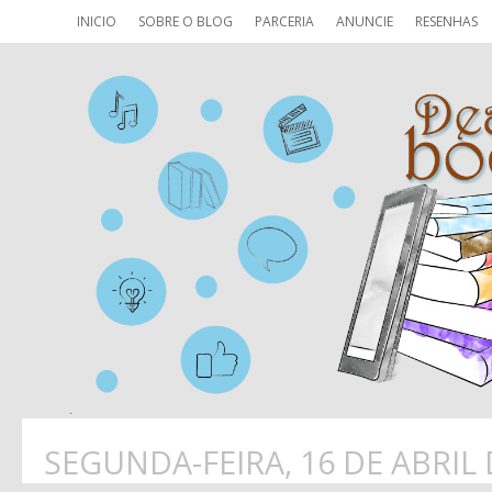
INICIO
SOBRE O BLOG
PARCERIA
ANUNCIE
RESENHAS
SEGUNDA-FEIRA, 16 DE ABRIL 