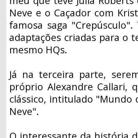
meu que teve Julia Roberts
Neve e o Caçador com Krist
famosa saga "Crepúsculo".
adaptações criadas para o t
mesmo HQs.
Já na terceira parte, ser
próprio Alexandre Callari, 
clássico, intitulado "Mundo
Neve".
O interessante da história d