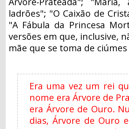
Árvore-Prateada"; "Maria
ladrões"; "O Caixão de Crist
"A Fábula da Princesa Mort
versões em que, inclusive, n
mãe que se toma de ciúmes d
Era uma vez um rei qu
nome era Árvore de Pra
era Árvore de Ouro. Nu
dias, Árvore de Ouro 