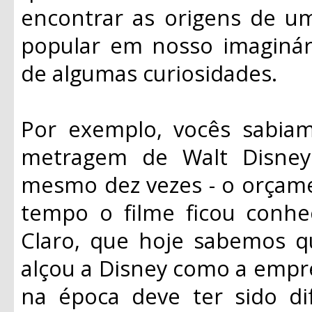
encontrar as origens de um
popular em nosso imaginá
de algumas curiosidades.
Por exemplo, vocês sabia
metragem de Walt Disney
mesmo dez vezes - o orçame
tempo o filme ficou conhe
Claro, que hoje sabemos q
alçou a Disney como a empre
na época deve ter sido di