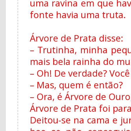
uma ravina em que hav
fonte havia uma truta.
Árvore de Prata disse:
– Trutinha, minha peq
mais bela rainha do m
– Oh! De verdade? Você
– Mas, quem é então?
– Ora, é Árvore de Ouro,
Árvore de Prata foi para
Deitou-se na cama e ju