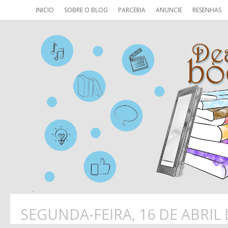
INICIO
SOBRE O BLOG
PARCERIA
ANUNCIE
RESENHAS
SEGUNDA-FEIRA, 16 DE ABRIL 