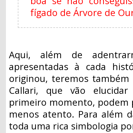
boa se não consegui
fígado de Árvore de Ouro
Aqui, além de adentrar
apresentadas à cada histó
originou, teremos também 
Callari, que vão elucid
primeiro momento, podem p
menos atento. Para além da
toda uma rica simbologia po