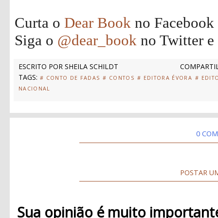
Curta o
Dear Book
no Facebook
Siga o
@dear_book
no Twitter e
ESCRITO POR
SHEILA SCHILDT
COMPARTIL
TAGS:
# CONTO DE FADAS
# CONTOS
# EDITORA ÉVORA
# EDIT
NACIONAL
0 COM
POSTAR U
Sua opinião é muito important