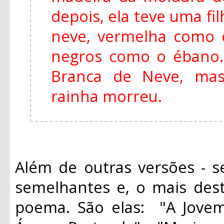
depois, ela teve uma fi
neve, vermelha como 
negros como o ébano
Branca de Neve, mas
rainha morreu.
Além de outras versões - s
semelhantes e, o mais des
poema. São elas: "A Jovem