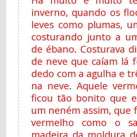
inverno, quando os fl
leves como plumas, u
costurando junto a u
de ébano. Costurava di
de neve que caíam lá f
dedo com a agulha e tr
na neve. Aquele ver
ficou tão bonito que e
um neném assim, que f
vermelho como o s
madeira da moldura de