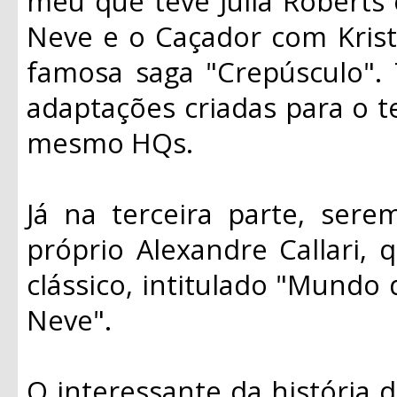
meu que teve Julia Roberts
Neve e o Caçador com Krist
famosa saga "Crepúsculo".
adaptações criadas para o t
mesmo HQs.
Já na terceira parte, ser
próprio Alexandre Callari, 
clássico, intitulado "Mundo
Neve".
O interessante da história d