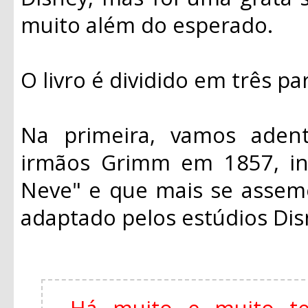
muito além do esperado.
O livro é dividido em três pa
Na primeira, vamos adentr
irmãos Grimm em 1857, in
Neve" e que mais se assem
adaptado pelos estúdios Di
Há muito e muito t