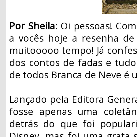
Por Sheila
: Oi pessoas! Co
a vocês hoje a resenha de 
muitooooo tempo! Já confe
dos contos de fadas e tudo 
de todos Branca de Neve é 
Lançado pela Editora Genera
fosse apenas uma coletân
detrás do que foi popular
Disney, mas foi uma grata s