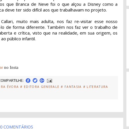
mos que Branca de Neve foi o que alçou a Disney como a
a deve ter sido difícil aos que trabalhavam no projeto.
allari, muito mais adulta, nos faz re-visitar esse nosso
icá-lo de forma diferente. Também nos faz ver o trabalho de
rta e crítica, visto que na realidade, em sua origem, os
 público infantil.
br
no Insta
COMPARTILHE:
ORA ÉVORA
# EDITORA GENERALE
# FANTASIA
# LITERATURA
0 COMENTÁRIOS