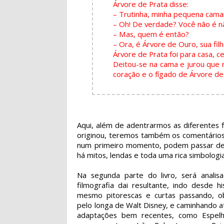
Árvore de Prata disse:
– Trutinha, minha pequena cama
– Oh! De verdade? Você não é n
– Mas, quem é então?
– Ora, é Árvore de Ouro, sua filh
Árvore de Prata foi para casa, ce
Deitou-se na cama e jurou que 
coração e o fígado de Árvore de 
Aqui, além de adentrarmos as diferentes f
originou, teremos também os comentários 
num primeiro momento, podem passar desp
há mitos, lendas e toda uma rica simbologi
Na segunda parte do livro, será analis
filmografia dai resultante, indo desde hi
mesmo pitorescas e curtas passando, o
pelo longa de Walt Disney, e caminhando 
adaptações bem recentes, como Espelh