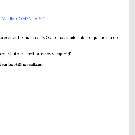
TAR UM COMENTÁRIO
recer clichê, mas não é. Queremos muito saber o que achou do
contribui para melhorarmos sempre! ;D
dear.book@hotmail.com