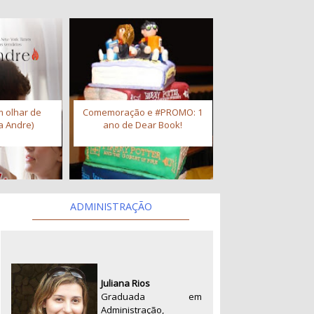
 olhar de
Comemoração e #PROMO: 1
a Andre)
ano de Dear Book!
ADMINISTRAÇÃO
Juliana Rios
Graduada em
Administração,