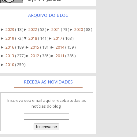
ARQUIVO DO BLOG
2023
( 18 )
2022
( 52 )
2021
( 73 )
2020
( 88 )
►
►
►
►
2019
( 72 )
2018
( 141 )
2017
( 168 )
►
▼
►
2016
( 189 )
2015
( 181 )
2014
( 159 )
►
►
►
2013
( 277 )
2012
( 385 )
2011
( 385 )
►
►
►
2010
( 259 )
►
RECEBA AS NOVIDADES
Inscreva seu email aqui e receba todas as
notícias do blog!