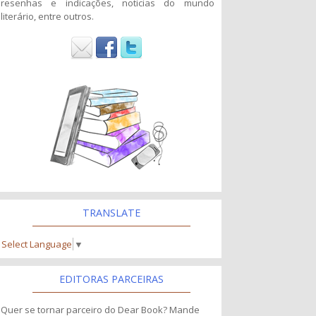
resenhas e indicações, noticias do mundo
literário, entre outros.
TRANSLATE
Select Language
▼
EDITORAS PARCEIRAS
Quer se tornar parceiro do Dear Book? Mande