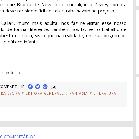
mos que Branca de Neve foi o que alçou a Disney como a
a deve ter sido difícil aos que trabalhavam no projeto.
allari, muito mais adulta, nos faz re-visitar esse nosso
icá-lo de forma diferente. Também nos faz ver o trabalho de
rta e crítica, visto que na realidade, em sua origem, os
 público infantil.
br
no Insta
COMPARTILHE:
ORA ÉVORA
# EDITORA GENERALE
# FANTASIA
# LITERATURA
0 COMENTÁRIOS