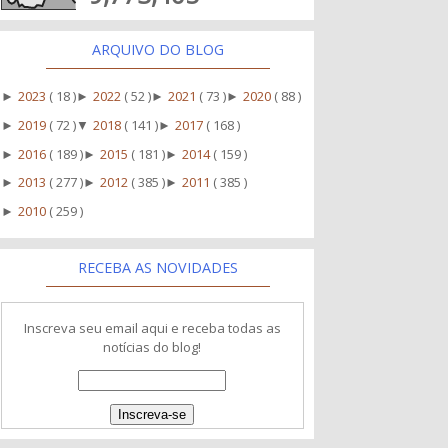
ARQUIVO DO BLOG
2023
( 18 )
2022
( 52 )
2021
( 73 )
2020
( 88 )
►
►
►
►
2019
( 72 )
2018
( 141 )
2017
( 168 )
►
▼
►
2016
( 189 )
2015
( 181 )
2014
( 159 )
►
►
►
2013
( 277 )
2012
( 385 )
2011
( 385 )
►
►
►
2010
( 259 )
►
RECEBA AS NOVIDADES
Inscreva seu email aqui e receba todas as
notícias do blog!