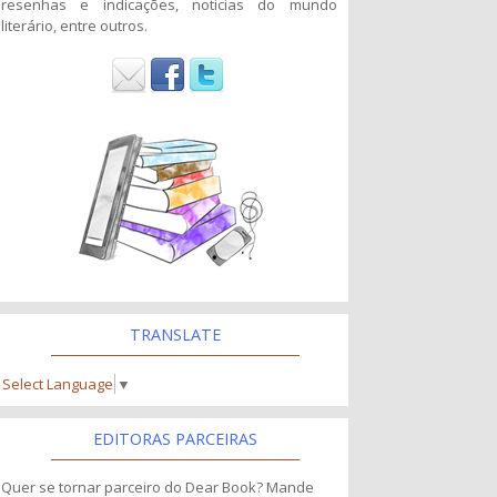
resenhas e indicações, noticias do mundo
literário, entre outros.
TRANSLATE
Select Language
▼
EDITORAS PARCEIRAS
Quer se tornar parceiro do Dear Book? Mande