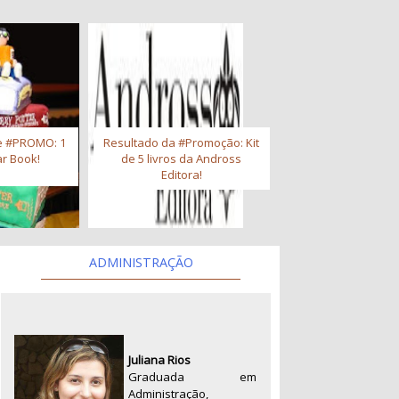
e #PROMO: 1
Resultado da #Promoção: Kit
r Book!
de 5 livros da Andross
Editora!
ADMINISTRAÇÃO
Juliana Rios
Graduada em
Administração,