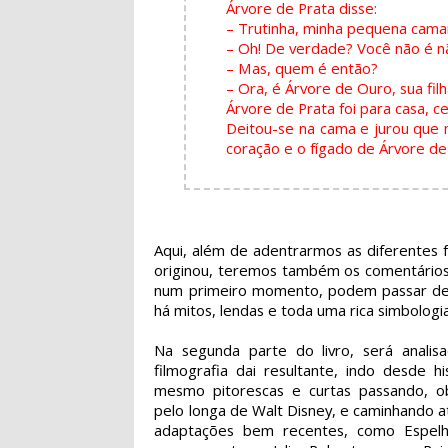
Árvore de Prata disse:
– Trutinha, minha pequena cama
– Oh! De verdade? Você não é n
– Mas, quem é então?
– Ora, é Árvore de Ouro, sua filh
Árvore de Prata foi para casa, ce
Deitou-se na cama e jurou que 
coração e o fígado de Árvore de 
Aqui, além de adentrarmos as diferentes f
originou, teremos também os comentários 
num primeiro momento, podem passar desp
há mitos, lendas e toda uma rica simbologi
Na segunda parte do livro, será analis
filmografia dai resultante, indo desde hi
mesmo pitorescas e curtas passando, o
pelo longa de Walt Disney, e caminhando 
adaptações bem recentes, como Espelh