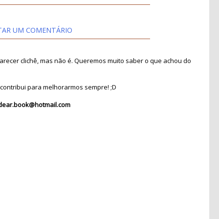
TAR UM COMENTÁRIO
recer clichê, mas não é. Queremos muito saber o que achou do
contribui para melhorarmos sempre! ;D
dear.book@hotmail.com