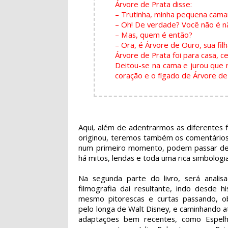
Árvore de Prata disse:
– Trutinha, minha pequena cama
– Oh! De verdade? Você não é n
– Mas, quem é então?
– Ora, é Árvore de Ouro, sua filh
Árvore de Prata foi para casa, ce
Deitou-se na cama e jurou que 
coração e o fígado de Árvore de 
Aqui, além de adentrarmos as diferentes f
originou, teremos também os comentários 
num primeiro momento, podem passar desp
há mitos, lendas e toda uma rica simbologi
Na segunda parte do livro, será analis
filmografia dai resultante, indo desde hi
mesmo pitorescas e curtas passando, o
pelo longa de Walt Disney, e caminhando 
adaptações bem recentes, como Espelh