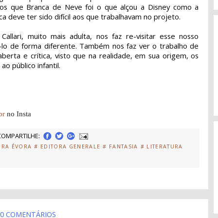
mos que Branca de Neve foi o que alçou a Disney como a
a deve ter sido difícil aos que trabalhavam no projeto.
allari, muito mais adulta, nos faz re-visitar esse nosso
icá-lo de forma diferente. Também nos faz ver o trabalho de
rta e crítica, visto que na realidade, em sua origem, os
 público infantil.
br
no Insta
COMPARTILHE:
ORA ÉVORA
# EDITORA GENERALE
# FANTASIA
# LITERATURA
0 COMENTÁRIOS