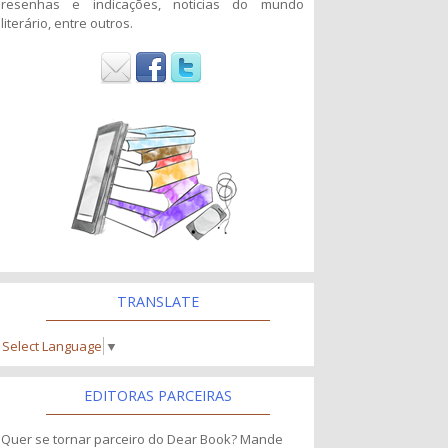
resenhas e indicações, noticias do mundo
literário, entre outros.
TRANSLATE
Select Language
▼
EDITORAS PARCEIRAS
Quer se tornar parceiro do Dear Book? Mande