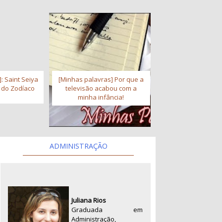
: Saint Seiya
[Minhas palavras] Por que a
s do Zodíaco
televisão acabou com a
minha infância!
ADMINISTRAÇÃO
Juliana Rios
Graduada em
Administração,