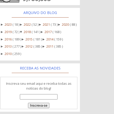
ARQUIVO DO BLOG
2023
( 18 )
2022
( 52 )
2021
( 73 )
2020
( 88 )
►
►
►
►
2019
( 72 )
2018
( 141 )
2017
( 168 )
►
▼
►
2016
( 189 )
2015
( 181 )
2014
( 159 )
►
►
►
2013
( 277 )
2012
( 385 )
2011
( 385 )
►
►
►
2010
( 259 )
►
RECEBA AS NOVIDADES
Inscreva seu email aqui e receba todas as
notícias do blog!