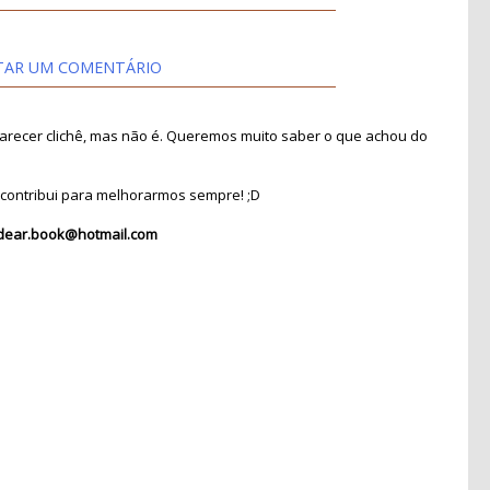
TAR UM COMENTÁRIO
recer clichê, mas não é. Queremos muito saber o que achou do
contribui para melhorarmos sempre! ;D
dear.book@hotmail.com