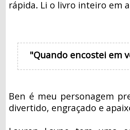
rápida. Li o livro inteiro em
"Quando encostei em v
Ben é meu personagem pref
divertido, engraçado e apai