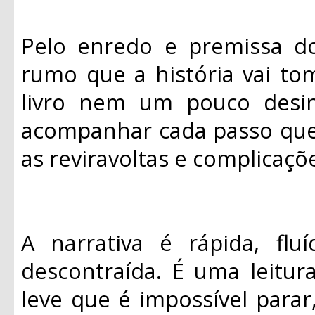
Pelo enredo e premissa do 
rumo que a história vai tom
livro nem um pouco desin
acompanhar cada passo que e
as reviravoltas e complicaçõ
A narrativa é rápida, flu
descontraída. É uma leitur
leve que é impossível parar,