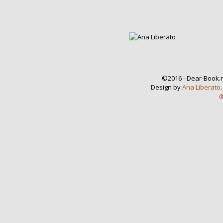
©2016 - Dear-Book.n
Design by
Ana Liberato
@