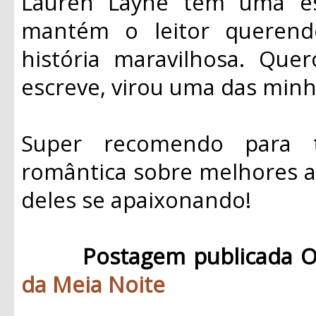
Lauren Layne tem uma esc
mantém o leitor queren
história maravilhosa. Que
escreve, virou uma das minha
Super recomendo para 
romântica sobre melhores a
deles se apaixonando!
Postagem publicada O
da Meia Noite