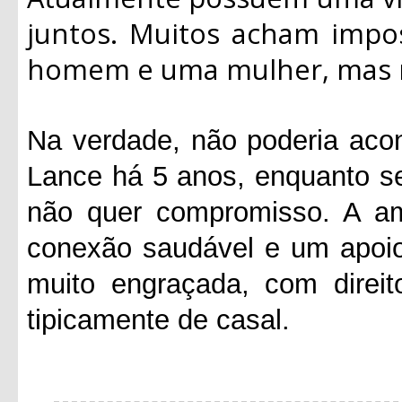
juntos. Muitos acham impo
homem e uma mulher, mas n
Na verdade, não poderia aco
Lance há 5 anos, enquanto s
não quer compromisso. A am
conexão saudável e um apoio
muito engraçada, com direit
tipicamente de casal.