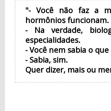
"- Você não faz a m
hormônios funcionam.
- Na verdade, biol
especialidades.
- Você nem sabia o que
- Sabia, sim.
Quer dizer, mais ou me