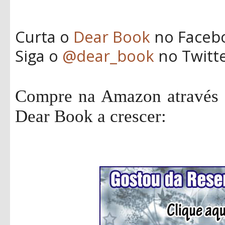
Curta o
Dear Book
no Faceb
Siga o
@dear_book
no Twitt
Compre na Amazon através d
Dear Book a crescer: