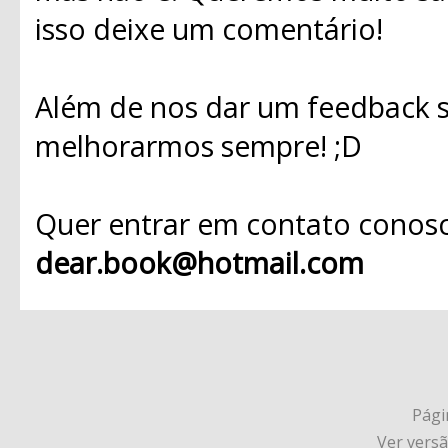
isso deixe um comentário!
Além de nos dar um feedback s
melhorarmos sempre! ;D
Quer entrar em contato conosc
dear.book@hotmail.com
Págin
Ver vers