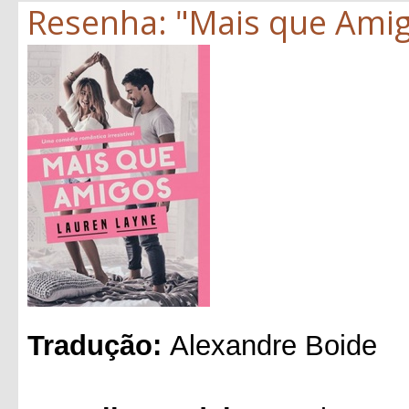
Resenha: "Mais que Amig
Tradução:
Alexandre Boide