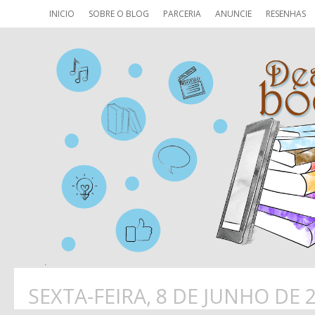
INICIO
SOBRE O BLOG
PARCERIA
ANUNCIE
RESENHAS
SEXTA-FEIRA, 8 DE JUNHO DE 