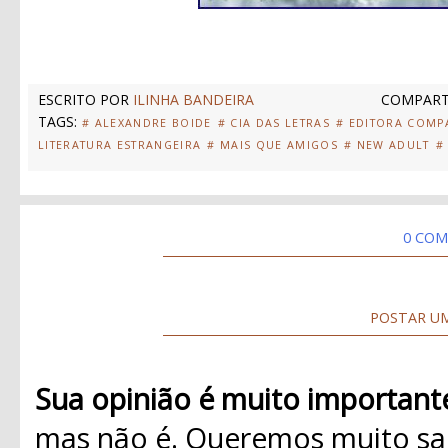
ESCRITO POR
ILINHA BANDEIRA
COMPART
TAGS:
# ALEXANDRE BOIDE
# CIA DAS LETRAS
# EDITORA COMP
LITERATURA ESTRANGEIRA
# MAIS QUE AMIGOS
# NEW ADULT
#
0 COM
POSTAR U
Sua opinião é muito important
mas não é. Queremos muito sab