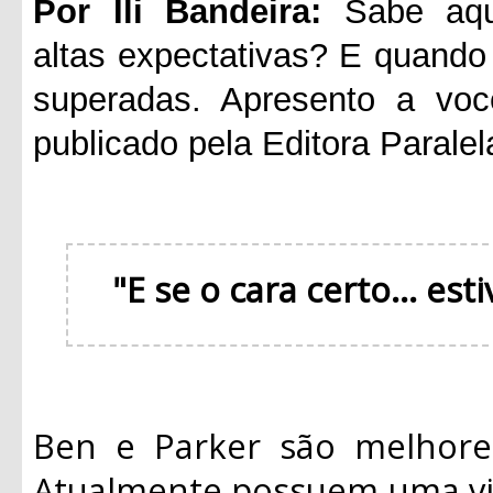
Por Ili Bandeira:
Sabe aque
altas expectativas? E quando 
superadas. Apresento a voc
publicado pela Editora Paralel
"E se o cara certo... es
Ben e Parker são melhore
Atualmente possuem uma vid