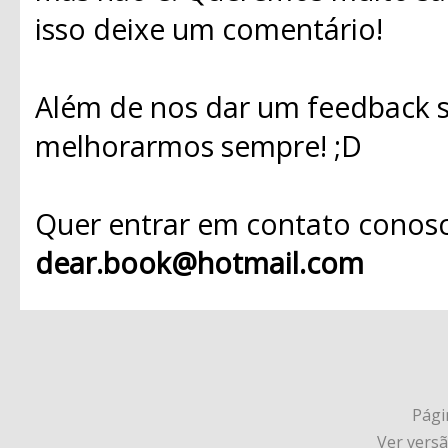
isso deixe um comentário!
Além de nos dar um feedback s
melhorarmos sempre! ;D
Quer entrar em contato conosc
dear.book@hotmail.com
Págin
Ver vers