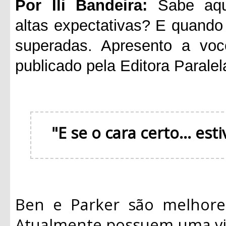
Por Ili Bandeira:
Sabe aque
altas expectativas? E quando 
superadas. Apresento a voc
publicado pela Editora Paralel
"E se o cara certo... es
Ben e Parker são melhore
Atualmente possuem uma vid