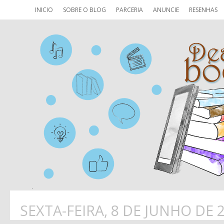
INICIO
SOBRE O BLOG
PARCERIA
ANUNCIE
RESENHAS
SEXTA-FEIRA, 8 DE JUNHO DE 