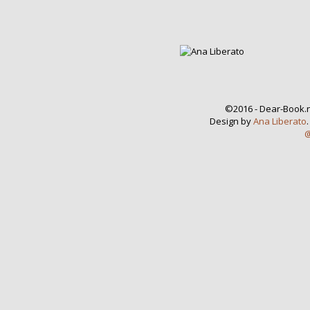
©2016 - Dear-Book.n
Design by
Ana Liberato
@