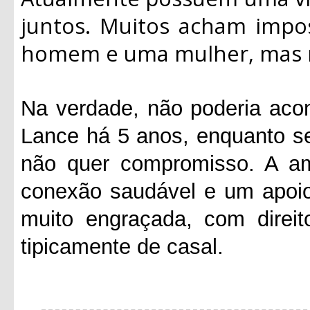
juntos. Muitos acham impo
homem e uma mulher, mas n
Na verdade, não poderia aco
Lance há 5 anos, enquanto s
não quer compromisso. A am
conexão saudável e um apoio
muito engraçada, com direit
tipicamente de casal.