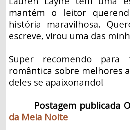
Lauren Layne tem uma esc
mantém o leitor queren
história maravilhosa. Que
escreve, virou uma das minha
Super recomendo para 
romântica sobre melhores a
deles se apaixonando!
Postagem publicada O
da Meia Noite