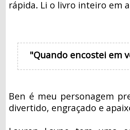
rápida. Li o livro inteiro em
"Quando encostei em v
Ben é meu personagem pref
divertido, engraçado e apai