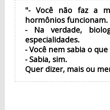
"- Você não faz a m
hormônios funcionam.
- Na verdade, biol
especialidades.
- Você nem sabia o que
- Sabia, sim.
Quer dizer, mais ou me