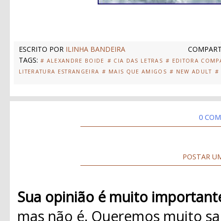
ESCRITO POR
ILINHA BANDEIRA
COMPART
TAGS:
# ALEXANDRE BOIDE
# CIA DAS LETRAS
# EDITORA COMP
LITERATURA ESTRANGEIRA
# MAIS QUE AMIGOS
# NEW ADULT
#
0 COM
POSTAR U
Sua opinião é muito important
mas não é. Queremos muito sab