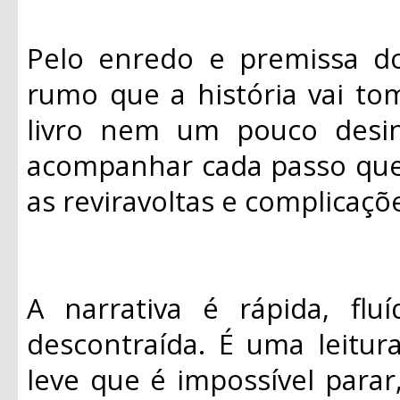
Pelo enredo e premissa do 
rumo que a história vai tom
livro nem um pouco desin
acompanhar cada passo que e
as reviravoltas e complicaçõ
A narrativa é rápida, flu
descontraída. É uma leitur
leve que é impossível parar,