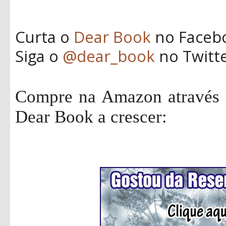
Curta o
Dear Book
no Faceb
Siga o
@dear_book
no Twitt
Compre na Amazon através d
Dear Book a crescer: