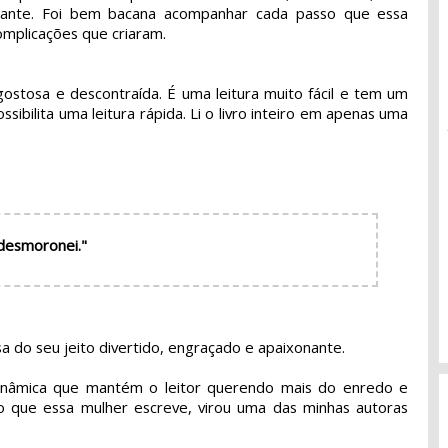
sante. Foi bem bacana acompanhar cada passo que essa 
complicações que criaram.
 gostosa e descontraída. É uma leitura muito fácil e tem um
ssibilita uma leitura rápida. Li o livro inteiro em apenas uma
 desmoronei."
 do seu jeito divertido, engraçado e apaixonante.
dinâmica que mantém o leitor querendo mais do enredo e
do que essa mulher escreve, virou uma das minhas autoras