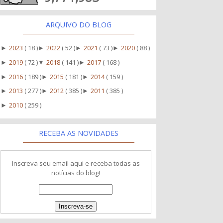
ARQUIVO DO BLOG
2023
( 18 )
2022
( 52 )
2021
( 73 )
2020
( 88 )
►
►
►
►
2019
( 72 )
2018
( 141 )
2017
( 168 )
►
▼
►
2016
( 189 )
2015
( 181 )
2014
( 159 )
►
►
►
2013
( 277 )
2012
( 385 )
2011
( 385 )
►
►
►
2010
( 259 )
►
RECEBA AS NOVIDADES
Inscreva seu email aqui e receba todas as
notícias do blog!