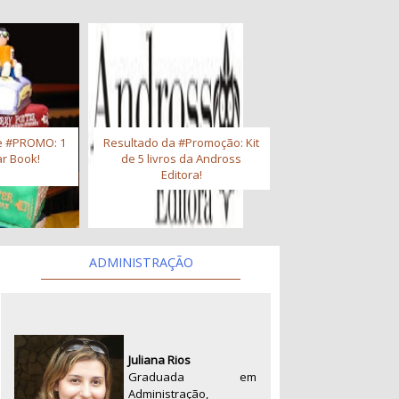
e #PROMO: 1
Resultado da #Promoção: Kit
r Book!
de 5 livros da Andross
Editora!
ADMINISTRAÇÃO
Juliana Rios
Graduada em
Administração,