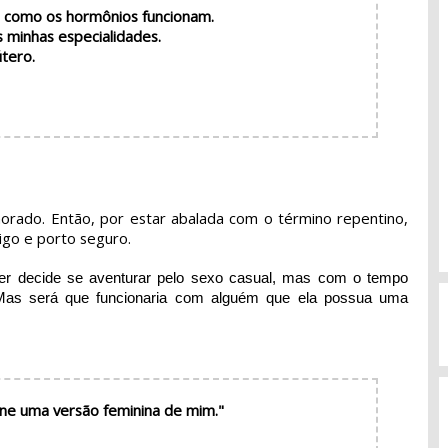
e como os hormônios funcionam.
s minhas especialidades.
útero.
orado. Então, por estar abalada com o término repentino,
igo e porto seguro.
ker decide se aventurar pelo sexo casual, mas com o tempo
 Mas será que funcionaria com alguém que ela possua uma
rne uma versão feminina de mim."