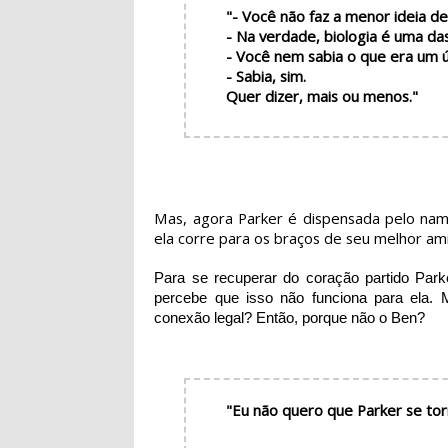
"- Você não faz a menor ideia d
- Na verdade, biologia é uma da
- Você nem sabia o que era um 
- Sabia, sim.
Quer dizer, mais ou menos."
Mas, agora Parker é dispensada pelo nam
ela corre para os braços de seu melhor am
Para se recuperar do coração partido Par
percebe que isso não funciona para ela.
conexão legal? Então, porque não o Ben?
"Eu não quero que Parker se to