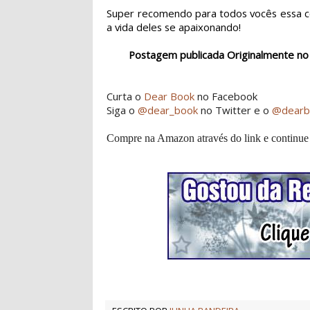
Super recomendo para todos vocês essa 
a vida deles se apaixonando!
Postagem publicada Originalmente no
Curta o
Dear Book
no Facebook
Siga o
@dear_book
no Twitter e o
@dearb
Compre na Amazon através do link e continue