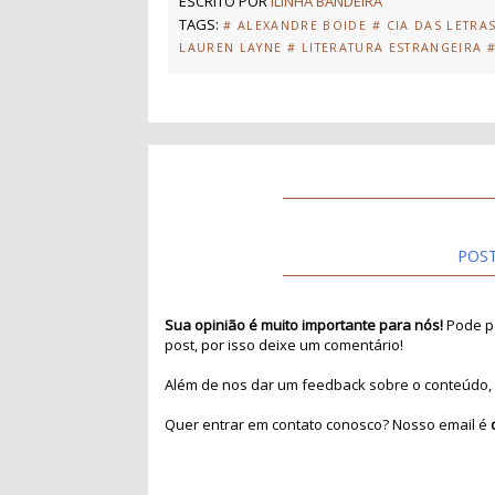
ESCRITO POR
ILINHA BANDEIRA
TAGS:
# ALEXANDRE BOIDE
# CIA DAS LETRA
LAUREN LAYNE
# LITERATURA ESTRANGEIRA
POS
Sua opinião é muito importante para nós!
Pode pa
post, por isso deixe um comentário!
Além de nos dar um feedback sobre o conteúdo, 
Quer entrar em contato conosco? Nosso email é