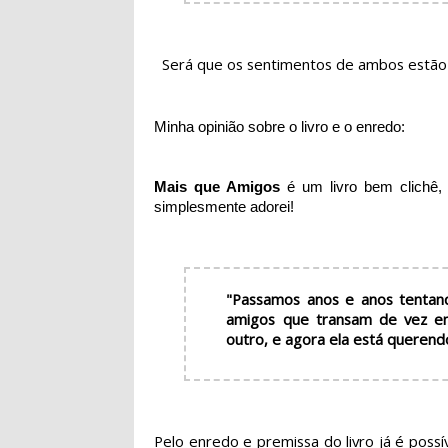
Será que os sentimentos de ambos estão
Minha opinião sobre o livro e o enredo:
Mais que Amigos
é um livro bem clichê,
simplesmente adorei!
"Passamos anos e anos tentan
amigos que transam de vez e
outro, e agora ela está querendo
Pelo enredo e premissa do livro já é possív