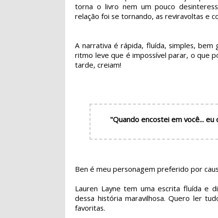
torna o livro nem um pouco desinteres
relação foi se tornando, as reviravoltas e 
A narrativa é rápida, fluída, simples, bem
ritmo leve que é impossível parar, o que po
tarde, creiam!
"Quando encostei em você... eu
Ben é meu personagem preferido por causa
Lauren Layne tem uma escrita fluída e 
dessa história maravilhosa. Quero ler tu
favoritas.