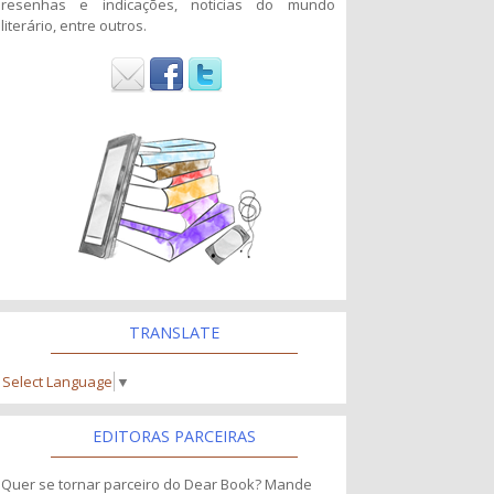
resenhas e indicações, noticias do mundo
literário, entre outros.
TRANSLATE
Select Language
▼
EDITORAS PARCEIRAS
Quer se tornar parceiro do Dear Book? Mande