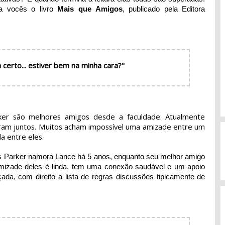
a vocês o livro
Mais que Amigos
, publicado pela Editora
a certo... estiver bem na minha cara?"
er são melhores amigos desde a faculdade. Atualmente
ram juntos. Muitos acham impossível uma amizade entre um
a entre eles.
is Parker namora Lance há 5 anos, enquanto seu melhor amigo
mizade deles é linda, tem uma conexão saudável e um apoio
da, com direito a lista de regras discussões tipicamente de