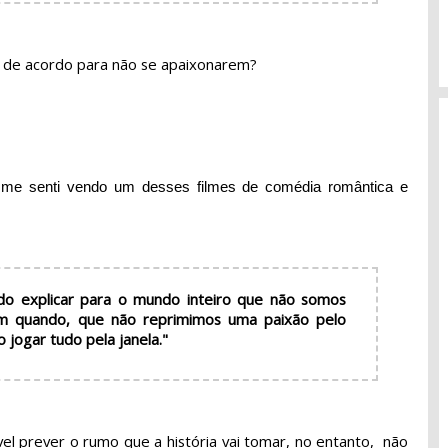
 de acordo para não se apaixonarem?
 me senti vendo um desses filmes de comédia romântica e
do explicar para o mundo inteiro que não somos
m quando, que não reprimimos uma paixão pelo
 jogar tudo pela janela."
el prever o rumo que a história vai tomar, no entanto,  não 