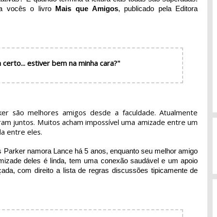
a vocês o livro
Mais que Amigos
, publicado pela Editora
a certo... estiver bem na minha cara?"
er são melhores amigos desde a faculdade. Atualmente
ram juntos. Muitos acham impossível uma amizade entre um
a entre eles.
is Parker namora Lance há 5 anos, enquanto seu melhor amigo
mizade deles é linda, tem uma conexão saudável e um apoio
da, com direito a lista de regras discussões tipicamente de