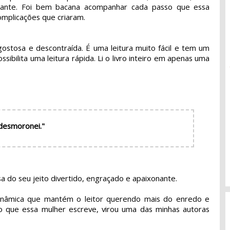
sante. Foi bem bacana acompanhar cada passo que essa 
complicações que criaram.
 gostosa e descontraída. É uma leitura muito fácil e tem um
ssibilita uma leitura rápida. Li o livro inteiro em apenas uma
 desmoronei."
 do seu jeito divertido, engraçado e apaixonante.
dinâmica que mantém o leitor querendo mais do enredo e
do que essa mulher escreve, virou uma das minhas autoras