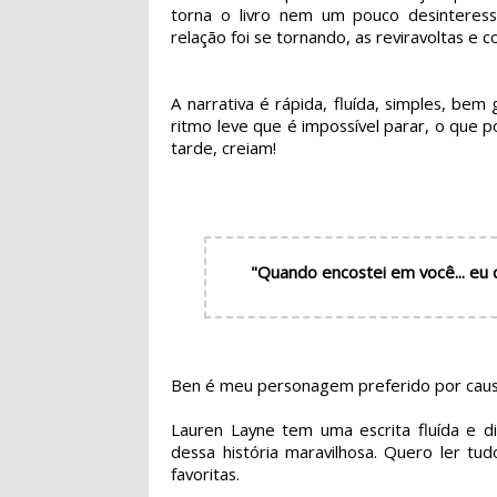
torna o livro nem um pouco desinteres
relação foi se tornando, as reviravoltas e 
A narrativa é rápida, fluída, simples, bem
ritmo leve que é impossível parar, o que po
tarde, creiam!
"Quando encostei em você... eu
Ben é meu personagem preferido por causa
Lauren Layne tem uma escrita fluída e 
dessa história maravilhosa. Quero ler tu
favoritas.