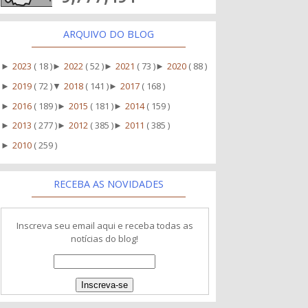
ARQUIVO DO BLOG
2023
( 18 )
2022
( 52 )
2021
( 73 )
2020
( 88 )
►
►
►
►
2019
( 72 )
2018
( 141 )
2017
( 168 )
►
▼
►
2016
( 189 )
2015
( 181 )
2014
( 159 )
►
►
►
2013
( 277 )
2012
( 385 )
2011
( 385 )
►
►
►
2010
( 259 )
►
RECEBA AS NOVIDADES
Inscreva seu email aqui e receba todas as
notícias do blog!