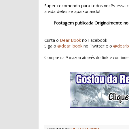
Super recomendo para todos vocês essa 
a vida deles se apaixonando!
Postagem publicada Originalmente no
Curta o
Dear Book
no Facebook
Siga o
@dear_book
no Twitter e o
@dearb
Compre na Amazon através do link e continue