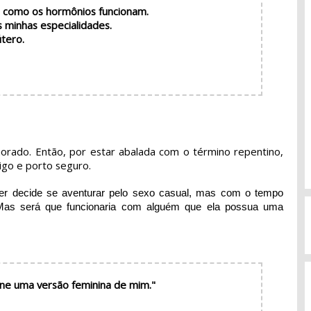
e como os hormônios funcionam.
s minhas especialidades.
útero.
orado. Então, por estar abalada com o término repentino,
igo e porto seguro.
ker decide se aventurar pelo sexo casual, mas com o tempo
 Mas será que funcionaria com alguém que ela possua uma
rne uma versão feminina de mim."