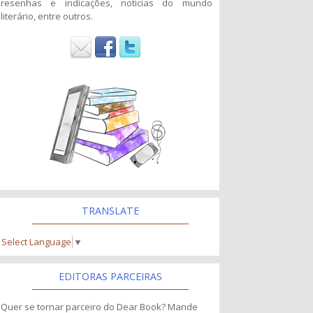
resenhas e indicações, noticias do mundo
literário, entre outros.
TRANSLATE
Select Language
▼
EDITORAS PARCEIRAS
Quer se tornar parceiro do Dear Book? Mande