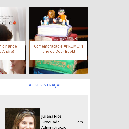
 olhar de
Comemoração e #PROMO: 1
a Andre)
ano de Dear Book!
ADMINISTRAÇÃO
Juliana Rios
Graduada em
Administração,