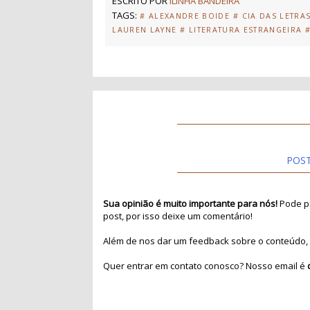
ESCRITO POR
ILINHA BANDEIRA
TAGS:
# ALEXANDRE BOIDE
# CIA DAS LETRA
LAUREN LAYNE
# LITERATURA ESTRANGEIRA
POS
Sua opinião é muito importante para nós!
Pode pa
post, por isso deixe um comentário!
Além de nos dar um feedback sobre o conteúdo, 
Quer entrar em contato conosco? Nosso email é