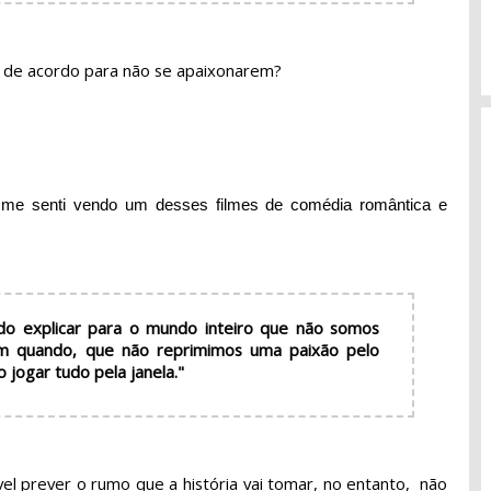
 de acordo para não se apaixonarem?
 me senti vendo um desses filmes de comédia romântica e
do explicar para o mundo inteiro que não somos
m quando, que não reprimimos uma paixão pelo
 jogar tudo pela janela."
el prever o rumo que a história vai tomar, no entanto,  não 