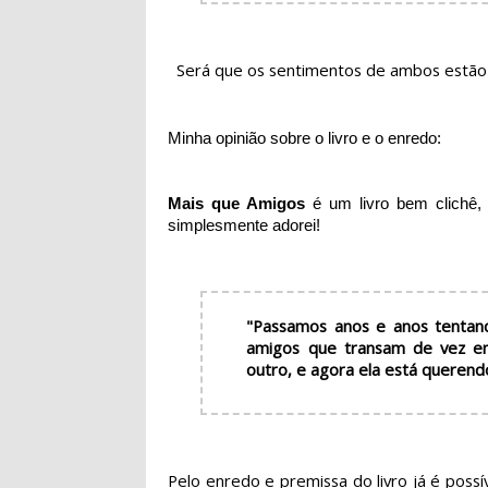
Será que os sentimentos de ambos estão
Minha opinião sobre o livro e o enredo:
Mais que Amigos
é um livro bem clichê,
simplesmente adorei!
"Passamos anos e anos tentan
amigos que transam de vez e
outro, e agora ela está querendo
Pelo enredo e premissa do livro já é possív