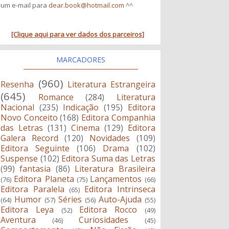
um e-mail para
dear.book@hotmail.com
^^
[Clique aqui para ver dados dos parceiros]
MARCADORES
(960)
Resenha
Literatura Estrangeira
(645)
Romance
(284)
Literatura
Nacional
(235)
Indicação
(195)
Editora
Novo Conceito
(168)
Editora Companhia
das Letras
(131)
Cinema
(129)
Editora
Galera Record
(120)
Novidades
(109)
Editora Seguinte
(106)
Drama
(102)
Suspense
(102)
Editora Suma das Letras
(99)
fantasia
(86)
Literatura Brasileira
Editora Planeta
Lançamentos
(76)
(75)
(66)
Editora Paralela
Editora Intrinseca
(65)
Humor
Séries
Auto-Ajuda
(64)
(57)
(56)
(55)
Editora Leya
Editora Rocco
(52)
(49)
Aventura
Curiosidades
(46)
(45)