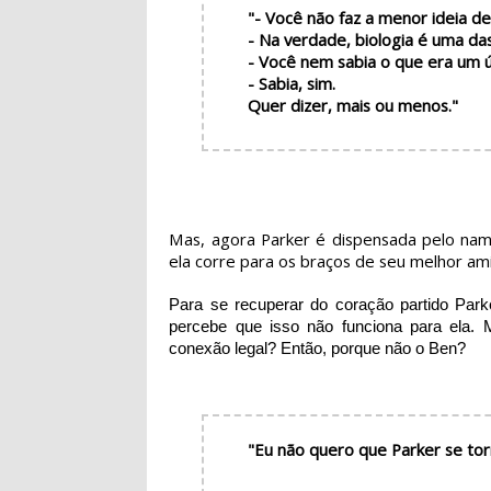
"- Você não faz a menor ideia d
- Na verdade, biologia é uma da
- Você nem sabia o que era um 
- Sabia, sim.
Quer dizer, mais ou menos."
Mas, agora Parker é dispensada pelo nam
ela corre para os braços de seu melhor am
Para se recuperar do coração partido Par
percebe que isso não funciona para ela.
conexão legal? Então, porque não o Ben?
"Eu não quero que Parker se to