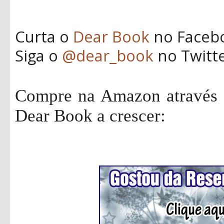
Curta o
Dear Book
no Faceb
Siga o
@dear_book
no Twitt
Compre na Amazon através d
Dear Book a crescer: