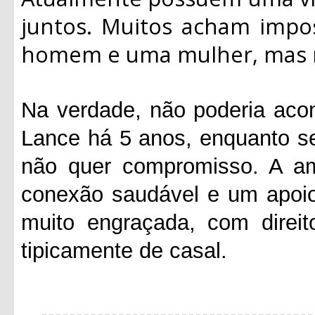
juntos. Muitos acham impo
homem e uma mulher, mas n
Na verdade, não poderia aco
Lance há 5 anos, enquanto s
não quer compromisso. A am
conexão saudável e um apoio
muito engraçada, com direit
tipicamente de casal.