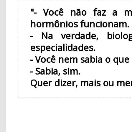
"- Você não faz a m
hormônios funcionam.
- Na verdade, biol
especialidades.
- Você nem sabia o que
- Sabia, sim.
Quer dizer, mais ou me