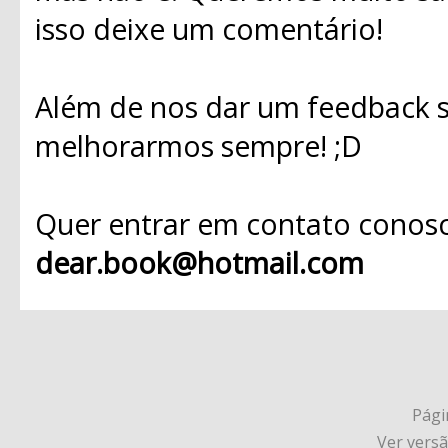
isso deixe um comentário!
Além de nos dar um feedback s
melhorarmos sempre! ;D
Quer entrar em contato conosc
dear.book@hotmail.com
Págin
Ver vers