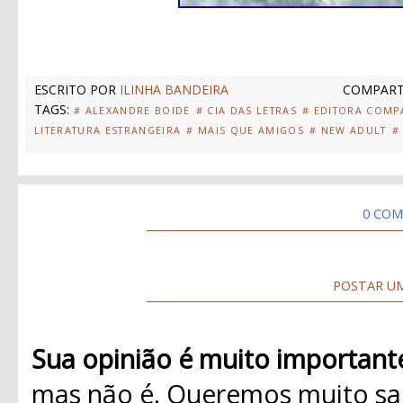
ESCRITO POR
ILINHA BANDEIRA
COMPART
TAGS:
# ALEXANDRE BOIDE
# CIA DAS LETRAS
# EDITORA COMP
LITERATURA ESTRANGEIRA
# MAIS QUE AMIGOS
# NEW ADULT
#
0 COM
POSTAR U
Sua opinião é muito important
mas não é. Queremos muito sab