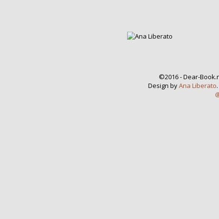
©2016 - Dear-Book.n
Design by
Ana Liberato
@