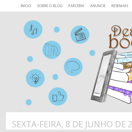
INICIO
SOBRE O BLOG
PARCERIA
ANUNCIE
RESENHAS
SEXTA-FEIRA, 8 DE JUNHO DE 