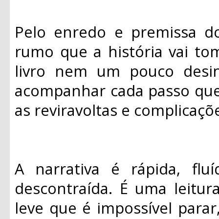
Pelo enredo e premissa do 
rumo que a história vai tom
livro nem um pouco desin
acompanhar cada passo que e
as reviravoltas e complicaçõ
A narrativa é rápida, flu
descontraída. É uma leitur
leve que é impossível parar,