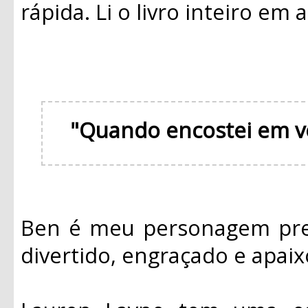
rápida. Li o livro inteiro em
"Quando encostei em v
Ben é meu personagem pref
divertido, engraçado e apai