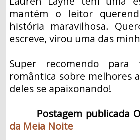
Lauren Layne tem uma esc
mantém o leitor queren
história maravilhosa. Que
escreve, virou uma das minha
Super recomendo para 
romântica sobre melhores a
deles se apaixonando!
Postagem publicada O
da Meia Noite