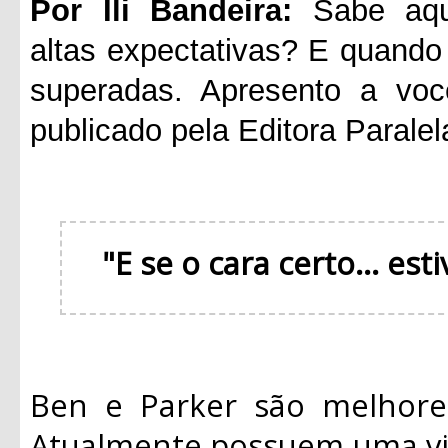
Por Ili Bandeira:
Sabe aque
altas expectativas? E quando 
superadas. Apresento a voc
publicado pela Editora Paralel
"E se o cara certo... es
Ben e Parker são melhore
Atualmente possuem uma vid