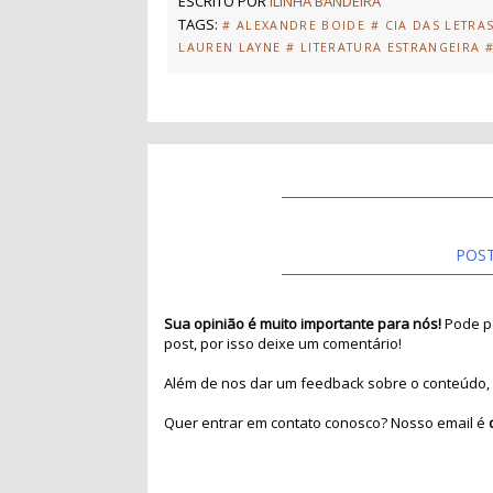
ESCRITO POR
ILINHA BANDEIRA
TAGS:
# ALEXANDRE BOIDE
# CIA DAS LETRA
LAUREN LAYNE
# LITERATURA ESTRANGEIRA
POS
Sua opinião é muito importante para nós!
Pode pa
post, por isso deixe um comentário!
Além de nos dar um feedback sobre o conteúdo, 
Quer entrar em contato conosco? Nosso email é