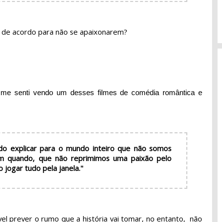
 de acordo para não se apaixonarem?
 me senti vendo um desses filmes de comédia romântica e
do explicar para o mundo inteiro que não somos
m quando, que não reprimimos uma paixão pelo
 jogar tudo pela janela."
el prever o rumo que a história vai tomar, no entanto,  não 