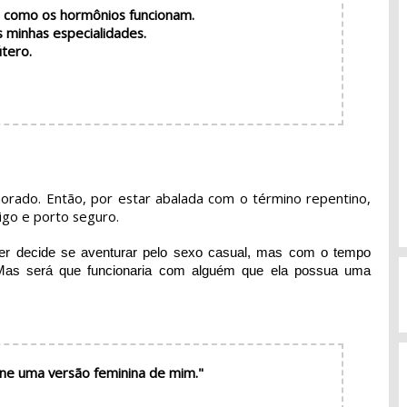
e como os hormônios funcionam.
s minhas especialidades.
útero.
orado. Então, por estar abalada com o término repentino,
igo e porto seguro.
ker decide se aventurar pelo sexo casual, mas com o tempo
 Mas será que funcionaria com alguém que ela possua uma
rne uma versão feminina de mim."