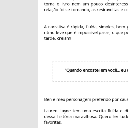
torna o livro nem um pouco desinteres
relação foi se tornando, as reviravoltas e 
A narrativa é rápida, fluída, simples, bem
ritmo leve que é impossível parar, o que po
tarde, creiam!
"Quando encostei em você... eu
Ben é meu personagem preferido por causa
Lauren Layne tem uma escrita fluída e 
dessa história maravilhosa. Quero ler tu
favoritas.