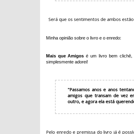
Será que os sentimentos de ambos estão
Minha opinião sobre o livro e o enredo:
Mais que Amigos
é um livro bem clichê,
simplesmente adorei!
"Passamos anos e anos tentan
amigos que transam de vez e
outro, e agora ela está querendo
Pelo enredo e premissa do livro já é possív