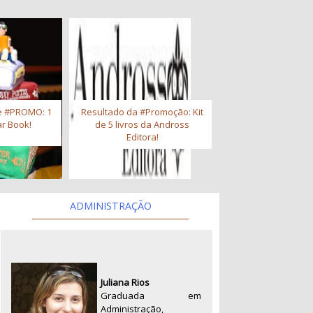
e #PROMO: 1
Resultado da #Promoção: Kit
r Book!
de 5 livros da Andross
Editora!
ADMINISTRAÇÃO
Juliana Rios
Graduada em
Administração,