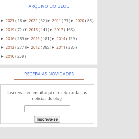
ARQUIVO DO BLOG
2023
( 18 )
2022
( 52 )
2021
( 73 )
2020
( 88 )
►
►
►
►
2019
( 72 )
2018
( 141 )
2017
( 168 )
►
▼
►
2016
( 189 )
2015
( 181 )
2014
( 159 )
►
►
►
2013
( 277 )
2012
( 385 )
2011
( 385 )
►
►
►
2010
( 259 )
►
RECEBA AS NOVIDADES
Inscreva seu email aqui e receba todas as
notícias do blog!