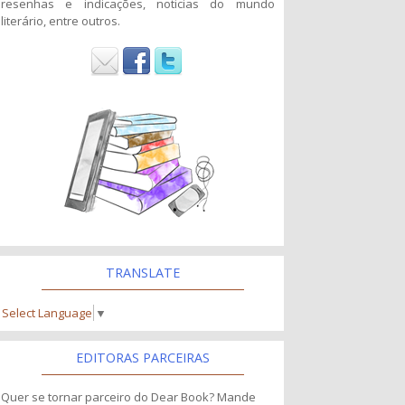
resenhas e indicações, noticias do mundo
literário, entre outros.
TRANSLATE
Select Language
▼
EDITORAS PARCEIRAS
Quer se tornar parceiro do Dear Book? Mande