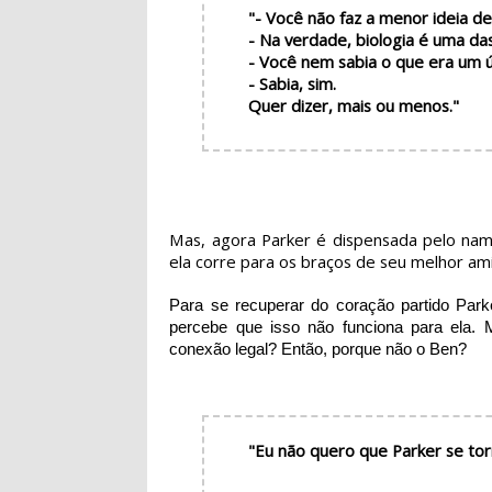
"- Você não faz a menor ideia d
- Na verdade, biologia é uma da
- Você nem sabia o que era um 
- Sabia, sim.
Quer dizer, mais ou menos."
Mas, agora Parker é dispensada pelo nam
ela corre para os braços de seu melhor am
Para se recuperar do coração partido Par
percebe que isso não funciona para ela.
conexão legal? Então, porque não o Ben?
"Eu não quero que Parker se to