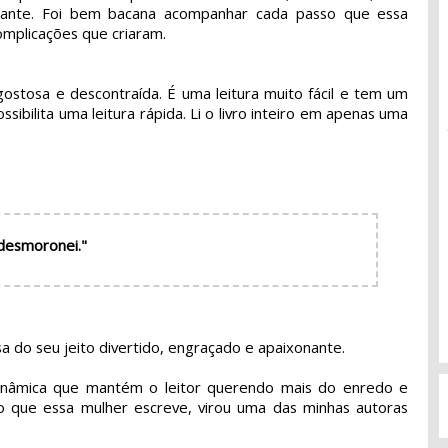
sante. Foi bem bacana acompanhar cada passo que essa 
complicações que criaram.
 gostosa e descontraída. É uma leitura muito fácil e tem um
ssibilita uma leitura rápida. Li o livro inteiro em apenas uma
 desmoronei."
 do seu jeito divertido, engraçado e apaixonante.
dinâmica que mantém o leitor querendo mais do enredo e
do que essa mulher escreve, virou uma das minhas autoras