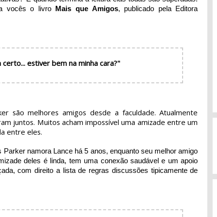
a vocês o livro
Mais que Amigos
, publicado pela Editora
a certo... estiver bem na minha cara?"
er são melhores amigos desde a faculdade. Atualmente
ram juntos. Muitos acham impossível uma amizade entre um
a entre eles.
is Parker namora Lance há 5 anos, enquanto seu melhor amigo
mizade deles é linda, tem uma conexão saudável e um apoio
da, com direito a lista de regras discussões tipicamente de