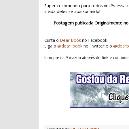
Super recomendo para todos vocês essa 
a vida deles se apaixonando!
Postagem publicada Originalmente no
Curta o
Dear Book
no Facebook
Siga o
@dear_book
no Twitter e o
@dearb
Compre na Amazon através do link e continue