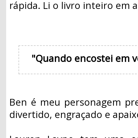
rápida. Li o livro inteiro em
"Quando encostei em v
Ben é meu personagem pref
divertido, engraçado e apai