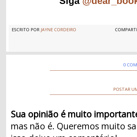
Siga
@dear_boo
ESCRITO POR
JAYNE CORDEIRO
COMPARTI
0 COM
POSTAR U
Sua opinião é muito important
mas não é. Queremos muito sab