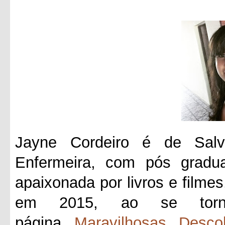
Jayne Cordeiro é de Salv
Enfermeira, com pós gradua
apaixonada por livros e filmes
em 2015, ao se tornar
página
Maravilhosas Desco