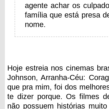
agente achar os culpado
família que está presa d
nome.
Hoje estreia nos cinemas bra
Johnson, Arranha-Céu: Corag
que pra mim, foi dos melhore
te dizer porque. Os filmes 
não possuem histórias muito