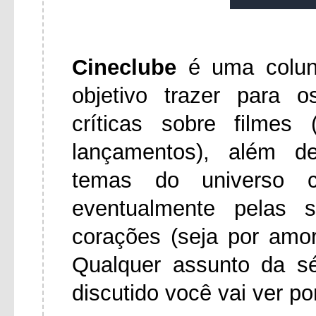
Cineclube
é uma colu
objetivo trazer para 
críticas sobre filmes
lançamentos), além d
temas do universo ci
eventualmente pelas 
corações (seja por amo
Qualquer assunto da s
discutido você vai ver po