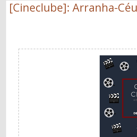
[Cineclube]: Arranha-Cé