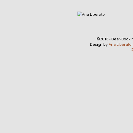
©2016 - Dear-Book.n
Design by
Ana Liberato
@