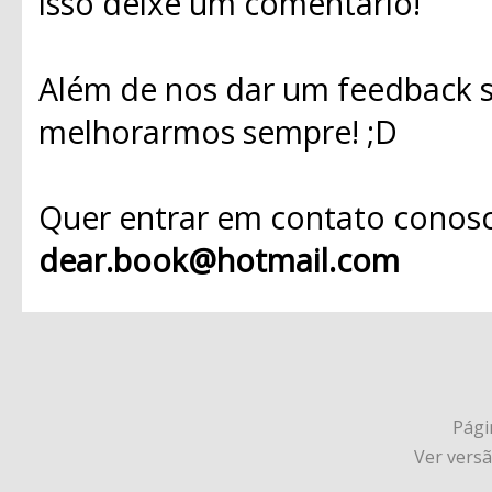
isso deixe um comentário!
Além de nos dar um feedback s
melhorarmos sempre! ;D
Quer entrar em contato conosc
dear.book@hotmail.com
Págin
Ver vers