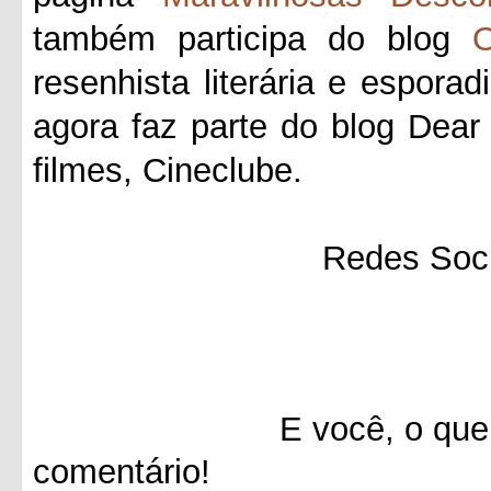
também participa do blog
O
resenhista literária e esporad
agora faz parte do blog Dea
filmes, Cineclube.
Redes Soci
E você, o que achou 
comentário!