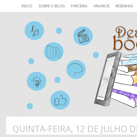
INICIO
SOBRE O BLOG
PARCERIA
ANUNCIE
RESENHAS
QUINTA-FEIRA, 12 DE JULHO D