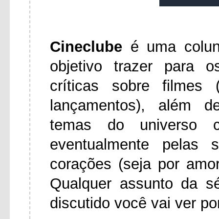
Cineclube
é uma colu
objetivo trazer para 
críticas sobre filmes
lançamentos), além d
temas do universo ci
eventualmente pelas 
corações (seja por amo
Qualquer assunto da s
discutido você vai ver po