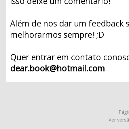
isso deixe um comentário!
Além de nos dar um feedback s
melhorarmos sempre! ;D
Quer entrar em contato conosc
dear.book@hotmail.com
Págin
Ver vers