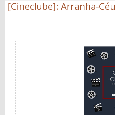
[Cineclube]: Arranha-Cé