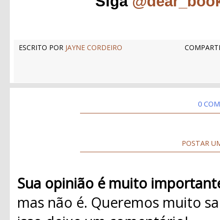
Siga
@dear_boo
ESCRITO POR
JAYNE CORDEIRO
COMPARTI
0 COM
POSTAR U
Sua opinião é muito important
mas não é. Queremos muito sab