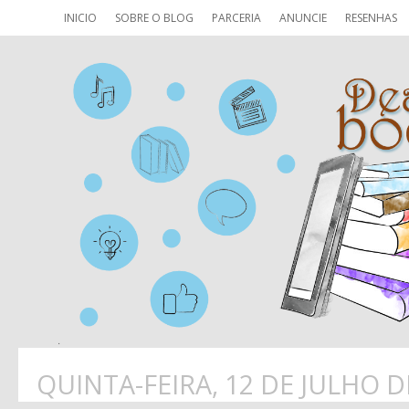
INICIO
SOBRE O BLOG
PARCERIA
ANUNCIE
RESENHAS
QUINTA-FEIRA, 12 DE JULHO D