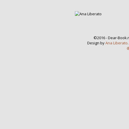
©2016 - Dear-Book.n
Design by
Ana Liberato
@