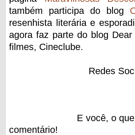
também participa do blog
O
resenhista literária e esporad
agora faz parte do blog Dea
filmes, Cineclube.
Redes Soci
E você, o que achou 
comentário!