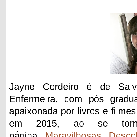
Jayne Cordeiro é de Salv
Enfermeira, com pós gradua
apaixonada por livros e filmes
em 2015, ao se tornar
página
Maravilhosas Desco