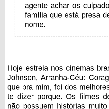
agente achar os culpado
família que está presa d
nome.
Hoje estreia nos cinemas bra
Johnson, Arranha-Céu: Corag
que pra mim, foi dos melhore
te dizer porque. Os filmes 
não possuem histórias muito