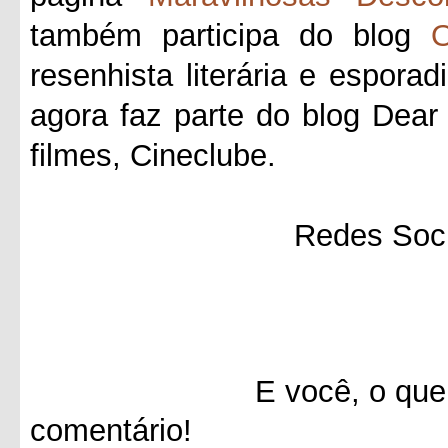
também participa do blog
O
resenhista literária e esporad
agora faz parte do blog Dea
filmes, Cineclube.
Redes Soci
E você, o que achou 
comentário!