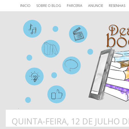
INICIO
SOBRE O BLOG
PARCERIA
ANUNCIE
RESENHAS
QUINTA-FEIRA, 12 DE JULHO D