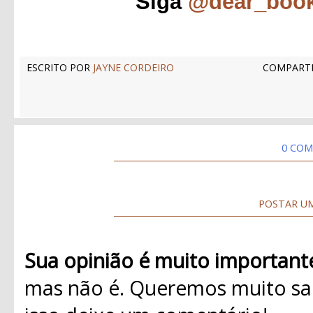
Siga
@dear_boo
ESCRITO POR
JAYNE CORDEIRO
COMPARTI
0 COM
POSTAR U
Sua opinião é muito important
mas não é. Queremos muito sab