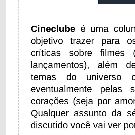
Cineclube
é uma colu
objetivo trazer para 
críticas sobre filmes
lançamentos), além d
temas do universo ci
eventualmente pelas 
corações (seja por amo
Qualquer assunto da s
discutido você vai ver po