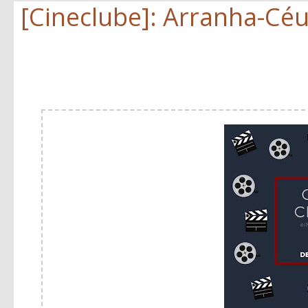
[Cineclube]: Arranha-Cé