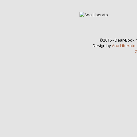
©2016 - Dear-Book.n
Design by
Ana Liberato
@