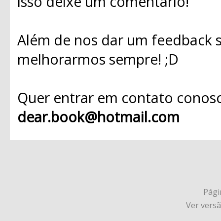
isso deixe um comentário!
Além de nos dar um feedback s
melhorarmos sempre! ;D
Quer entrar em contato conosc
dear.book@hotmail.com
Págin
Ver vers