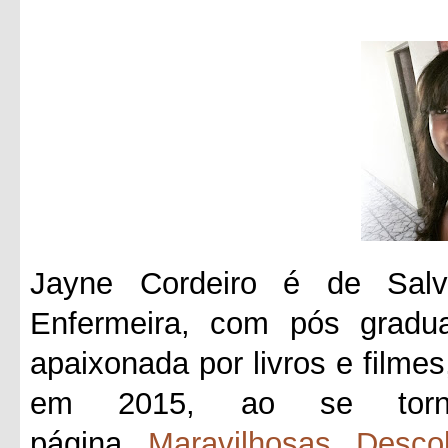
Jayne Cordeiro é de Salv
Enfermeira, com pós gradua
apaixonada por livros e filmes
em 2015, ao se tornar
página
Maravilhosas Desco