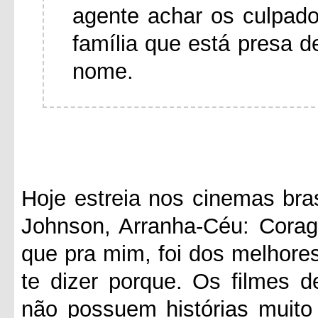
agente achar os culpado
família que está presa d
nome.
Hoje estreia nos cinemas bra
Johnson, Arranha-Céu: Corag
que pra mim, foi dos melhore
te dizer porque. Os filmes 
não possuem histórias muito