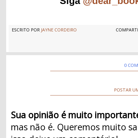
Siga
@dear_boo
ESCRITO POR
JAYNE CORDEIRO
COMPARTI
0 COM
POSTAR U
Sua opinião é muito important
mas não é. Queremos muito sab