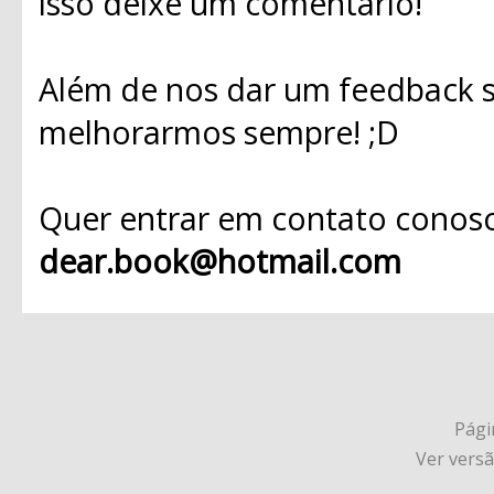
isso deixe um comentário!
Além de nos dar um feedback s
melhorarmos sempre! ;D
Quer entrar em contato conosc
dear.book@hotmail.com
Págin
Ver vers