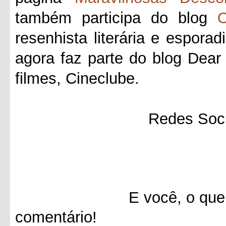
também participa do blog
O
resenhista literária e esporad
agora faz parte do blog Dea
filmes, Cineclube.
Redes Soci
E você, o que achou 
comentário!