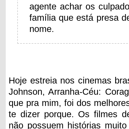
agente achar os culpado
família que está presa d
nome.
Hoje estreia nos cinemas bra
Johnson, Arranha-Céu: Corag
que pra mim, foi dos melhore
te dizer porque. Os filmes 
não possuem histórias muito