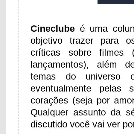
Cineclube
é uma colu
objetivo trazer para 
críticas sobre filmes
lançamentos), além d
temas do universo ci
eventualmente pelas 
corações (seja por amo
Qualquer assunto da s
discutido você vai ver po