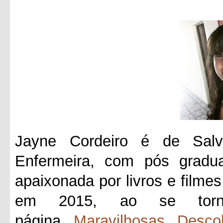
Jayne Cordeiro é de Salv
Enfermeira, com pós gradua
apaixonada por livros e filmes
em 2015, ao se tornar
página
Maravilhosas Desco