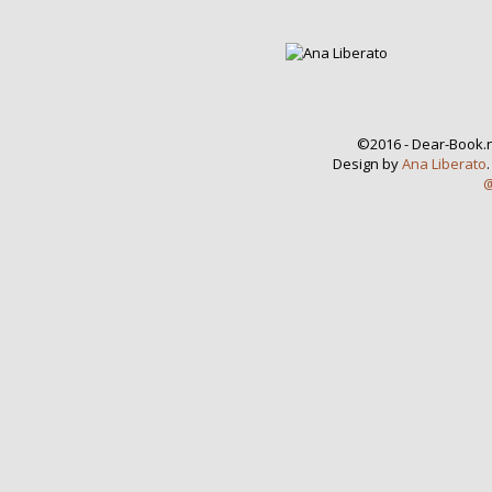
©2016 - Dear-Book.n
Design by
Ana Liberato
@