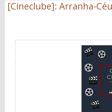
[Cineclube]: Arranha-Cé