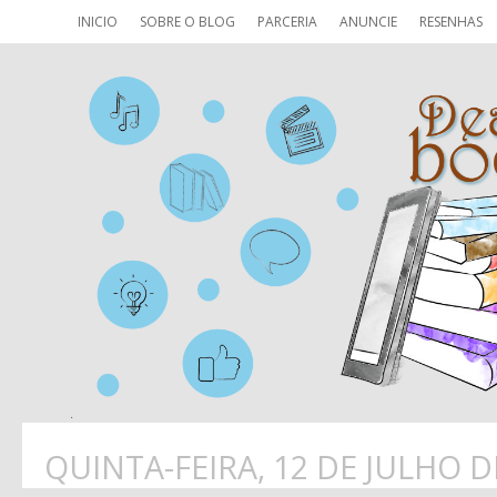
INICIO
SOBRE O BLOG
PARCERIA
ANUNCIE
RESENHAS
QUINTA-FEIRA, 12 DE JULHO D