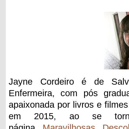
Jayne Cordeiro é de Salv
Enfermeira, com pós gradua
apaixonada por livros e filmes
em 2015, ao se tornar
página
Maravilhosas Desco