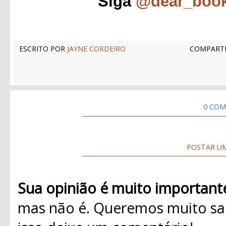
Siga
@dear_boo
ESCRITO POR
JAYNE CORDEIRO
COMPARTI
0 COM
POSTAR U
Sua opinião é muito important
mas não é. Queremos muito sab