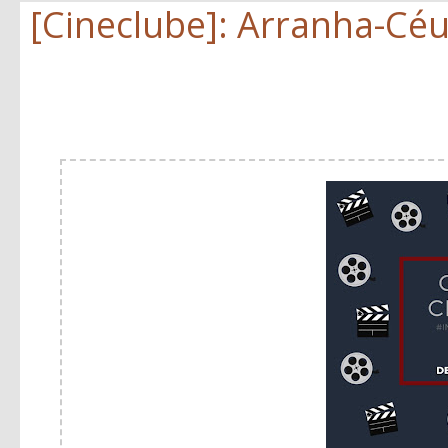
[Cineclube]: Arranha-Cé