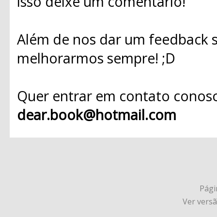
isso deixe um comentário!
Além de nos dar um feedback s
melhorarmos sempre! ;D
Quer entrar em contato conosc
dear.book@hotmail.com
Págin
Ver vers