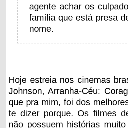
agente achar os culpado
família que está presa d
nome.
Hoje estreia nos cinemas bra
Johnson, Arranha-Céu: Corag
que pra mim, foi dos melhore
te dizer porque. Os filmes 
não possuem histórias muito