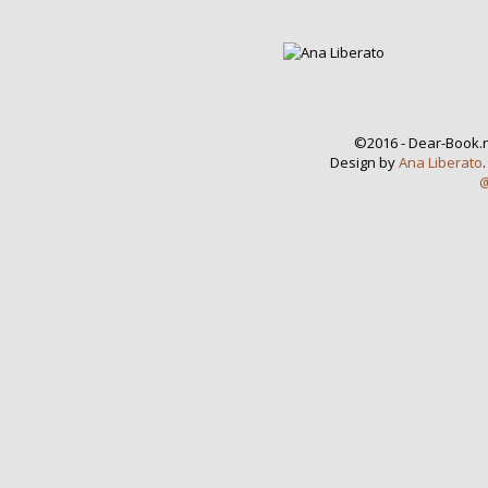
©2016 - Dear-Book.n
Design by
Ana Liberato
@