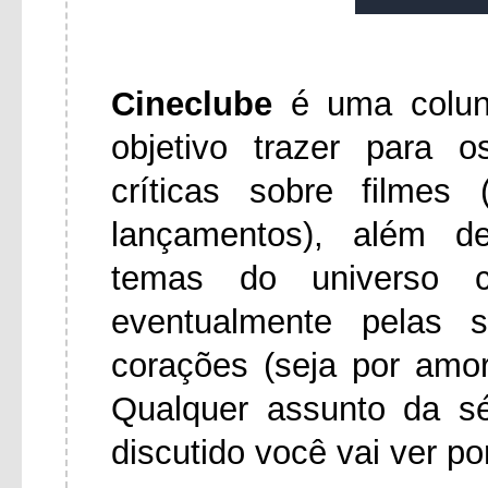
Cineclube
é uma colu
objetivo trazer para 
críticas sobre filmes
lançamentos), além d
temas do universo ci
eventualmente pelas 
corações (seja por amo
Qualquer assunto da s
discutido você vai ver po