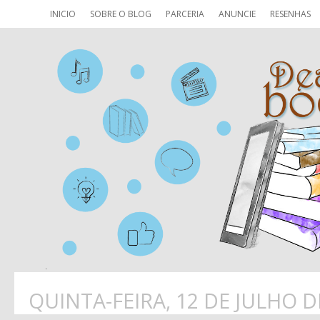
INICIO
SOBRE O BLOG
PARCERIA
ANUNCIE
RESENHAS
QUINTA-FEIRA, 12 DE JULHO D