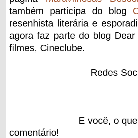
também participa do blog
O
resenhista literária e esporad
agora faz parte do blog Dea
filmes, Cineclube.
Redes Soci
E você, o que achou 
comentário!