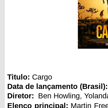
Titul
o:
Cargo
Data de lançamento (Brasil):
Diretor:
Ben Howling
,
Yolan
Elenco principal:
Martin Fr