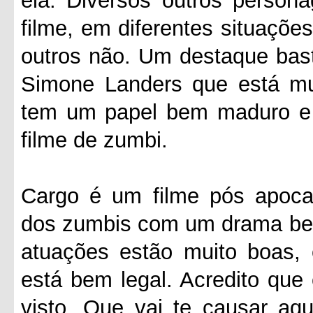
ela. Diversos outros person
filme, em diferentes situaçõe
outros não. Um destaque basta
Simone Landers que está mu
tem um papel bem maduro e 
filme de zumbi.
Cargo é um filme pós apocal
dos zumbis com um drama bem 
atuações estão muito boas, 
está bem legal. Acredito que
visto. Que vai te causar aq