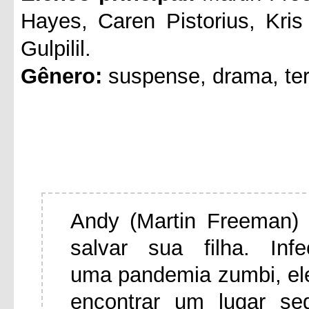
Hayes, Caren Pistorius, Kri
Gulpilil.
Gênero:
suspense, drama, ter
Andy (Martin Freeman) 
salvar sua filha. In
uma pandemia zumbi, el
encontrar um lugar se