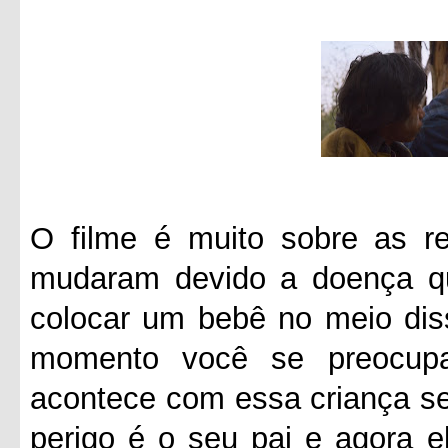
O filme é muito sobre as re
mudaram devido a doença q
colocar um bebê no meio diss
momento você se preocup
acontece com essa criança se
perigo é o seu pai e agora e