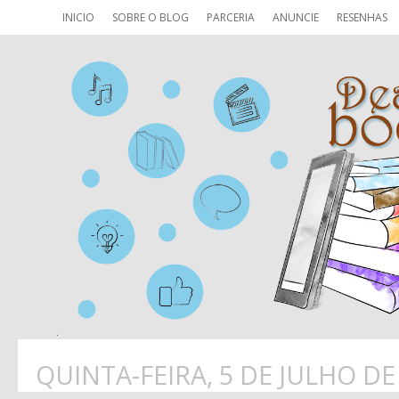
INICIO
SOBRE O BLOG
PARCERIA
ANUNCIE
RESENHAS
QUINTA-FEIRA, 5 DE JULHO DE