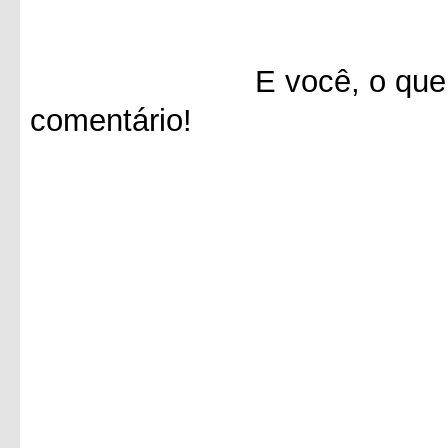
E você, o que achou 
comentário!