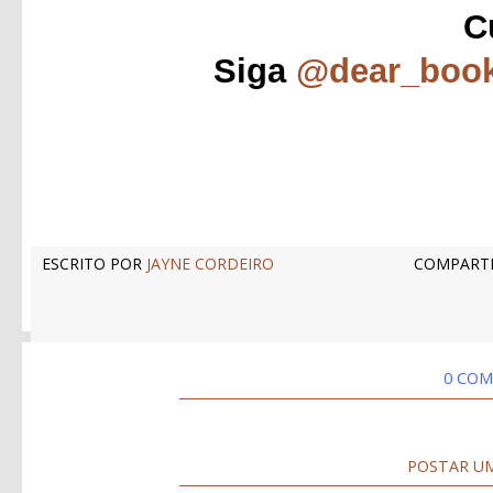
C
Siga
@dear_boo
ESCRITO POR
JAYNE CORDEIRO
COMPARTI
0 COM
POSTAR U