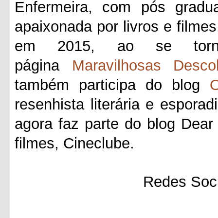
Enfermeira, com pós gradua
apaixonada por livros e filmes
em 2015, ao se tornar
página
Maravilhosas Desco
também participa do blog
O
resenhista literária e esporad
agora faz parte do blog Dea
filmes, Cineclube.
Redes Soci