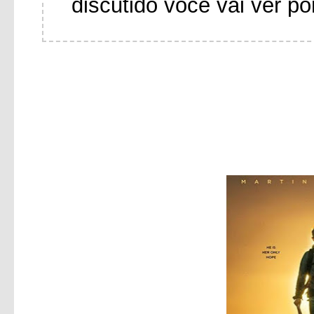
discutido você vai ver po