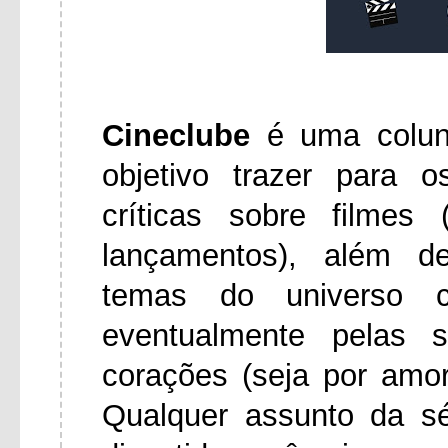
Cineclube
é uma colu
objetivo trazer para 
críticas sobre filmes
lançamentos), além d
temas do universo ci
eventualmente pelas 
corações (seja por amo
Qualquer assunto da s