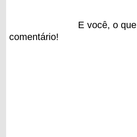
E você, o que achou 
comentário!