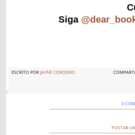
C
Siga
@dear_boo
ESCRITO POR
JAYNE CORDEIRO
COMPARTI
0 COM
POSTAR U