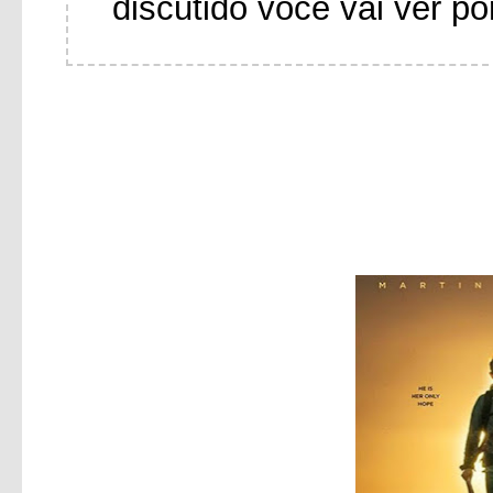
discutido você vai ver po