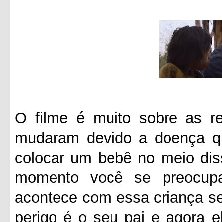
O filme é muito sobre as re
mudaram devido a doença q
colocar um bebê no meio diss
momento você se preocup
acontece com essa criança se
perigo é o seu pai e agora e