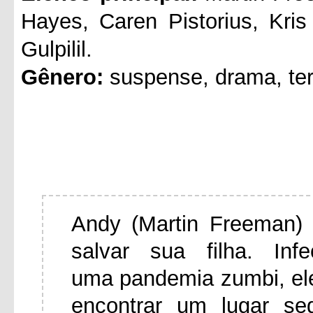
Hayes, Caren Pistorius, Kri
Gulpilil.
Gênero:
suspense, drama, ter
Andy (Martin Freeman) 
salvar sua filha. In
uma pandemia zumbi, el
encontrar um lugar se