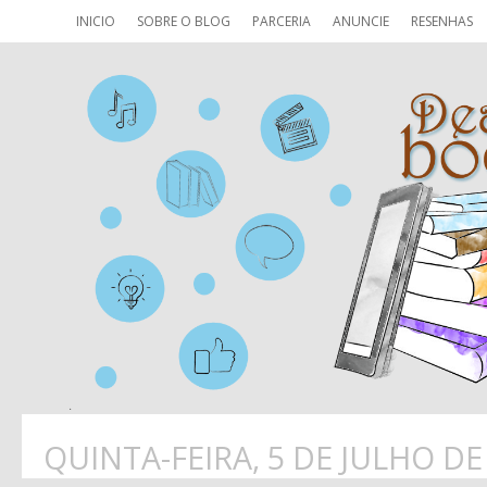
INICIO
SOBRE O BLOG
PARCERIA
ANUNCIE
RESENHAS
QUINTA-FEIRA, 5 DE JULHO DE