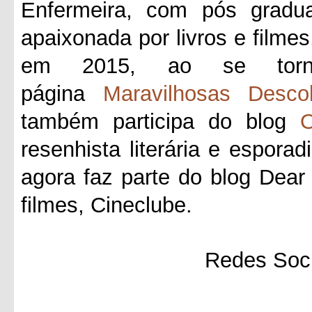
Enfermeira, com pós gradua
apaixonada por livros e filmes
em 2015, ao se tornar
página
Maravilhosas Desco
também participa do blog
O
resenhista literária e esporad
agora faz parte do blog Dea
filmes, Cineclube.
Redes Soci