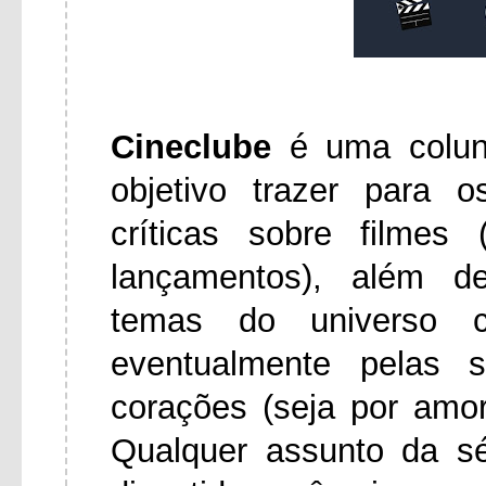
Cineclube
é uma colu
objetivo trazer para 
críticas sobre filmes
lançamentos), além d
temas do universo ci
eventualmente pelas 
corações (seja por amo
Qualquer assunto da s