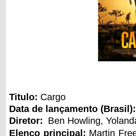
Titul
o:
Cargo
Data de lançamento (Brasil):
Diretor:
Ben Howling
,
Yolan
Elenco principal:
Martin Fr