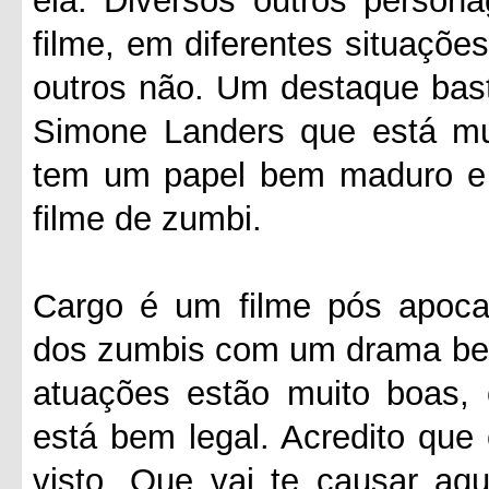
ela. Diversos outros person
filme, em diferentes situaçõe
outros não. Um destaque basta
Simone Landers que está mu
tem um papel bem maduro e 
filme de zumbi.
Cargo é um filme pós apocal
dos zumbis com um drama bem 
atuações estão muito boas, 
está bem legal. Acredito que
visto. Que vai te causar aq