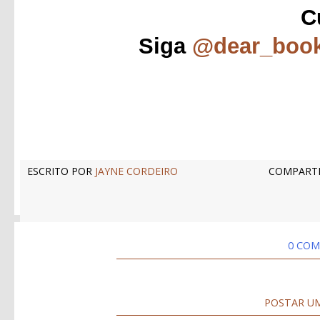
C
Siga
@dear_boo
ESCRITO POR
JAYNE CORDEIRO
COMPARTI
0 COM
POSTAR U