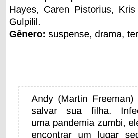
Hayes, Caren Pistorius, Kri
Gulpilil.
Gênero:
suspense, drama, ter
Andy (Martin Freeman) 
salvar sua filha. In
uma pandemia zumbi, el
encontrar um lugar se