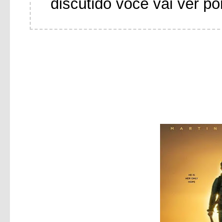
discutido você vai ver po