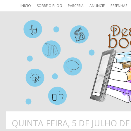
INICIO
SOBRE O BLOG
PARCERIA
ANUNCIE
RESENHAS
QUINTA-FEIRA, 5 DE JULHO DE