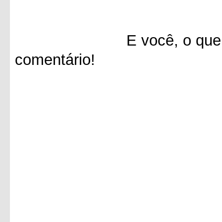
E você, o que achou 
comentário!