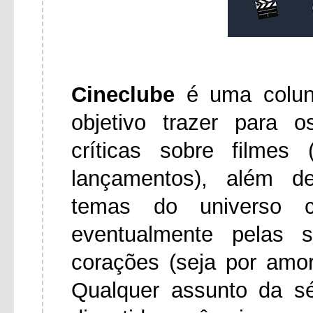
Cineclube
é uma colu
objetivo trazer para 
críticas sobre filmes
lançamentos), além d
temas do universo ci
eventualmente pelas 
corações (seja por amo
Qualquer assunto da s