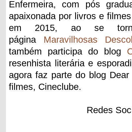
Enfermeira, com pós gradua
apaixonada por livros e filmes
em 2015, ao se tornar
página
Maravilhosas Desco
também participa do blog
O
resenhista literária e esporad
agora faz parte do blog Dea
filmes, Cineclube.
Redes Soci