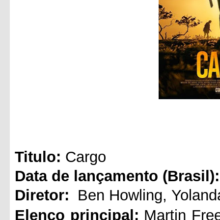
Titul
o:
Cargo
Data de lançamento (Brasil):
Diretor:
Ben Howling
,
Yolan
Elenco principal:
Martin Fr