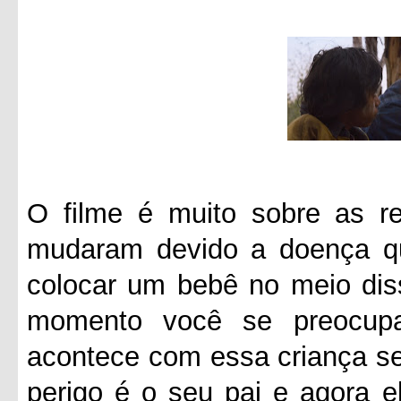
O filme é muito sobre as re
mudaram devido a doença q
colocar um bebê no meio diss
momento você se preocup
acontece com essa criança se
perigo é o seu pai e agora e