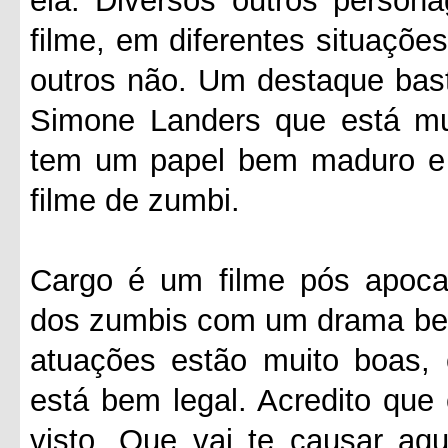
ela. Diversos outros person
filme, em diferentes situaçõe
outros não. Um destaque basta
Simone Landers que está mu
tem um papel bem maduro e 
filme de zumbi.
Cargo é um filme pós apocal
dos zumbis com um drama bem 
atuações estão muito boas, 
está bem legal. Acredito que
visto. Que vai te causar aq