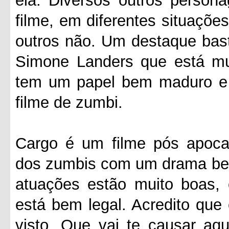
ela. Diversos outros person
filme, em diferentes situaçõe
outros não. Um destaque basta
Simone Landers que está mu
tem um papel bem maduro e 
filme de zumbi.
Cargo é um filme pós apocal
dos zumbis com um drama bem 
atuações estão muito boas, 
está bem legal. Acredito que
visto. Que vai te causar aq