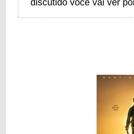
discutido você vai ver po