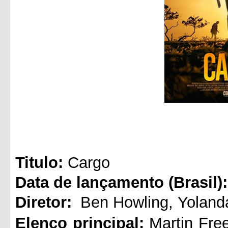
Titul
o:
Cargo
Data de lançamento (Brasil):
Diretor:
Ben Howling
,
Yolan
Elenco principal:
Martin Fr