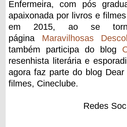
Enfermeira, com pós gradua
apaixonada por livros e filmes
em 2015, ao se tornar
página
Maravilhosas Desco
também participa do blog
O
resenhista literária e esporad
agora faz parte do blog Dea
filmes, Cineclube.
Redes Soci