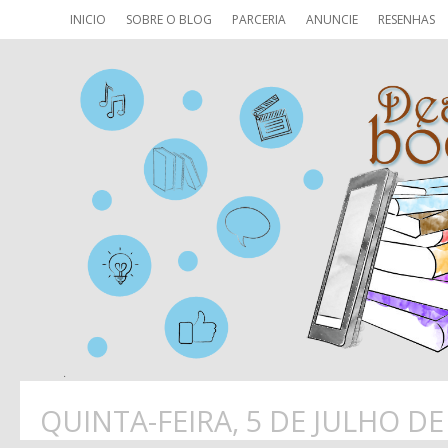
INICIO
SOBRE O BLOG
PARCERIA
ANUNCIE
RESENHAS
QUINTA-FEIRA, 5 DE JULHO DE