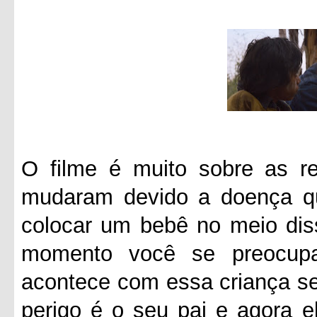
O filme é muito sobre as re
mudaram devido a doença q
colocar um bebê no meio diss
momento você se preocup
acontece com essa criança se
perigo é o seu pai e agora e