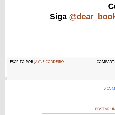
C
Siga
@dear_boo
ESCRITO POR
JAYNE CORDEIRO
COMPARTI
0 COM
POSTAR U