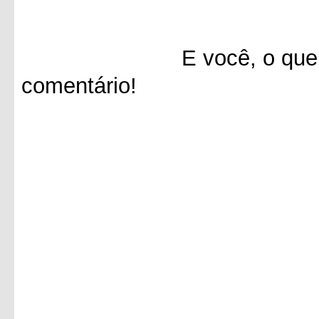
E você, o que achou 
comentário!