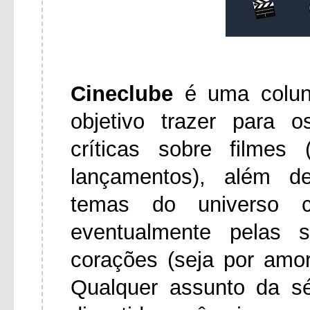
Cineclube
é uma colu
objetivo trazer para 
críticas sobre filmes
lançamentos), além d
temas do universo ci
eventualmente pelas 
corações (seja por amo
Qualquer assunto da s