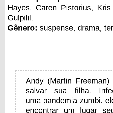
Hayes, Caren Pistorius, Kri
Gulpilil.
Gênero:
suspense, drama, ter
Andy (Martin Freeman) 
salvar sua filha. In
uma pandemia zumbi, el
encontrar um lugar se