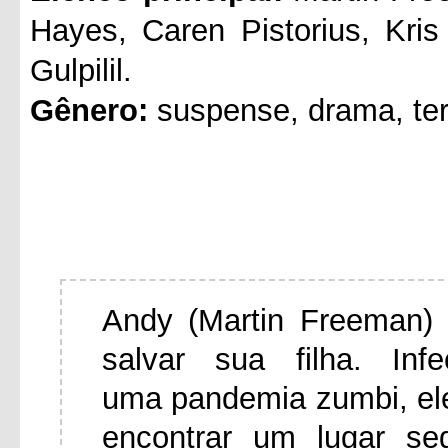
Hayes, Caren Pistorius, Kri
Gulpilil.
Gênero:
suspense, drama, ter
Andy (Martin Freeman) 
salvar sua filha. In
uma pandemia zumbi, el
encontrar um lugar se