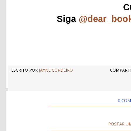
C
Siga
@dear_boo
ESCRITO POR
JAYNE CORDEIRO
COMPARTI
0 COM
POSTAR U