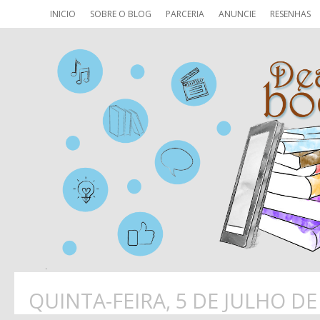
INICIO
SOBRE O BLOG
PARCERIA
ANUNCIE
RESENHAS
QUINTA-FEIRA, 5 DE JULHO DE