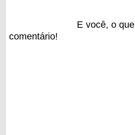
E você, o que achou 
comentário!