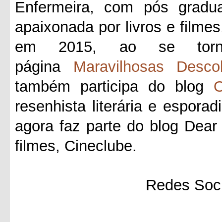
Enfermeira, com pós gradua
apaixonada por livros e filmes
em 2015, ao se tornar
página
Maravilhosas Desco
também participa do blog
O
resenhista literária e esporad
agora faz parte do blog Dea
filmes, Cineclube.
Redes Soci