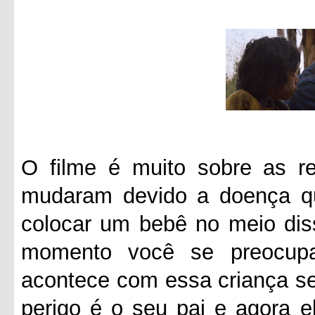
O filme é muito sobre as re
mudaram devido a doença q
colocar um bebê no meio diss
momento você se preocup
acontece com essa criança se
perigo é o seu pai e agora e