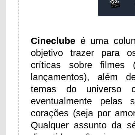
Cineclube
é uma colu
objetivo trazer para 
críticas sobre filmes
lançamentos), além d
temas do universo ci
eventualmente pelas 
corações (seja por amo
Qualquer assunto da s