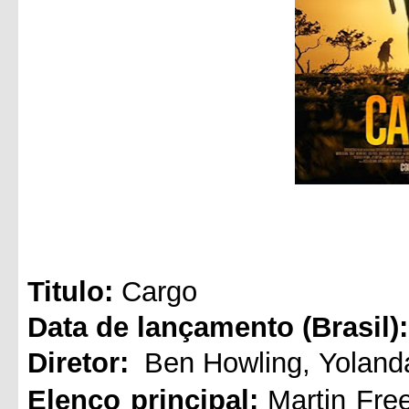
Titul
o:
Cargo
Data de lançamento (Brasil):
Diretor:
Ben Howling
,
Yolan
Elenco principal:
Martin Fr