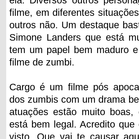
ela. Diversos outros person
filme, em diferentes situaçõe
outros não. Um destaque basta
Simone Landers que está mu
tem um papel bem maduro e 
filme de zumbi.
Cargo é um filme pós apocal
dos zumbis com um drama bem 
atuações estão muito boas, 
está bem legal. Acredito que
visto. Que vai te causar aq