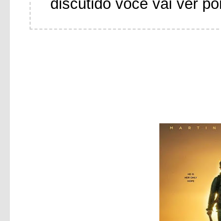
discutido você vai ver po