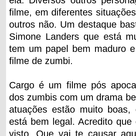
ela. Diversos outros person
filme, em diferentes situaçõe
outros não. Um destaque basta
Simone Landers que está mu
tem um papel bem maduro e 
filme de zumbi.
Cargo é um filme pós apocal
dos zumbis com um drama bem 
atuações estão muito boas, 
está bem legal. Acredito que
visto. Que vai te causar aq