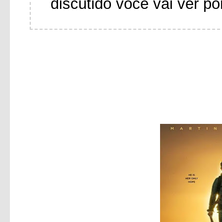
discutido você vai ver po