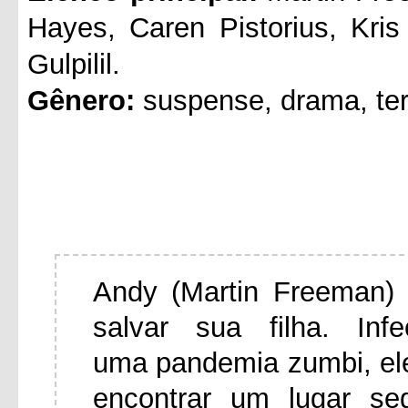
Hayes, Caren Pistorius, Kri
Gulpilil.
Gênero:
suspense, drama, ter
Andy (Martin Freeman) 
salvar sua filha. In
uma pandemia zumbi, el
encontrar um lugar se