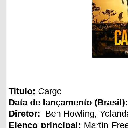
Titul
o:
Cargo
Data de lançamento (Brasil):
Diretor:
Ben Howling
,
Yolan
Elenco principal:
Martin Fr