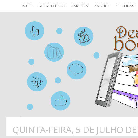
INICIO
SOBRE O BLOG
PARCERIA
ANUNCIE
RESENHAS
QUINTA-FEIRA, 5 DE JULHO DE