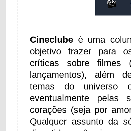
Cineclube
é uma colu
objetivo trazer para 
críticas sobre filmes
lançamentos), além d
temas do universo ci
eventualmente pelas 
corações (seja por amo
Qualquer assunto da s