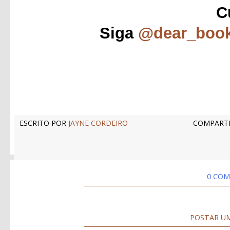
C
Siga
@dear_boo
ESCRITO POR
JAYNE CORDEIRO
COMPARTI
0 COM
POSTAR U