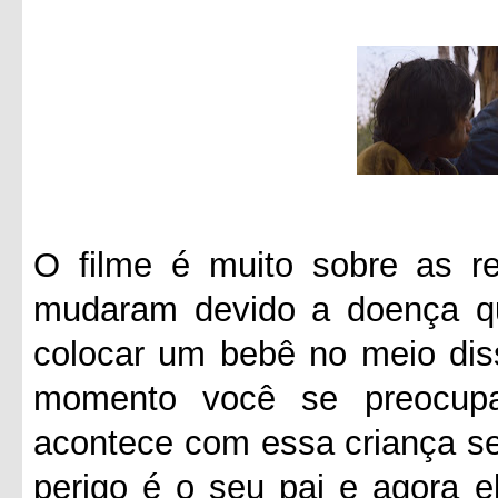
O filme é muito sobre as re
mudaram devido a doença q
colocar um bebê no meio diss
momento você se preocup
acontece com essa criança se
perigo é o seu pai e agora e