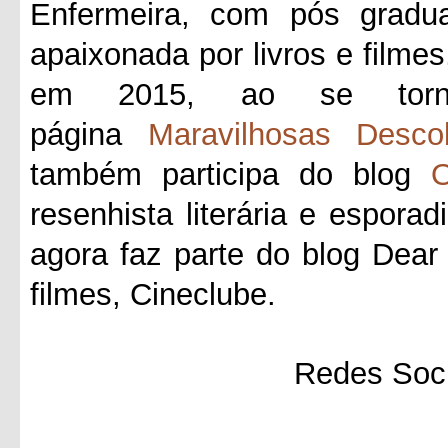
Enfermeira, com pós gradua
apaixonada por livros e filmes
em 2015, ao se tornar
página
Maravilhosas Desco
também participa do blog
O
resenhista literária e esporad
agora faz parte do blog Dea
filmes, Cineclube.
Redes Soci