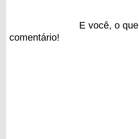
E você, o que achou 
comentário!