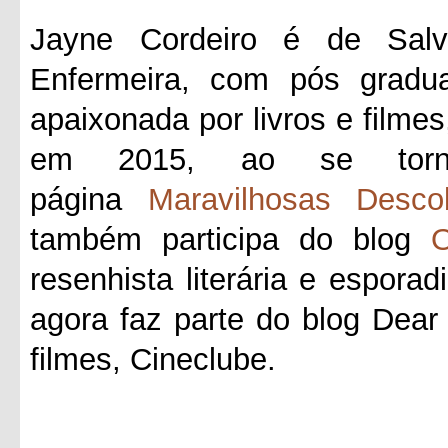
Jayne Cordeiro é de Salv
Enfermeira, com pós gradua
apaixonada por livros e filmes
em 2015, ao se tornar
página
Maravilhosas Desco
também participa do blog
O
resenhista literária e esporad
agora faz parte do blog Dea
filmes, Cineclube.