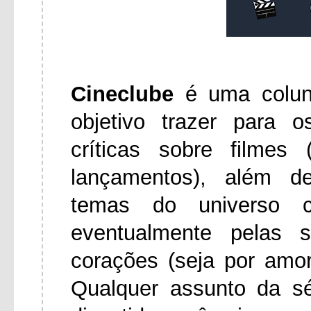
Cineclube
é uma colu
objetivo trazer para 
críticas sobre filmes
lançamentos), além d
temas do universo ci
eventualmente pelas 
corações (seja por amo
Qualquer assunto da s