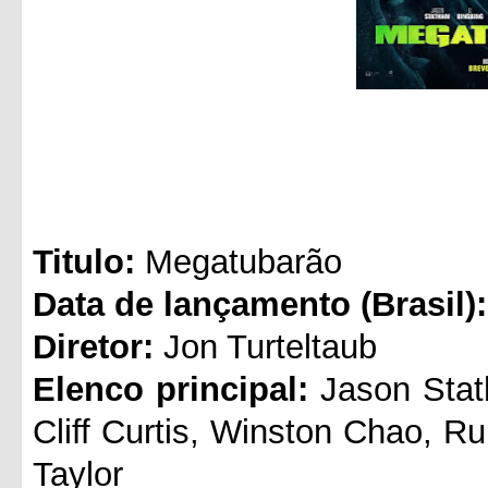
Titul
o:
Megatubarão
Data de lançamento (Brasil):
Diretor:
Jon Turteltaub
Elenco principal:
Jason Stath
Cliff Curtis, Winston Chao, 
Taylor