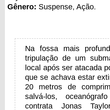
Gênero:
Suspense, Ação.
Na fossa mais profun
tripulação de um subma
local após ser atacada po
que se achava estar ext
20 metros de comprim
salvá-los, oceanógra
contrata Jonas Tayl