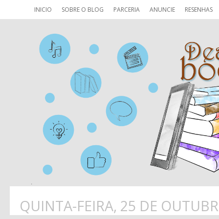
INICIO
SOBRE O BLOG
PARCERIA
ANUNCIE
RESENHAS
QUINTA-FEIRA, 25 DE OUTUBR