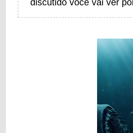
discutido você vai ver po