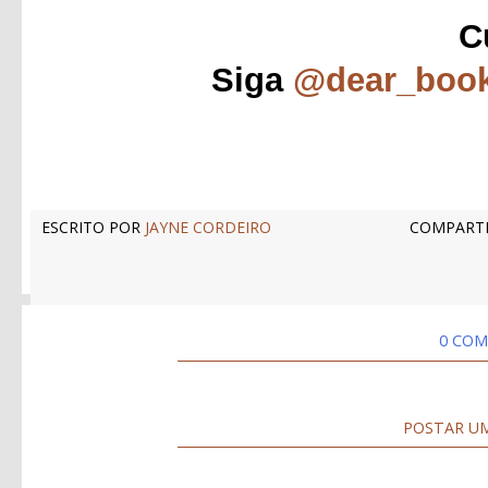
C
Siga
@dear_boo
ESCRITO POR
JAYNE CORDEIRO
COMPARTI
0 COM
POSTAR U