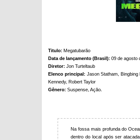
Titul
o:
Megatubarão
Data de lançamento (Brasil):
09 de agosto 
Diretor:
Jon Turteltaub
Elenco principal:
Jason Statham, Bingbing L
Kennedy, Robert Taylor
Gênero:
Suspense, Ação.
Na fossa mais profunda do Ocean
dentro do local após ser atacada