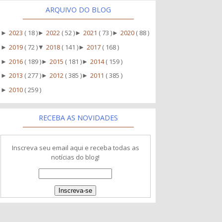
ARQUIVO DO BLOG
2023
( 18 )
2022
( 52 )
2021
( 73 )
2020
( 88 )
►
►
►
►
2019
( 72 )
2018
( 141 )
2017
( 168 )
►
▼
►
2016
( 189 )
2015
( 181 )
2014
( 159 )
►
►
►
2013
( 277 )
2012
( 385 )
2011
( 385 )
►
►
►
2010
( 259 )
►
RECEBA AS NOVIDADES
Inscreva seu email aqui e receba todas as
notícias do blog!