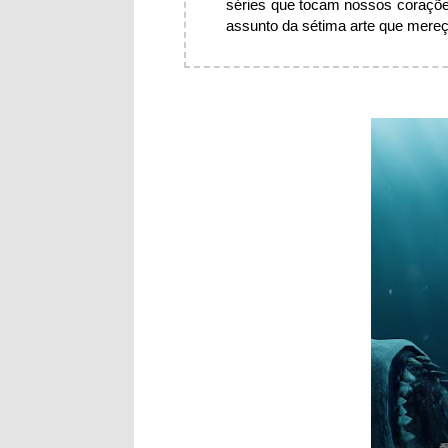
séries que tocam nossos coraçõe
assunto da sétima arte que mereça