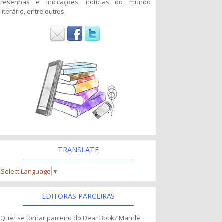
resenhas e indicações, noticias do mundo
literário, entre outros.
TRANSLATE
Select Language
▼
EDITORAS PARCEIRAS
Quer se tornar parceiro do Dear Book? Mande