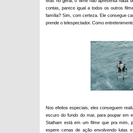
Mas no geral, o filme não apresenta nada d
contas, parece igual a todos os outros fi
família? Sim, com certeza. Ele consegue ca
prende o telespectador. Como entreteniment
Nos efeitos especiais, eles conseguem real
escuro do fundo do mar, para poupar em ef
Statham está em um filme que pra mim, pa
espere cenas de ação envolvendo lutas e