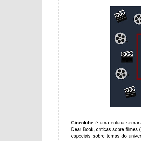
Cineclube
é uma coluna semanal
Dear Book, críticas sobre filmes 
especiais sobre temas do unive