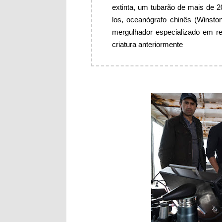
extinta, um tubarão de mais de 
los, oceanógrafo chinês (Winsto
mergulhador especializado em r
criatura anteriormente