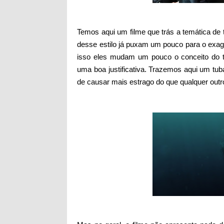
Temos aqui um filme que trás a temática de
desse estilo já puxam um pouco para o exager
isso eles mudam um pouco o conceito do t
uma boa justificativa. Trazemos aqui um tu
de causar mais estrago do que qualquer outro 