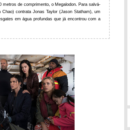
20 metros de comprimento, o Megalodon. Para salvá-
n Chao) contrata Jonas Taylor (Jason Statham), um
esgates em água profundas que já encontrou com a