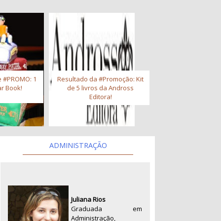
e #PROMO: 1
Resultado da #Promoção: Kit
r Book!
de 5 livros da Andross
Editora!
ADMINISTRAÇÃO
Juliana Rios
Graduada em
Administração,