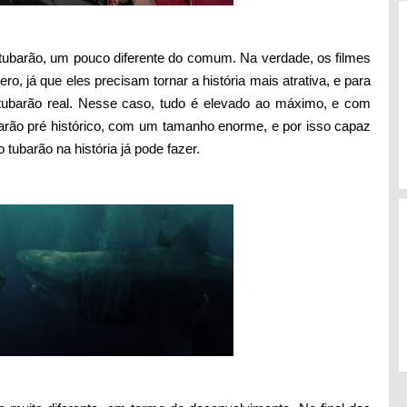
 tubarão, um pouco diferente do comum. Na verdade, os filmes
o, já que eles precisam tornar a história mais atrativa, e para
ubarão real. Nesse caso, tudo é elevado ao máximo, e com
barão pré histórico, com um tamanho enorme, e por isso capaz
tubarão na história já pode fazer.