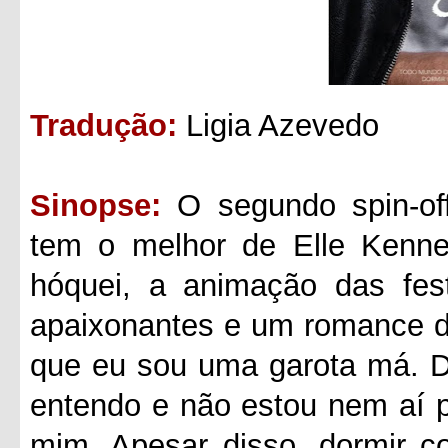
Tradução:
Ligia Azevedo
Sinopse:
O segundo spin-of
tem o melhor de Elle Kenne
hóquei, a animação das fest
apaixonantes e um romance de
que eu sou uma garota má. D
entendo e não estou nem aí 
mim. Apesar disso, dormir c