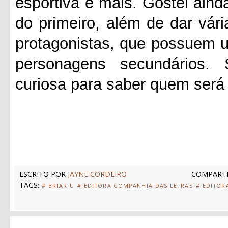
esportiva e mais. Gostei aind
do primeiro, além de dar vár
protagonistas, que possuem 
personagens secundários. 
curiosa para saber quem será 
ESCRITO POR
JAYNE CORDEIRO
COMPARTI
TAGS:
# BRIAR U
# EDITORA COMPANHIA DAS LETRAS
# EDITOR