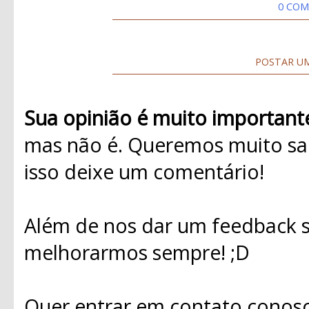
0 COM
POSTAR U
Sua opinião é muito important
mas não é. Queremos muito sab
isso deixe um comentário!
Além de nos dar um feedback s
melhorarmos sempre! ;D
Quer entrar em contato conosc