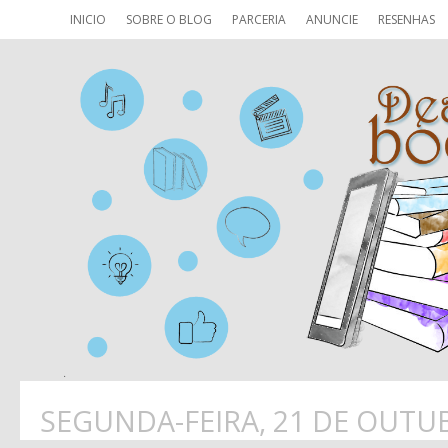
INICIO
SOBRE O BLOG
PARCERIA
ANUNCIE
RESENHAS
SEGUNDA-FEIRA, 21 DE OUTU