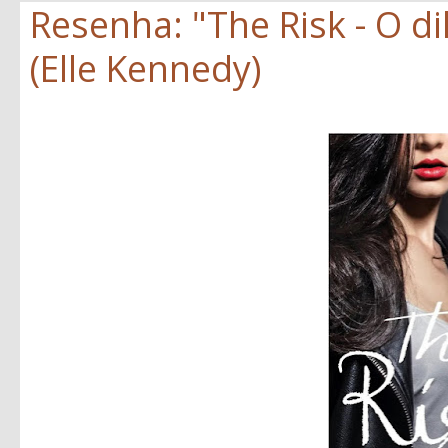
Resenha: "The Risk - O d
(Elle Kennedy)