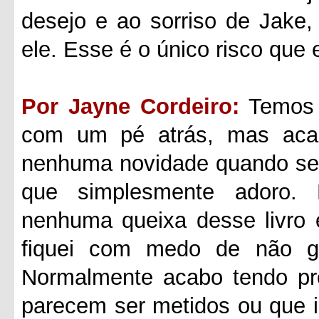
desejo e ao sorriso de Jake
ele. Esse é o único risco que 
Por Jayne Cordeiro:
Temos 
com um pé atrás, mas aca
nenhuma novidade quando se t
que simplesmente adoro.
nenhuma queixa desse livro 
fiquei com medo de não go
Normalmente acabo tendo p
parecem ser metidos ou que 