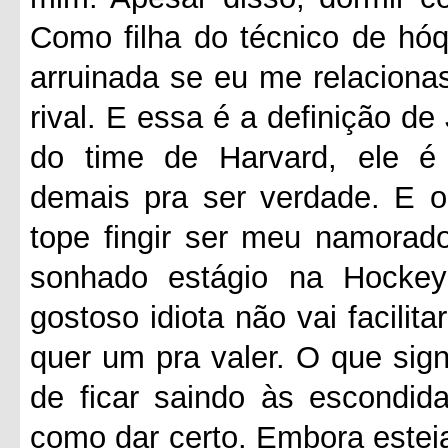
Como filha do técnico de hóqu
arruinada se eu me relacion
rival. E essa é a definição de
do time de Harvard, ele é a
demais pra ser verdade. E o
tope fingir ser meu namorad
sonhado estágio na Hockey
gostoso idiota não vai facilita
quer um pra valer. O que sign
de ficar saindo às escondi
como dar certo. Embora esteja 