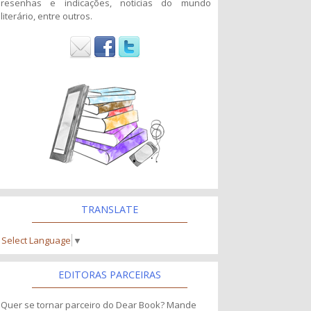
resenhas e indicações, noticias do mundo
literário, entre outros.
TRANSLATE
Select Language
▼
EDITORAS PARCEIRAS
Quer se tornar parceiro do Dear Book? Mande