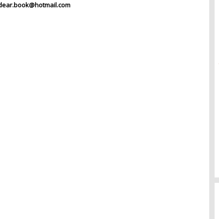
dear.book@hotmail.com