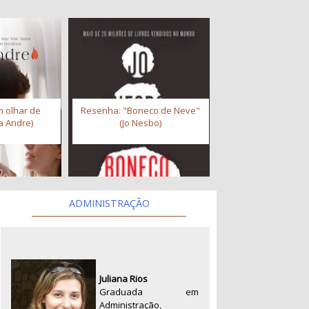
 olhar de
Resenha: "Boneco de Neve"
a Andre)
(Jo Nesbo)
ADMINISTRAÇÃO
Juliana Rios
Graduada em
Administração,