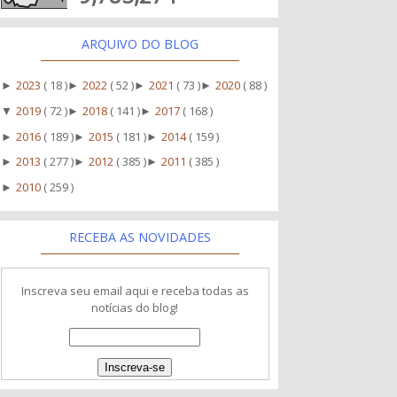
ARQUIVO DO BLOG
2023
( 18 )
2022
( 52 )
2021
( 73 )
2020
( 88 )
►
►
►
►
2019
( 72 )
2018
( 141 )
2017
( 168 )
▼
►
►
2016
( 189 )
2015
( 181 )
2014
( 159 )
►
►
►
2013
( 277 )
2012
( 385 )
2011
( 385 )
►
►
►
2010
( 259 )
►
RECEBA AS NOVIDADES
Inscreva seu email aqui e receba todas as
notícias do blog!