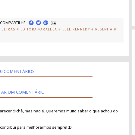
COMPARTILHE:
 LETRAS
# EDITORA PARALELA
# ELLE KENNEDY
# RESENHA
#
0 COMENTÁRIOS
TAR UM COMENTÁRIO
recer clichê, mas não é. Queremos muito saber o que achou do
contribui para melhorarmos sempre! ;D