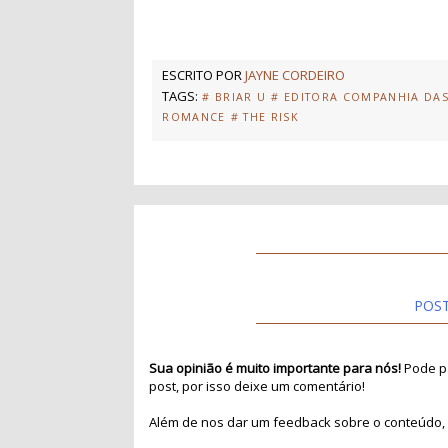
ESCRITO POR
JAYNE CORDEIRO
TAGS:
# BRIAR U
# EDITORA COMPANHIA DAS
ROMANCE
# THE RISK
POS
Sua opinião é muito importante para nós!
Pode pa
post, por isso deixe um comentário!
Além de nos dar um feedback sobre o conteúdo, 