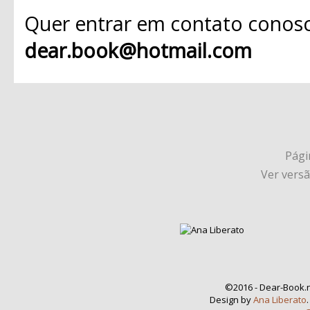
Quer entrar em contato conosc
dear.book@hotmail.com
Págin
Ver vers
©2016 - Dear-Book.n
Design by
Ana Liberato