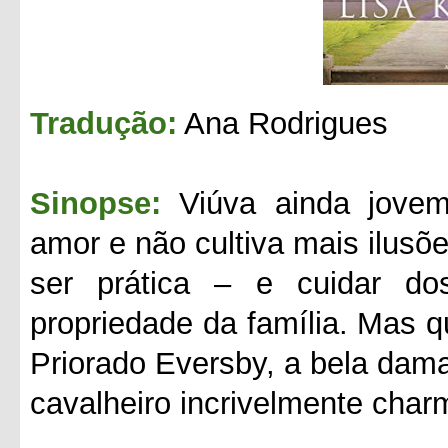
Tradução:
Ana Rodrigues
Sinopse:
Viúva ainda jove
amor e não cultiva mais ilusõe
ser prática – e cuidar do
propriedade da família. Mas q
Priorado Eversby, a bela dam
cavalheiro incri