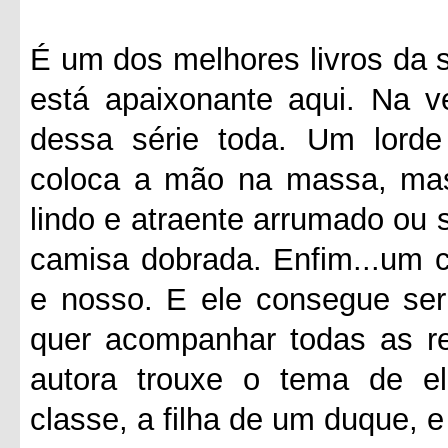
É um dos melhores livros da s
está apaixonante aqui. Na v
dessa série toda. Um lorde
coloca a mão na massa, mas
lindo e atraente arrumado ou 
camisa dobrada. Enfim...um c
e nosso. E ele consegue se
quer acompanhar todas as r
autora trouxe o tema de el
classe, a filha de um duque, 