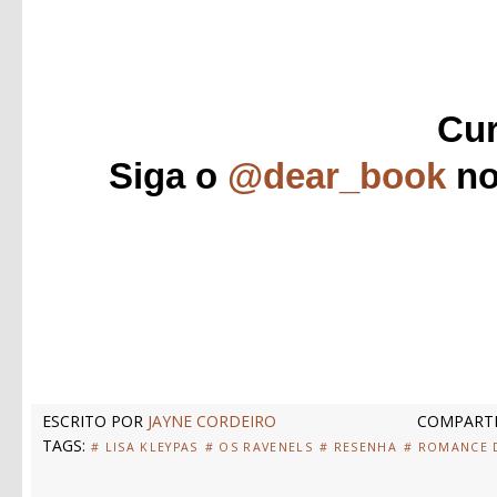
Cur
Siga o
@dear_book
no
ESCRITO POR
JAYNE CORDEIRO
COMPARTI
TAGS:
# LISA KLEYPAS
# OS RAVENELS
# RESENHA
# ROMANCE 