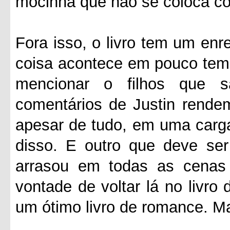
mocinha que não se coloca c
Fora isso, o livro tem um en
coisa acontece em pouco temp
mencionar o filhos que 
comentários de Justin rendem
apesar de tudo, em uma carga
disso. E outro que deve se
arrasou em todas as cenas
vontade de voltar lá no livro
um ótimo livro de romance. Ma