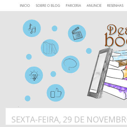
INICIO
SOBRE O BLOG
PARCERIA
ANUNCIE
RESENHAS
SEXTA-FEIRA, 29 DE NOVEMBR