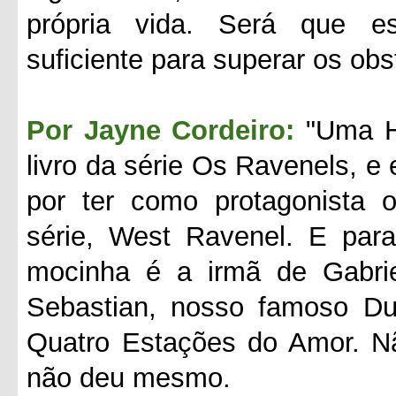
própria vida. Será que e
suficiente para superar os ob
Por Jayne Cordeiro:
"Uma H
livro da série Os Ravenels, e 
por ter como protagonista 
série, West Ravenel. E para
mocinha é a irmã de Gabriel,
Sebastian, nosso famoso Duq
Quatro Estações do Amor. Nã
não deu mesmo.