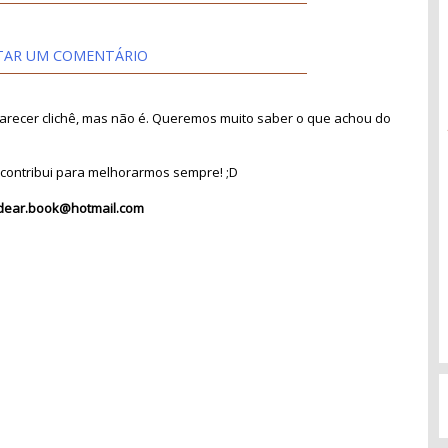
TAR UM COMENTÁRIO
recer clichê, mas não é. Queremos muito saber o que achou do
contribui para melhorarmos sempre! ;D
dear.book@hotmail.com