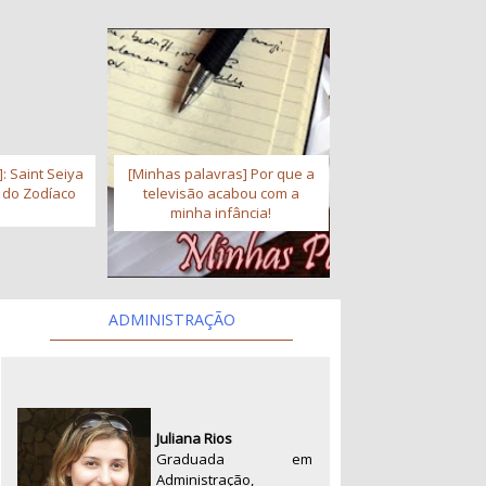
: Saint Seiya
[Minhas palavras] Por que a
s do Zodíaco
televisão acabou com a
minha infância!
ADMINISTRAÇÃO
Juliana Rios
Graduada em
Administração,