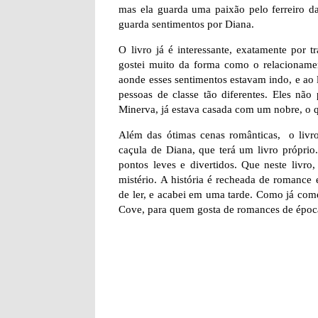
mas ela guarda uma paixão pelo ferreiro d
guarda sentimentos por Diana.
O livro já é interessante, exatamente por
gostei muito da forma como o relacionament
aonde esses sentimentos estavam indo, e ao 
pessoas de classe tão diferentes. Eles não
Minerva, já estava casada com um nobre, o 
Além das ótimas cenas românticas, o livr
caçula de Diana, que terá um livro próprio
pontos leves e divertidos. Que neste livr
mistério. A história é recheada de romance
de ler, e acabei em uma tarde. Como já come
Cove, para quem gosta de romances de época.