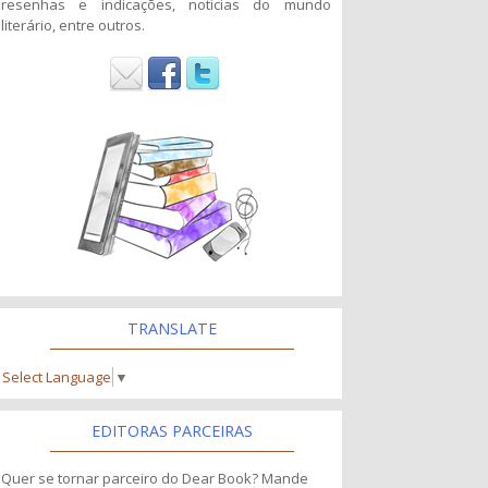
resenhas e indicações, noticias do mundo
literário, entre outros.
TRANSLATE
Select Language
▼
EDITORAS PARCEIRAS
Quer se tornar parceiro do Dear Book? Mande