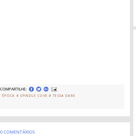
COMPARTILHE:
E ÉPOCA
# SPINDLE COVE
# TESSA DARE
0 COMENTÁRIOS