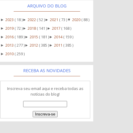
ARQUIVO DO BLOG
2023
( 18 )
2022
( 52 )
2021
( 73 )
2020
( 88 )
►
►
►
▼
2019
( 72 )
2018
( 141 )
2017
( 168 )
►
►
►
2016
( 189 )
2015
( 181 )
2014
( 159 )
►
►
►
2013
( 277 )
2012
( 385 )
2011
( 385 )
►
►
►
2010
( 259 )
►
RECEBA AS NOVIDADES
Inscreva seu email aqui e receba todas as
notícias do blog!