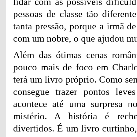
lidar com as possíveis dificul
pessoas de classe tão diferent
tanta pressão, porque a irmã de
com um nobre, o que ajudou mu
Além das ótimas cenas românt
pouco mais de foco em Charlot
terá um livro próprio. Como sem
consegue trazer pontos leves
acontece até uma surpresa n
mistério. A história é re
divertidos. É um livro curtinho