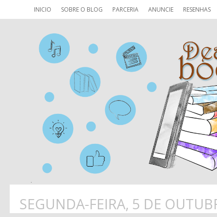
INICIO
SOBRE O BLOG
PARCERIA
ANUNCIE
RESENHAS
SEGUNDA-FEIRA, 5 DE OUTUB