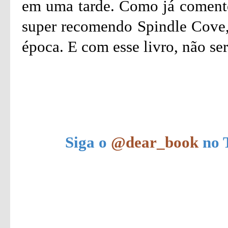
em uma tarde. Como já comentei
super recomendo Spindle Cove,
época. E com esse livro, não ser
Siga o
@dear_book
no T