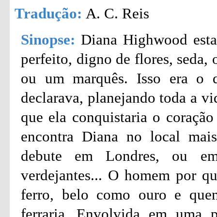
Tradução:
A. C. Reis
Sinopse:
Diana Highwood esta
perfeito, digno de flores, seda
ou um marquês. Isso era o 
declarava, planejando toda a vi
que ela conquistaria o coração
encontra Diana no local mais
debute em Londres, ou em 
verdejantes... O homem por qu
ferro, belo como ouro e que
ferraria...Envolvida em uma p