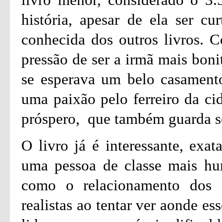
história, apesar de ela ser c
conhecida dos outros livros. C
pressão de ser a irmã mais boni
se esperava um belo casament
uma paixão pelo ferreiro da ci
próspero, que também guarda s
O livro já é interessante, exa
uma pessoa de classe mais hu
como o relacionamento dos d
realistas ao tentar ver aonde e