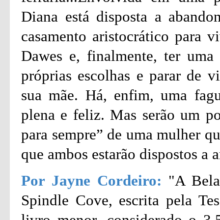
Diana está disposta a abando
casamento aristocrático para 
Dawes e, finalmente, ter uma v
próprias escolhas e parar de v
sua mãe. Há, enfim, uma fagu
plena e feliz. Mas serão um pob
para sempre” de uma mulher que
que ambos estarão dispostos a a
Por Jayne Cordeiro:
"A Bela
Spindle Cove, escrita pela T
livro menor, considerado o 3.5