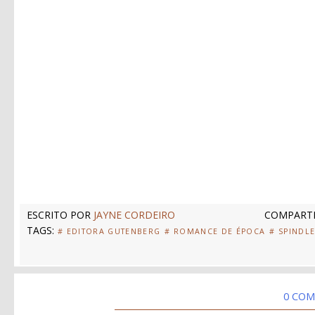
ESCRITO POR
JAYNE CORDEIRO
COMPARTI
TAGS:
# EDITORA GUTENBERG
# ROMANCE DE ÉPOCA
# SPINDL
0 COM