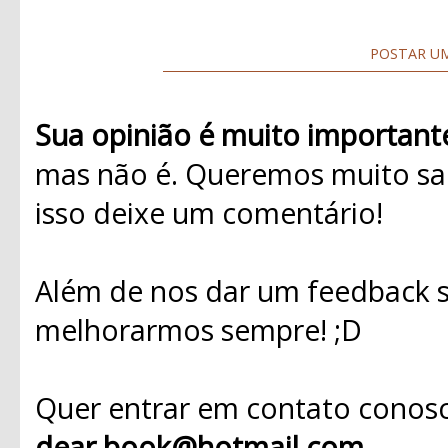
POSTAR U
Sua opinião é muito important
mas não é. Queremos muito sab
isso deixe um comentário!
Além de nos dar um feedback s
melhorarmos sempre! ;D
Quer entrar em contato conosc
dear.book@hotmail.com