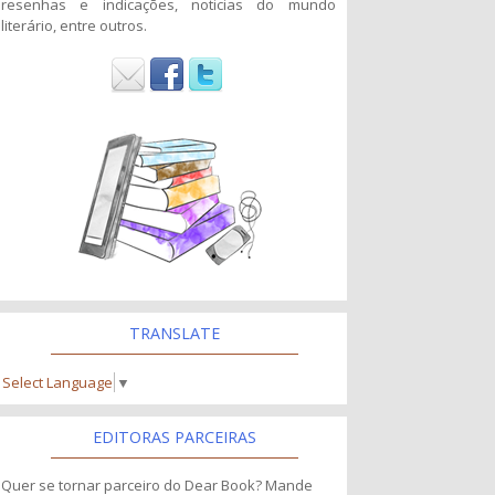
resenhas e indicações, noticias do mundo
literário, entre outros.
TRANSLATE
Select Language
▼
EDITORAS PARCEIRAS
Quer se tornar parceiro do Dear Book? Mande