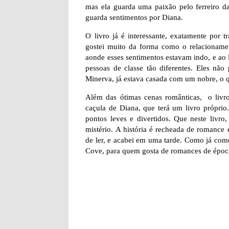
mas ela guarda uma paixão pelo ferreiro d
guarda sentimentos por Diana.
O livro já é interessante, exatamente por
gostei muito da forma como o relacionament
aonde esses sentimentos estavam indo, e ao 
pessoas de classe tão diferentes. Eles não
Minerva, já estava casada com um nobre, o 
Além das ótimas cenas românticas, o livr
caçula de Diana, que terá um livro próprio
pontos leves e divertidos. Que neste livr
mistério. A história é recheada de romance
de ler, e acabei em uma tarde. Como já come
Cove, para quem gosta de romances de época.