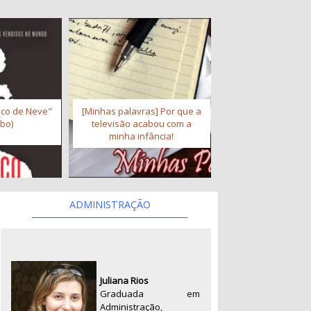
co de Neve"
[Minhas palavras] Por que a
sbo)
televisão acabou com a
minha infância!
ADMINISTRAÇÃO
Juliana Rios
Graduada em
Administração,