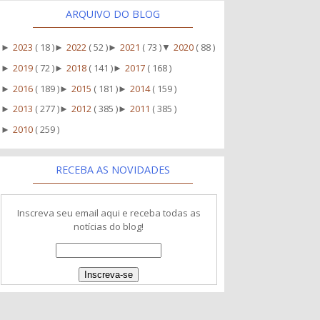
ARQUIVO DO BLOG
2023
( 18 )
2022
( 52 )
2021
( 73 )
2020
( 88 )
►
►
►
▼
2019
( 72 )
2018
( 141 )
2017
( 168 )
►
►
►
2016
( 189 )
2015
( 181 )
2014
( 159 )
►
►
►
2013
( 277 )
2012
( 385 )
2011
( 385 )
►
►
►
2010
( 259 )
►
RECEBA AS NOVIDADES
Inscreva seu email aqui e receba todas as
notícias do blog!