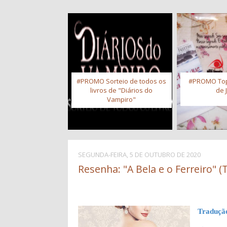
#PROMO Sorteio de todos os
#PROMO Top
livros de "Diários do
de 
Vampiro"
SEGUNDA-FEIRA, 5 DE OUTUBRO DE 2020
Resenha: "A Bela e o Ferreiro" (
Traduçã