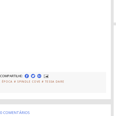
COMPARTILHE:
E ÉPOCA
# SPINDLE COVE
# TESSA DARE
0 COMENTÁRIOS