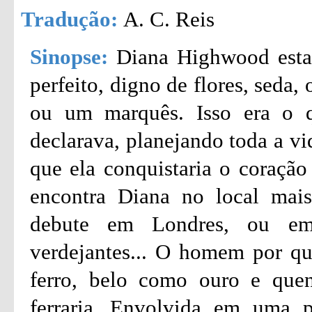
Tradução:
A. C. Reis
Sinopse:
Diana Highwood esta
perfeito, digno de flores, seda
ou um marquês. Isso era o 
declarava, planejando toda a vi
que ela conquistaria o coração
encontra Diana no local mais
debute em Londres, ou em 
verdejantes... O homem por qu
ferro, belo como ouro e que
ferraria...Envolvida em uma p