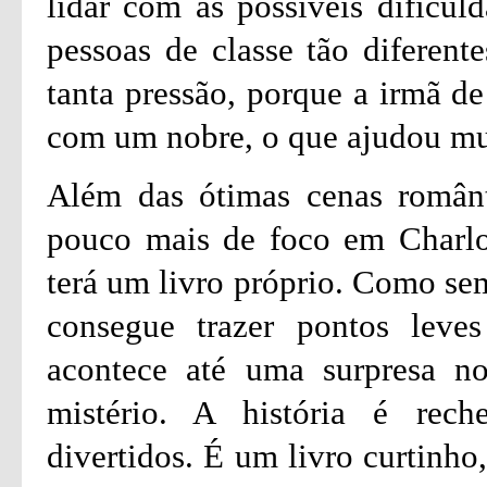
lidar com as possíveis dificul
pessoas de classe tão diferent
tanta pressão, porque a irmã de
com um nobre, o que ajudou mu
Além das ótimas cenas românt
pouco mais de foco em Charlot
terá um livro próprio. Como sem
consegue trazer pontos leves
acontece até uma surpresa n
mistério. A história é re
divertidos. É um livro curtinho