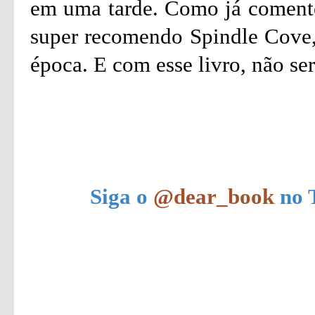
em uma tarde. Como já comentei
super recomendo Spindle Cove,
época. E com esse livro, não ser
Siga o
@dear_book
no T