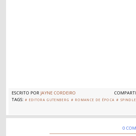
ESCRITO POR
JAYNE CORDEIRO
COMPARTI
TAGS:
# EDITORA GUTENBERG
# ROMANCE DE ÉPOCA
# SPINDL
0 COM