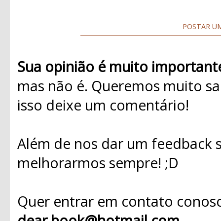
POSTAR U
Sua opinião é muito important
mas não é. Queremos muito sab
isso deixe um comentário!
Além de nos dar um feedback s
melhorarmos sempre! ;D
Quer entrar em contato conosc
dear.book@hotmail.com