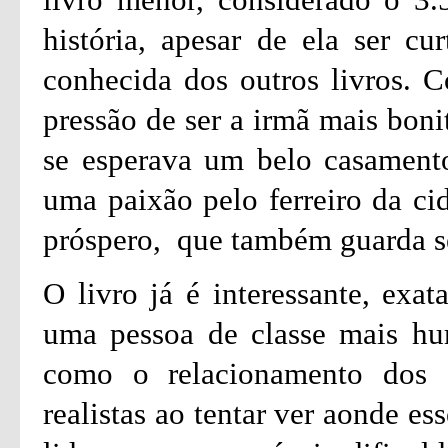
história, apesar de ela ser c
conhecida dos outros livros. C
pressão de ser a irmã mais boni
se esperava um belo casament
uma paixão pelo ferreiro da ci
próspero, que também guarda s
O livro já é interessante, exa
uma pessoa de classe mais hu
como o relacionamento dos d
realistas ao tentar ver aonde e