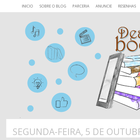
INICIO
SOBRE O BLOG
PARCERIA
ANUNCIE
RESENHAS
SEGUNDA-FEIRA, 5 DE OUTUB