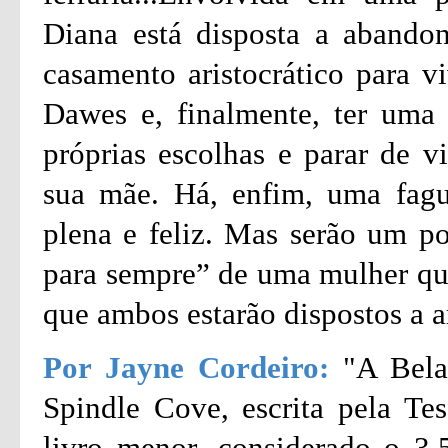
Diana está disposta a abando
casamento aristocrático para 
Dawes e, finalmente, ter uma v
próprias escolhas e parar de v
sua mãe. Há, enfim, uma fagu
plena e feliz. Mas serão um pob
para sempre” de uma mulher que
que ambos estarão dispostos a a
Por Jayne Cordeiro:
"A Bela
Spindle Cove, escrita pela T
livro menor, considerado o 3.5