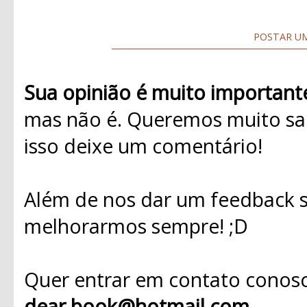
POSTAR U
Sua opinião é muito important
mas não é. Queremos muito sab
isso deixe um comentário!
Além de nos dar um feedback s
melhorarmos sempre! ;D
Quer entrar em contato conosc
dear.book@hotmail.com