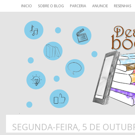
INICIO
SOBRE O BLOG
PARCERIA
ANUNCIE
RESENHAS
SEGUNDA-FEIRA, 5 DE OUTUB