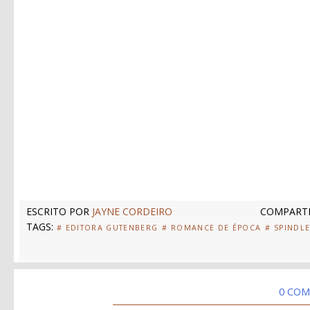
ESCRITO POR
JAYNE CORDEIRO
COMPARTI
TAGS:
# EDITORA GUTENBERG
# ROMANCE DE ÉPOCA
# SPINDL
0 COM