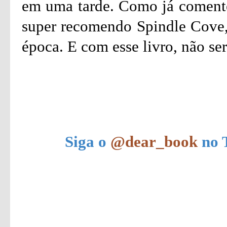
em uma tarde. Como já comentei
super recomendo Spindle Cove,
época. E com esse livro, não ser
Siga o
@dear_book
no T