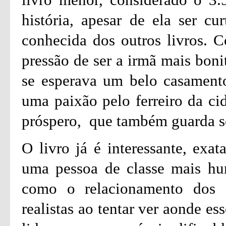
história, apesar de ela ser c
conhecida dos outros livros. C
pressão de ser a irmã mais boni
se esperava um belo casament
uma paixão pelo ferreiro da ci
próspero, que também guarda s
O livro já é interessante, exa
uma pessoa de classe mais hu
como o relacionamento dos d
realistas ao tentar ver aonde e