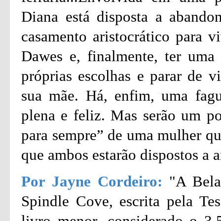
Diana está disposta a abando
casamento aristocrático para 
Dawes e, finalmente, ter uma v
próprias escolhas e parar de v
sua mãe. Há, enfim, uma fagu
plena e feliz. Mas serão um pob
para sempre” de uma mulher que
que ambos estarão dispostos a a
Por Jayne Cordeiro:
"A Bela
Spindle Cove, escrita pela T
livro menor, considerado o 3.5