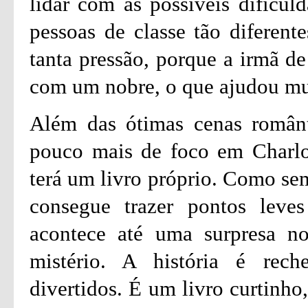
lidar com as possíveis dificul
pessoas de classe tão diferent
tanta pressão, porque a irmã de
com um nobre, o que ajudou mu
Além das ótimas cenas românt
pouco mais de foco em Charlot
terá um livro próprio. Como sem
consegue trazer pontos leves
acontece até uma surpresa n
mistério. A história é re
divertidos. É um livro curtinho