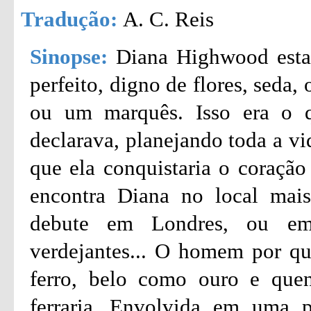
Tradução:
A. C. Reis
Sinopse:
Diana Highwood esta
perfeito, digno de flores, seda
ou um marquês. Isso era o 
declarava, planejando toda a vi
que ela conquistaria o coração
encontra Diana no local mais
debute em Londres, ou em 
verdejantes... O homem por qu
ferro, belo como ouro e que
ferraria...Envolvida em uma p